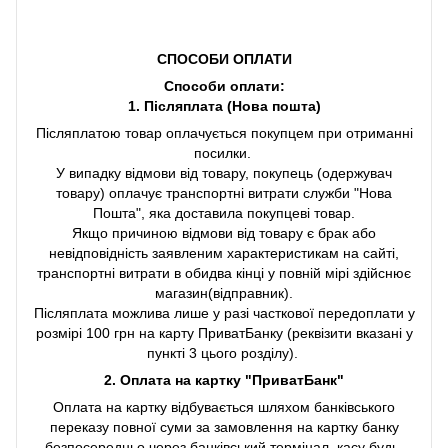
СПОСОБИ ОПЛАТИ
Способи оплати:
1. Післяплата (Нова пошта)
Післяплатою товар оплачується покупцем при отриманні
посилки.
У випадку відмови від товару, покупець (одержувач
товару) оплачує транспортні витрати служби "Нова
Пошта", яка доставила покупцеві товар.
Якщо причиною відмови від товару є брак або
невідповідність заявленим характеристикам на сайті,
транспортні витрати в обидва кінці у повній мірі здійснює
магазин(відправник).
Післяплата можлива лише у разі часткової передоплати у
розмірі 100 грн на карту ПриватБанку (реквізити вказані у
пункті 3 цього розділу).
2. Оплата на картку "ПриватБанк"
Оплата на картку відбувається шляхом банківського
переказу повної суми за замовлення на картку банку
безпосередньо через банківський термінал, касу будь-