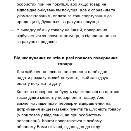
особистих причин покупця, або якщо товар не
відповідає очікуванням покупця, але є справним та
укомплектованим, оплата за транспортування до
продавця відбувається за рахунок покупця.
У випадку обміну товару на інший, повернення
відбувається за рахунок покупця, а відправка нового -
за рахунок продавця.
Відшкодування коштів в разі повного повернення
товару:
Для здійснення повного повернення необхідно
надати розрахунковий документ, який засвідчує
оплату покупки та дату.
Кошти за повернення будуть відшкодовані на протязі
трьох днів з моменту повернення товару. Але
виключно лише після перевірки відправлення на
дотримання вищевказаних пунктів та цілісність товару
(у поштовому відділенні, чи при особистому
поверненні). Кошти повертаються в любому,
обраному Вами вигляді, відповідно до виду