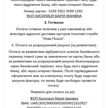
якого відділення банку, або через інтернет-банкінг.
Номер картки - 5169 3351 0099 1260
ФОП КИСИЛИЦЯ МАРІЯ ІВАНІВНА
3. Готівкою
Оплата готівкою можлива у разі самовивозу або
внаслідок адресної доставки курʼєром поштової служби
"Нова Пошта".
4. Оплата на розрахунковий рахунок (за реквізитами)
Оплата за реквізитами відбувається шляхом банківського
переказу повної суми за замовлення на картку банку або
за реквізитами на розрахунковий рахунок безпосередньо
через банківський термінал, касу будь-якого відділення
банку, або через інтернет-банкінг. Після підтвердження
оформлення вам на електронну пошту буде надіслан
рахунок-фактура, по якому буде необхідно провести
оплату.
Реквізити для оплати на р/р:
ФОП Кисилиця Марія Іванівна
IBAN: UA813052990000026009021810927
РНОКПП отримувача: 1998216245