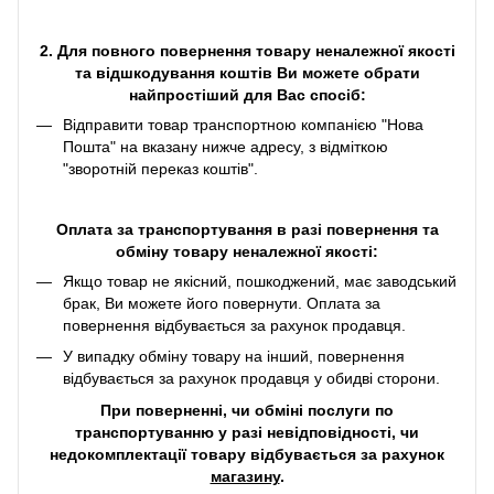
2. Для повного повернення товару неналежної якості
та відшкодування коштів Ви можете обрати
найпростіший для Вас спосіб:
Відправити товар транспортною компанією "Нова
Пошта" на вказану нижче адресу, з відміткою
"зворотній переказ коштів".
Оплата за транспортування в разі повернення та
обміну товару неналежної якості:
Якщо товар не якісний, пошкоджений, має заводський
брак, Ви можете його повернути. Оплата за
повернення відбувається за рахунок продавця.
У випадку обміну товару на інший, повернення
відбувається за рахунок продавця у обидві сторони.
При поверненні, чи обміні послуги по
транспортуванню у разі невідповідності, чи
недокомплектації товару відбувається за рахунок
магазину
.