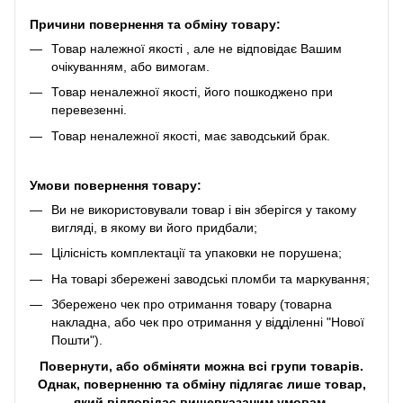
Причини повернення та обміну товару:
Товар належної якості , але не відповідає Вашим
очікуванням, або вимогам.
Товар неналежної якості, його пошкоджено при
перевезенні.
Товар неналежної якості, має заводський брак.
Умови повернення товару:
Ви не використовували товар і він зберігся у такому
вигляді, в якому ви його придбали;
Цілісність комплектації та упаковки не порушена;
На товарі збережені заводські пломби та маркування;
Збережено чек про отримання товару (товарна
накладна, або чек про отримання у відділенні "Нової
Пошти").
Повернути, або обміняти можна всі групи товарів.
Однак, поверненню та обміну підлягає лише товар,
який відповідає вищевказаним умовам.