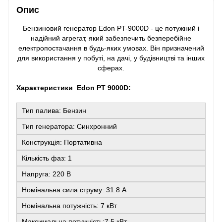
Опис
Бензиновий генератор Edon PT-9000D - це потужний і
надійний агрегат, який забезпечить безперебійне
електропостачання в будь-яких умовах. Він призначений
для використання у побуті, на дачі, у будівництві та інших
сферах.
Характеристики Edon PT 9000D:
Тип палива: Бензин
Тип генератора: Синхронний
Конструкція: Портативна
Кількість фаз: 1
Напруга: 220 В
Номінальна сила струму: 31.8 А
Номінальна потужність: 7 кВт
Максимальна потужність:7.5 кВт