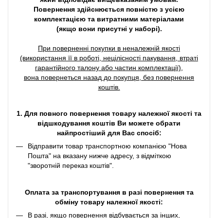
Повернення здійснюється повністю з усією
комплектацією та витратними матеріалами
(якщо вони присутні у наборі).
При поверненні покупки в неналежній якості
(використання її в роботі, нецілісності пакування, втраті
гарантійного талону або частин комплектації),
вона повернеться назад до покупця, без повернення
коштів.
1. Для повного повернення товару належної якості та
відшкодування коштів Ви можете обрати
найпростіший для Вас спосіб:
Відправити товар транспортною компанією "Нова
Пошта" на вказану нижче адресу, з відміткою
"зворотній переказ коштів".
Оплата за транспортування в разі повернення та
обміну товару належної якості:
В разі, якщо повернення відбувається за інших,