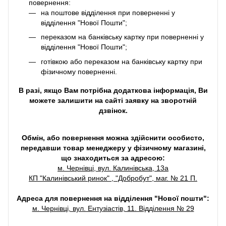
повернення:
на поштове відділення при поверненні у
відділення "Нової Пошти";
переказом на банківську картку при поверненні у
відділення "Нової Пошти";
готівкою або переказом на банківську картку при
фізичному поверненні.
В разі, якщо Вам потрібна додаткова інформація, Ви
можете залишити на сайті заявку на зворотній
дзвінок.
Обмін, або повернення можна здійснити особисто,
передавши товар менеджеру у фізичному магазині,
що знаходиться за адресою:
м. Чернівці, вул. Калинівська, 13а
КП "Калинівський ринок" , "Добробут", маг. № 21 П.
Адреса для повернення на відділення "Нової пошти":
м. Чернівці, вул. Ентузіастів, 11. Відділення № 29