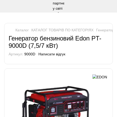
Каталог
КАТАЛОГ ТОВАРІВ ПО КАТЕГОРІЯХ
Генератори
Генератор бензиновий Edon PT-
9000D (7,5/7 кВт)
Артикул:
9000D
Написати відгук