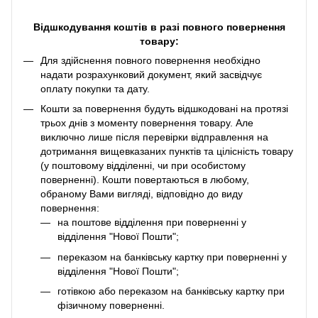
Відшкодування коштів в разі повного повернення
товару:
Для здійснення повного повернення необхідно
надати розрахунковий документ, який засвідчує
оплату покупки та дату.
Кошти за повернення будуть відшкодовані на протязі
трьох днів з моменту повернення товару. Але
виключно лише після перевірки відправлення на
дотримання вищевказаних пунктів та цілісність товару
(у поштовому відділенні, чи при особистому
поверненні). Кошти повертаються в любому,
обраному Вами вигляді, відповідно до виду
повернення:
на поштове відділення при поверненні у
відділення "Нової Пошти";
переказом на банківську картку при поверненні у
відділення "Нової Пошти";
готівкою або переказом на банківську картку при
фізичному поверненні.