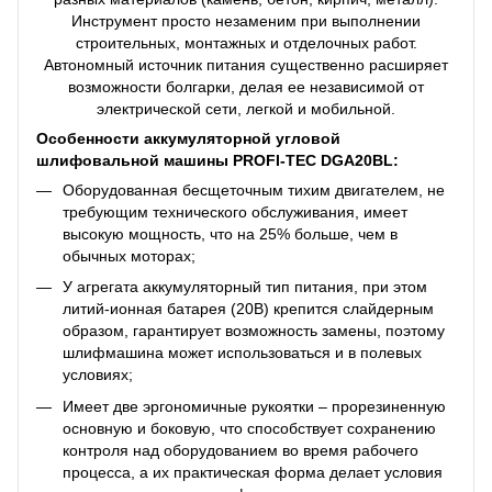
Инструмент просто незаменим при выполнении
строительных, монтажных и отделочных работ.
Автономный источник питания существенно расширяет
возможности болгарки, делая ее независимой от
электрической сети, легкой и мобильной.
Особенности аккумуляторной угловой
шлифовальной машины PROFI-TEC DGA20BL:
Оборудованная бесщеточным тихим двигателем, не
требующим технического обслуживания, имеет
высокую мощность, что на 25% больше, чем в
обычных моторах;
У агрегата аккумуляторный тип питания, при этом
литий-ионная батарея (20В) крепится слайдерным
образом, гарантирует возможность замены, поэтому
шлифмашина может использоваться и в полевых
условиях;
Имеет две эргономичные рукоятки – прорезиненную
основную и боковую, что способствует сохранению
контроля над оборудованием во время рабочего
процесса, а их практическая форма делает условия