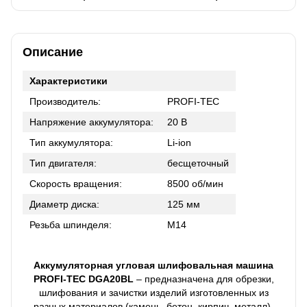
Описание
Характеристики
Производитель:
PROFI-TEC
Напряжение аккумулятора:
20 В
Тип аккумулятора:
Li-ion
Тип двигателя:
бесщеточный
Скорость вращения:
8500 об/мин
Диаметр диска:
125 мм
Резьба шпинделя:
М14
Аккумуляторная угловая шлифовальная машина
PROFI-TEC DGA20BL
– предназначена для обрезки,
шлифования и зачистки изделий изготовленных из
разных материалов (камень, бетон, кирпич, металл).