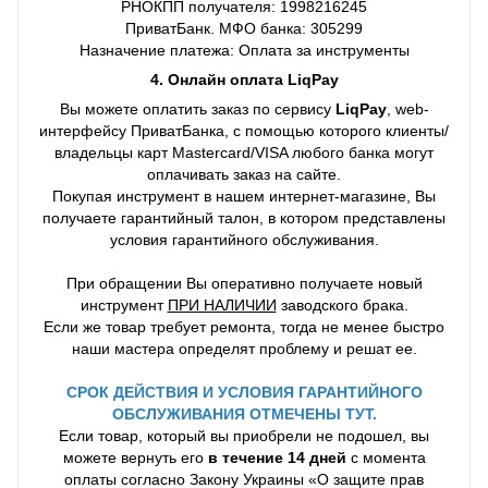
РНОКПП получателя: 1998216245
ПриватБанк. МФО банка: 305299
Назначение платежа: Оплата за инструменты
4. Онлайн оплата LiqPay
Вы можете оплатить заказ по сервису
LiqPay
, web-
интерфейсу ПриватБанка, с помощью которого клиенты/
владельцы карт Mastercard/VISA любого банка могут
оплачивать заказ на сайте.
Покупая инструмент в нашем интернет-магазине, Вы
получаете гарантийный талон, в котором представлены
условия гарантийного обслуживания.
При обращении Вы оперативно получаете новый
инструмент
ПРИ НАЛИЧИИ
заводского брака.
Если же товар требует ремонта, тогда не менее быстро
наши мастера определят проблему и решат ее.
СРОК ДЕЙСТВИЯ И УСЛОВИЯ ГАРАНТИЙНОГО
ОБСЛУЖИВАНИЯ ОТМЕЧЕНЫ ТУТ.
Если товар, который вы приобрели не подошел, вы
можете вернуть его
в течение 14 дней
с момента
оплаты согласно Закону Украины «О защите прав