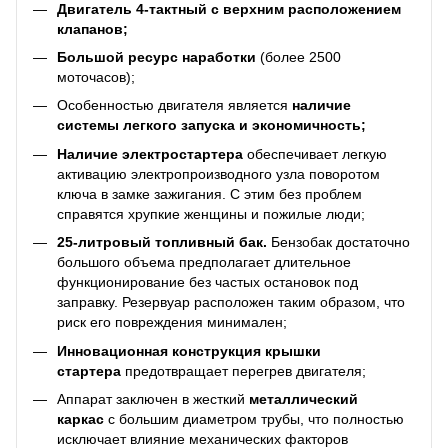
Двигатель 4-тактный с верхним расположением
клапанов;
Большой ресурс наработки
(более 2500
моточасов);
Особенностью двигателя является
наличие
системы легкого запуска и экономичность;
Наличие электростартера
обеспечивает легкую
активацию электропроизводного узла поворотом
ключа в замке зажигания. С этим без проблем
справятся хрупкие женщины и пожилые люди;
25-литровый топливный бак.
Бензобак достаточно
большого объема предполагает длительное
функционирование без частых остановок под
заправку. Резервуар расположен таким образом, что
риск его повреждения минимален;
Инновационная конструкция крышки
стартера
предотвращает перегрев двигателя;
Аппарат заключен в жесткий
металлический
каркас
с большим диаметром трубы, что полностью
исключает влияние механических факторов