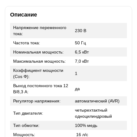
Описание
Напряжение переменного
230 В
тока:
Частота тока:
50 Гц
Номинальная мощность:
6,5 кВт
Максимальная мощность:
7,0 кВт
Коэффициент мощности
1
(Cos Φ):
Выход постоянного тока 12
да
В/8,3 А:
Регулятор напряжения:
автоматический (AVR)
четырехтактный
Тип двигателя:
одноцилиндровый
Тип обмотки:
100% медь
Мощность:
16 л/с