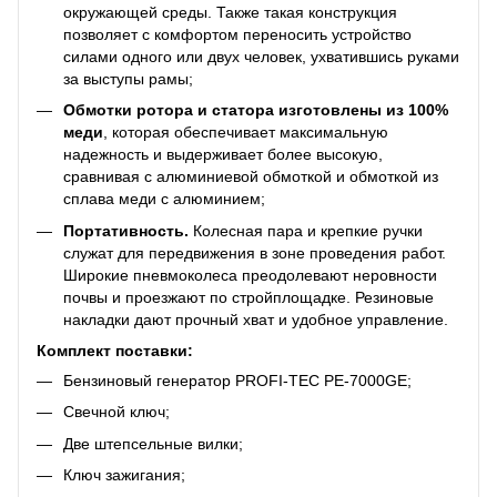
окружающей среды. Также такая конструкция
позволяет с комфортом переносить устройство
силами одного или двух человек, ухватившись руками
за выступы рамы;
Обмотки ротора и статора изготовлены из 100%
меди
, которая обеспечивает максимальную
надежность и выдерживает более высокую,
сравнивая с алюминиевой обмоткой и обмоткой из
сплава меди с алюминием;
Портативность.
Колесная пара и крепкие ручки
служат для передвижения в зоне проведения работ.
Широкие пневмоколеса преодолевают неровности
почвы и проезжают по стройплощадке. Резиновые
накладки дают прочный хват и удобное управление.
Комплект поставки:
Бензиновый генератор PROFI-TEC PE-7000GE;
Свечной ключ;
Две штепсельные вилки;
Ключ зажигания;