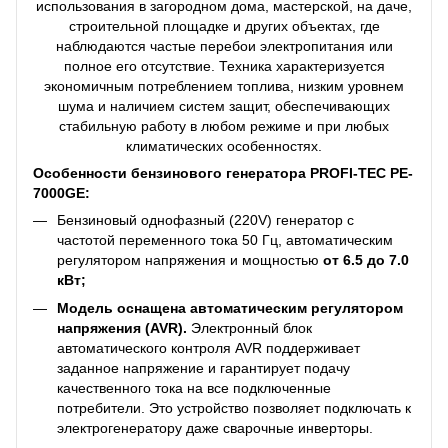
использования в загородном дома, мастерской, на даче,
строительной площадке и других объектах, где
наблюдаются частые перебои электропитания или
полное его отсутствие. Техника характеризуется
экономичным потреблением топлива, низким уровнем
шума и наличием систем защит, обеспечивающих
стабильную работу в любом режиме и при любых
климатических особенностях.
Особенности бензинового генератора PROFI-TEC PE-
7000GE:
Бензиновый однофазный (220V) генератор с
частотой переменного тока 50 Гц, автоматическим
регулятором напряжения и мощностью
от 6.5 до 7.0
кВт;
Модель оснащена автоматическим регулятором
напряжения (AVR).
Электронный блок
автоматического контроля AVR поддерживает
заданное напряжение и гарантирует подачу
качественного тока на все подключенные
потребители. Это устройство позволяет подключать к
электрогенератору даже сварочные инверторы.