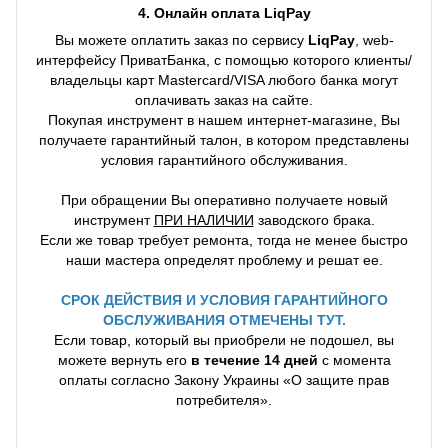
4. Онлайн оплата LiqPay
Вы можете оплатить заказ по сервису
LiqPay
, web-
интерфейсу ПриватБанка, с помощью которого клиенты/
владельцы карт Mastercard/VISA любого банка могут
оплачивать заказ на сайте.
Покупая инструмент в нашем интернет-магазине, Вы
получаете гарантийный талон, в котором представлены
условия гарантийного обслуживания.
При обращении Вы оперативно получаете новый
инструмент
ПРИ НАЛИЧИИ
заводского брака.
Если же товар требует ремонта, тогда не менее быстро
наши мастера определят проблему и решат ее.
СРОК ДЕЙСТВИЯ И УСЛОВИЯ ГАРАНТИЙНОГО
ОБСЛУЖИВАНИЯ ОТМЕЧЕНЫ ТУТ.
Если товар, который вы приобрели не подошел, вы
можете вернуть его
в течение 14 дней
с момента
оплаты согласно Закону Украины «О защите прав
потребителя».