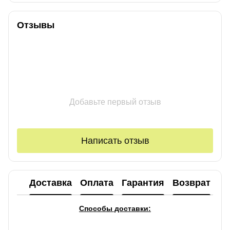
Отзывы
Добавьте первый отзыв
Написать отзыв
Доставка
Оплата
Гарантия
Возврат
Ко
Способы доставки: