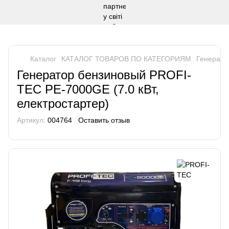
Каталог
КАТАЛОГ ТОВАРОВ ПО КАТЕГОРИЯМ
Генерато
Генератор бензиновый PROFI-
TEC PE-7000GE (7.0 кВт,
електростартер)
Артикул:
004764
Оставить отзыв