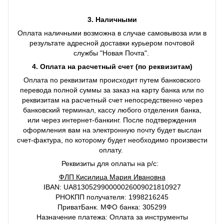
3. Наличными
Оплата наличными возможна в случае самовывоза или в
результате адресной доставки курьером почтовой
службы "Новая Почта".
4. Оплата на расчетный счет (по реквизитам)
Оплата по реквизитам происходит путем банковского
перевода полной суммы за заказ на карту банка или по
реквизитам на расчетный счет непосредственно через
банковский терминал, кассу любого отделения банка,
или через интернет-банкинг. После подтверждения
оформления вам на электронную почту будет выслан
счет-фактура, по которому будет необходимо произвести
оплату.
Реквизиты для оплаты на р/с:
ФЛП Кисилица Мария Ивановна
IBAN: UA813052990000026009021810927
РНОКПП получателя: 1998216245
ПриватБанк. МФО банка: 305299
Назначение платежа: Оплата за инструменты