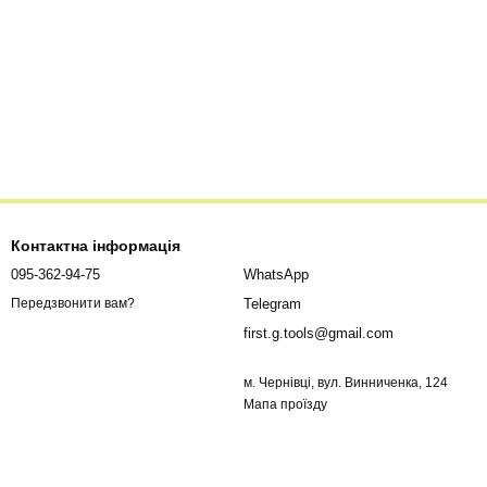
Контактна інформація
095-362-94-75
WhatsApp
Telegram
Передзвонити вам?
first.g.tools@gmail.com
м. Чернівці, вул. Винниченка, 124
Мапа проїзду