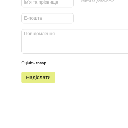
Увійти за допомогою
Оцініть товар
Надіслати