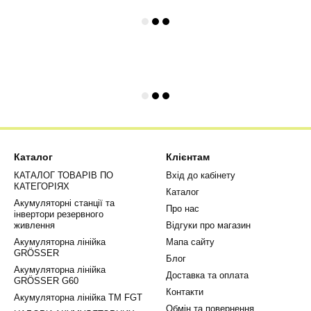
Каталог
Клієнтам
КАТАЛОГ ТОВАРІВ ПО
Вхід до кабінету
КАТЕГОРІЯХ
Каталог
Акумуляторні станції та
Про нас
інвертори резервного
живлення
Відгуки про магазин
Акумуляторна лінійка
Мапа сайту
GRÖSSER
Блог
Акумуляторна лінійка
Доставка та оплата
GRÖSSER G60
Контакти
Акумуляторна лінійка ТМ FGT
Обмін та повернення