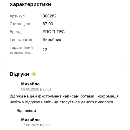
Характеристики
Артикул
006282
Стара ціна
87.00
Бренд
PROFI-TEC
Тип гарантії
Виробник
Гарантійний
12
термін, міс.
Відгуки
5
Михайло
09.06.2026 в 23:01
Відгуки на цей фнструмент написані ботами, інофрмація
невіть у відгуках навіть не стосується даного пилососа.
Відповісти
Михайло
17.08.2025 в 10:29