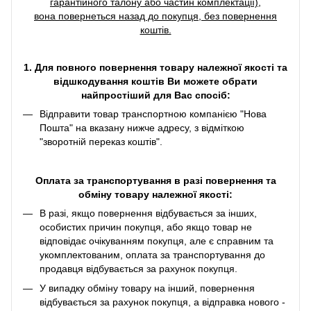
гарантійного талону або частин комплектації),
вона повернеться назад до покупця, без повернення
коштів.
1. Для повного повернення товару належної якості та
відшкодування коштів Ви можете обрати
найпростіший для Вас спосіб:
Відправити товар транспортною компанією "Нова
Пошта" на вказану нижче адресу, з відміткою
"зворотній переказ коштів".
Оплата за транспортування в разі повернення та
обміну товару належної якості:
В разі, якщо повернення відбувається за інших,
особистих причин покупця, або якщо товар не
відповідає очікуванням покупця, але є справним та
укомплектованим, оплата за транспортування до
продавця відбувається за рахунок покупця.
У випадку обміну товару на інший, повернення
відбувається за рахунок покупця, а відправка нового -