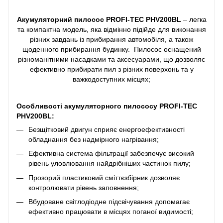
Акумуляторний пилосос PROFI-TEC PHV200BL
– легка
та компактна модель, яка відмінно підійде для виконання
різних завдань із прибирання автомобіля, а також
щоденного прибирання будинку. Пилосос оснащений
різноманітними насадками та аксесуарами, що дозволяє
ефективно прибирати пил з різних поверхонь та у
важкодоступних місцях;
Особливості акумуляторного пилососу PROFI-TEC
PHV200BL:
Безщітковий двигун сприяє енергоефективності
обладнання без надмірного нагрівання;
Ефективна система фільтрації забезпечує високий
рівень уловлювання найдрібніших частинок пилу;
Прозорий пластиковий сміттєзбірник дозволяє
контролювати рівень заповнення;
Вбудоване світлодіодне підсвічування допомагає
ефективно працювати в місцях поганої видимості;