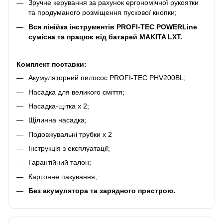
Зручне керування за рахунок ергономічної рукоятки
та продуманого розміщення пускової кнопки;
Вся лінійка інструментів PROFI-TEC POWERLine
сумісна та працює від батарей MAKITA LXT.
Комплект поставки:
Акумуляторний пилосос PROFI-TEC PHV200BL;
Насадка для великого сміття;
Насадка-щітка х 2;
Щілинна насадка;
Подовжувальні трубки х 2
Інструкція з експлуатації;
Гарантійний талон;
Картонне пакування;
Без акумулятора та зарядного пристрою.