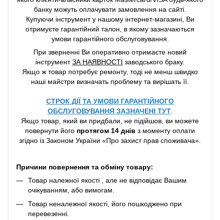
банку можуть оплачувати замовлення на сайті.
Купуючи інструмент у нашому інтернет-магазині, Ви
отримуєте гарантійний талон, в якому зазначаються
умови гарантійного обслуговування.
При зверненні Ви оперативно отримаєте новий
інструмент
ЗА НАЯВНОСТІ
заводського браку.
Якщо ж товар потребує ремонту, тоді не менш швидко
наші майстри визначать проблему та вирішать її.
СТРОК ДІЇ ТА УМОВИ ГАРАНТІЙНОГО
ОБСЛУГОВУВАННЯ ЗАЗНАЧЕНІ ТУТ
.
Якщо товар, який ви придбали, не підійшов, ви можете
повернути його
протягом 14 днів
з моменту оплати
згідно із Законом України «Про захист прав споживача».
Причини повернення та обміну товару:
Товар належної якості , але не відповідає Вашим
очікуванням, або вимогам.
Товар неналежної якості, його пошкоджено при
перевезенні.