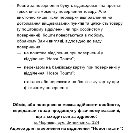
Кошти за повернення будуть відшкодовані на протязі
трьох днів з моменту повернення товару. Але
виключно лише після перевірки відправлення на
дотримання вищевказаних пунктів та цілісність товару
(у поштовому відділенні, чи при особистому
поверненні). Кошти повертаються в любому,
обраному Вами вигляді, відповідно до виду
повернення:
на поштове відділення при поверненні у
відділення "Нової Пошти";
переказом на банківську картку при поверненні у
відділення "Нової Пошти";
готівкою або переказом на банківську картку при
фізичному поверненні.
Обмін, або повернення можна здійснити особисто,
передавши товар продавцю у фізичному магазині,
що знаходиться за адресою:
м. Чернівці, вул. Винниченка, 124
Адреса для повернення на відділення "Нової пошти":