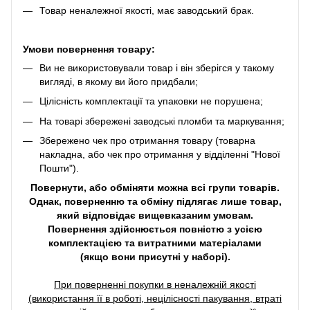
Товар неналежної якості, має заводський брак.
Умови повернення товару:
Ви не використовували товар і він зберігся у такому
вигляді, в якому ви його придбали;
Цілісність комплектації та упаковки не порушена;
На товарі збережені заводські пломби та маркування;
Збережено чек про отримання товару (товарна
накладна, або чек про отримання у відділенні "Нової
Пошти").
Повернути, або обміняти можна всі групи товарів.
Однак, поверненню та обміну підлягає лише товар,
який відповідає вищевказаним умовам.
Повернення здійснюється повністю з усією
комплектацією та витратними матеріалами
(якщо вони присутні у наборі).
При поверненні покупки в неналежній якості
(використання її в роботі, нецілісності пакування, втраті