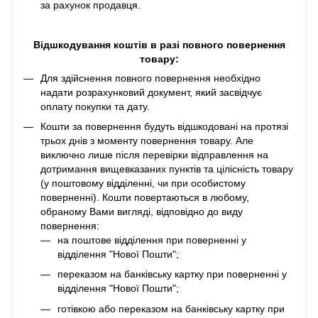
за рахунок продавця.
Відшкодування коштів в разі повного повернення
товару:
Для здійснення повного повернення необхідно
надати розрахунковий документ, який засвідчує
оплату покупки та дату.
Кошти за повернення будуть відшкодовані на протязі
трьох днів з моменту повернення товару. Але
виключно лише після перевірки відправлення на
дотримання вищевказаних пунктів та цілісність товару
(у поштовому відділенні, чи при особистому
поверненні). Кошти повертаються в любому,
обраному Вами вигляді, відповідно до виду
повернення:
на поштове відділення при поверненні у
відділення "Нової Пошти";
переказом на банківську картку при поверненні у
відділення "Нової Пошти";
готівкою або переказом на банківську картку при