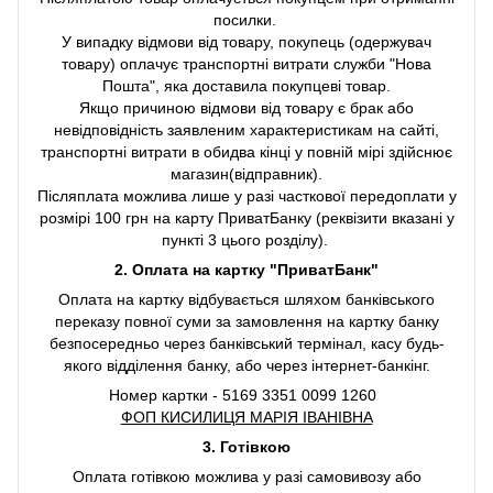
посилки.
У випадку відмови від товару, покупець (одержувач
товару) оплачує транспортні витрати служби "Нова
Пошта", яка доставила покупцеві товар.
Якщо причиною відмови від товару є брак або
невідповідність заявленим характеристикам на сайті,
транспортні витрати в обидва кінці у повній мірі здійснює
магазин(відправник).
Післяплата можлива лише у разі часткової передоплати у
розмірі 100 грн на карту ПриватБанку (реквізити вказані у
пункті 3 цього розділу).
2. Оплата на картку "ПриватБанк"
Оплата на картку відбувається шляхом банківського
переказу повної суми за замовлення на картку банку
безпосередньо через банківський термінал, касу будь-
якого відділення банку, або через інтернет-банкінг.
Номер картки - 5169 3351 0099 1260
ФОП КИСИЛИЦЯ МАРІЯ ІВАНІВНА
3. Готівкою
Оплата готівкою можлива у разі самовивозу або