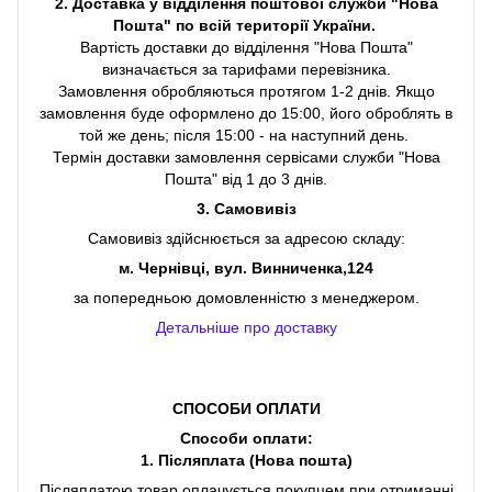
2. Доставка у відділення поштової служби "Нова
Пошта" по всій території України.
Вартість доставки до відділення "Нова Пошта"
визначається за тарифами перевізника.
Замовлення обробляються протягом 1-2 днів. Якщо
замовлення буде оформлено до 15:00, його оброблять в
той же день; після 15:00 - на наступний день.
Термін доставки замовлення сервісами служби "Нова
Пошта" від 1 до 3 днів.
3. Самовивіз
Самовивіз здійснюється за адресою складу:
м. Чернівці, вул. Винниченка,124
за попередньою домовленністю з менеджером.
Детальніше про доставку
СПОСОБИ ОПЛАТИ
Способи оплати:
1. Післяплата (Нова пошта)
Післяплатою товар оплачується покупцем при отриманні