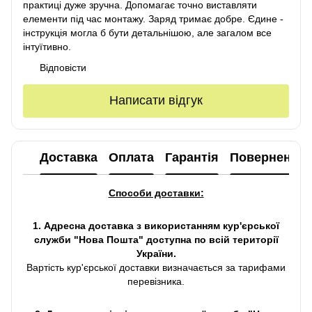
практиці дуже зручна. Допомагає точно виставляти
елементи під час монтажу. Заряд тримає добре. Єдине -
інструкція могла б бути детальнішою, але загалом все
інтуїтивно.
Відповісти
Написати відгук
Доставка
Оплата
Гарантія
Повернення
Способи доставки:
1. Адресна доставка з використанням кур'єрської
служби "Нова Пошта" доступна по всій території
України.
Вартість кур'єрської доставки визначається за тарифами
перевізника.