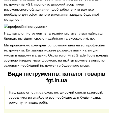
інструментів FGT, пропонує широкий асортимент
високоякісного обладнання, щоб забезпечити вам все
необхідне для ефективного виконання завдань будь-якої
складності.
Наш каталог інструментів та техніки містить тільки найкращі
бренди, які відомі своєю надійністю та високою якістю.
Ми пропонуємо конкурентоспроможні ціни на усі професійні
інструменти. Ви завжди можете розраховувати на вигідні
умови в нашому магазині. Окрім того, First Grade Tools володіє
зручною інтернет-платформою, на якій ви можете з легкістю
замовити необхідний інструмент з будь-якого місця.
Види інструментів: каталог товарів
fgt.in.ua
Наш каталог fgt.in.ua охоплює широкий спектр категорій,
серед яких ви знайдете все необхідне для будівництва,
ремонту чи інших робіт: