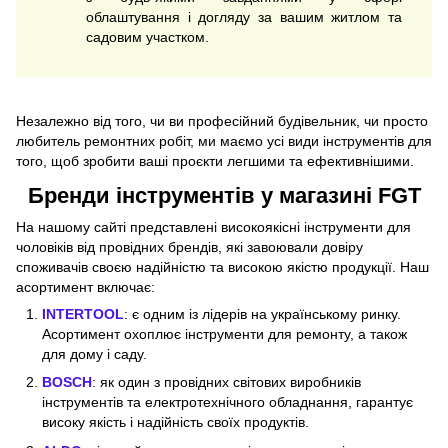
облаштування і догляду за вашим житлом та
садовим участком.
Незалежно від того, чи ви професійний будівельник, чи просто
любитель ремонтних робіт, ми маємо усі види інструментів для
того, щоб зробити ваші проєкти легшими та ефективнішими.
Бренди інструментів у магазині FGT
На нашому сайті представлені високоякісні інструменти для
чоловіків від провідних брендів, які завоювали довіру
споживачів своєю надійністю та високою якістю продукції. Наш
асортимент включає:
INTERTOOL
: є одним із лідерів на українському ринку.
Асортимент охоплює інструменти для ремонту, а також
для дому і саду.
BOSCH
: як один з провідних світових виробників
інструментів та електротехнічного обладнання, гарантує
високу якість і надійність своїх продуктів.