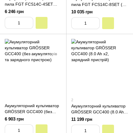
пила FGT FCS14С-4SET
пила FGT FCS14С-8SET (8.0
(4.0 Ah x2, зарядний
Ah x2, зарядний пристрій)
6 246 грн
10 035 грн
пристрій)
2
Акумуляторний культиватор
Акумуляторний культиватор
GRÖSSER GCC400 (без
GRÖSSER GCC400 (8.0 Ah
акумуляторів та зарядного
x2, зарядний пристрій)
6 903 грн
11 199 грн
пристрою)