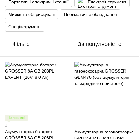
Портативні електричні станції
Електроінструмент
Мийки та обприскувачі
Пневматичне обладнання
Спецінструмент
Фільтр
За популярністю
На знижці
1
Акумуляторна батарея
Акумуляторна газонокосарка
GRÖSSER 8А GB 208PL
GRÖSSER GLM470 (без