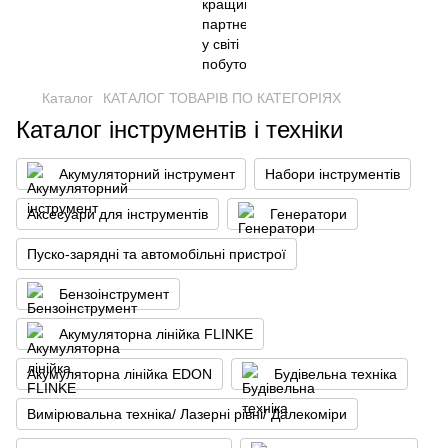
Каталог
КАТАЛОГ ТОВАРІВ ПО КАТЕГОРІЯХ
Каталог інструментів і техніки
Акумуляторний інструмент
Набори інструментів
Аксесуари для інструментів
Генератори
Пуско-зарядні та автомобільні пристрої
Бензоінструмент
Акумуляторна лінійка FLINKE
Акумуляторна лінійка EDON
Будівельна техніка
Вимірювальна техніка/ Лазерні рівні/ Далекоміри