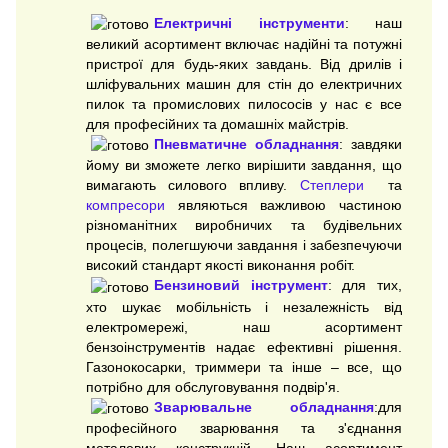
Електричні інструменти
: наш
великий асортимент включає надійні та потужні
пристрої для будь-яких завдань. Від дрилів і
шліфувальних машин для стін до електричних
пилок та промислових пилососів у нас є все
для професійних та домашніх майстрів.
Пневматичне обладнання
: завдяки
йому ви зможете легко вирішити завдання, що
вимагають силового впливу.
Степлери
та
компресори
являються важливою частиною
різноманітних виробничих та будівельних
процесів, полегшуючи завдання і забезпечуючи
високий стандарт якості виконання робіт.
Бензиновий інструмент
: для тих,
хто шукає мобільність і незалежність від
електромережі, наш асортимент
бензоінструментів надає ефективні рішення.
Газонокосарки, триммери та інше – все, що
потрібно для обслуговування подвір'я.
Зварювальне обладнання
:для
професійного зварювання та з'єднання