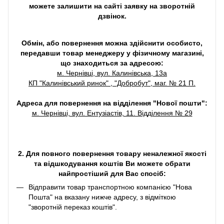
можете залишити на сайті заявку на зворотній
дзвінок.
Обмін, або повернення можна здійснити особисто,
передавши товар менеджеру у фізичному магазині,
що знаходиться за адресою:
м. Чернівці, вул. Калинівська, 13а
КП "Калинівський ринок" , "Добробут", маг. № 21 П.
Адреса для повернення на відділення "Нової пошти":
м. Чернівці, вул. Ентузіастів, 11. Відділення № 29
2. Для повного повернення товару неналежної якості
та відшкодування коштів Ви можете обрати
найпростіший для Вас спосіб:
Відправити товар транспортною компанією "Нова
Пошта" на вказану нижче адресу, з відміткою
"зворотній переказ коштів".