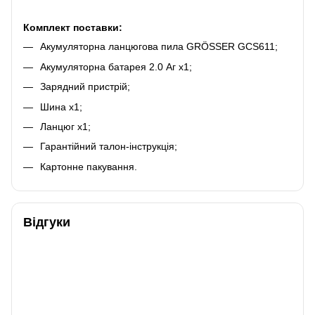
Комплект поставки:
Акумуляторна ланцюгова пила GRÖSSER GCS611;
Акумуляторна батарея 2.0 Аг х1;
Зарядний пристрій;
Шина х1;
Ланцюг х1;
Гарантійний талон-інструкція;
Картонне пакування.
Відгуки