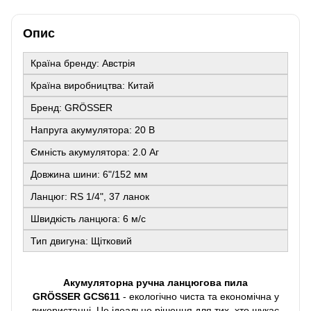
Опис
Країна бренду: Австрія
Країна виробництва: Китай
Бренд: GRÖSSER
Напруга акумулятора: 20 В
Ємність акумулятора: 2.0 Аг
Довжина шини: 6"/152 мм
Ланцюг: RS 1/4", 37 ланок
Швидкість ланцюга: 6 м/с
Тип двигуна: Щітковий
Акумуляторна ручна ланцюгова пила
GRÖSSER GCS611
- екологічно чиста та економічна у
використанні. Це ідеальне рішення для тих, хто шукає