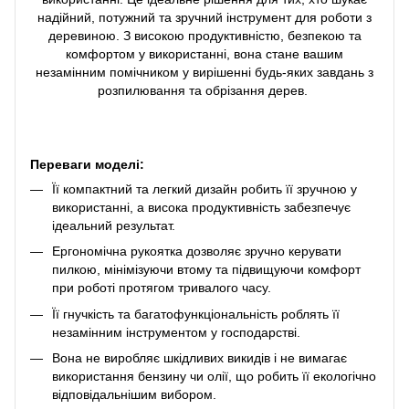
надійний, потужний та зручний інструмент для роботи з
деревиною. З високою продуктивністю, безпекою та
комфортом у використанні, вона стане вашим
незамінним помічником у вирішенні будь-яких завдань з
розпилювання та обрізання дерев.
Переваги моделі:
Її компактний та легкий дизайн робить її зручною у
використанні, а висока продуктивність забезпечує
ідеальний результат.
Ергономічна рукоятка дозволяє зручно керувати
пилкою, мінімізуючи втому та підвищуючи комфорт
при роботі протягом тривалого часу.
Її гнучкість та багатофункціональність роблять її
незамінним інструментом у господарстві.
Вона не виробляє шкідливих викидів і не вимагає
використання бензину чи олії, що робить її екологічно
відповідальнішим вибором.