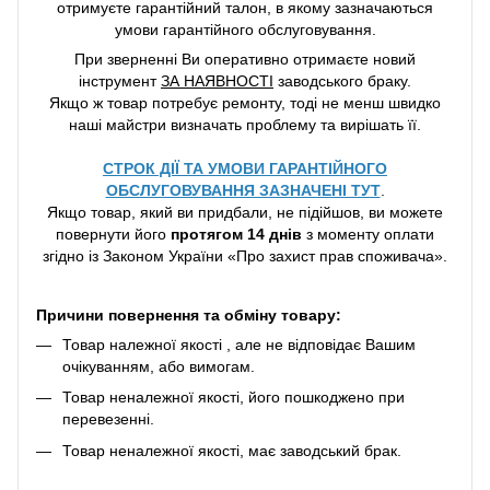
отримуєте гарантійний талон, в якому зазначаються
умови гарантійного обслуговування.
При зверненні Ви оперативно отримаєте новий
інструмент
ЗА НАЯВНОСТІ
заводського браку.
Якщо ж товар потребує ремонту, тоді не менш швидко
наші майстри визначать проблему та вирішать її.
СТРОК ДІЇ ТА УМОВИ ГАРАНТІЙНОГО
ОБСЛУГОВУВАННЯ ЗАЗНАЧЕНІ ТУТ
.
Якщо товар, який ви придбали, не підійшов, ви можете
повернути його
протягом 14 днів
з моменту оплати
згідно із Законом України «Про захист прав споживача».
Причини повернення та обміну товару:
Товар належної якості , але не відповідає Вашим
очікуванням, або вимогам.
Товар неналежної якості, його пошкоджено при
перевезенні.
Товар неналежної якості, має заводський брак.