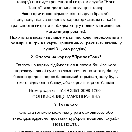
товару) оплачує транспортні витрати служби "Нова
Пошта", яка доставила покупцеві товар.
Якщо причиною відмови від товару є брак або
невідповідність заявленим характеристикам на сайті,
транспортні витрати в обидва кінці у повній мірі здійснює
магазин(відправник).
Післяплата можлива лише у разі часткової передоплати у
розмірі 100 грн на карту ПриватБанку (реквізити вказані у
пункті 3 цього розділу).
2. Оплата на картку "ПриватБанк"
Оплата на картку відбувається шляхом банківського
переказу повної суми за замовлення на картку банку
безпосередньо через банківський термінал, касу будь-
якого відділення банку, або через інтернет-банкінг.
Номер картки - 5169 3351 0099 1260
ФОП КИСИЛИЦЯ МАРІЯ ІВАНІВНА
3. Готівкою
Оплата готівкою можлива у разі самовивозу або
внаслідок адресної доставки курʼєром поштової служби
"Нова Пошта".