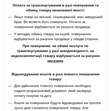
Оплата за транспортування в разі повернення та
обміну товару неналежної якості:
Якщо товар не якісний, пошкоджений, має заводський
брак, Ви можете його повернути. Оплата за
повернення відбувається за рахунок продавця.
У випадку обміну товару на інший, повернення
відбувається за рахунок продавця у обидві сторони.
При поверненні, чи обміні послуги по
транспортуванню у разі невідповідності, чи
недокомплектації товару відбувається за рахунок
магазину
.
Відшкодування коштів в разі повного повернення
товару:
Для здійснення повного повернення необхідно
надати розрахунковий документ, який засвідчує
оплату покупки та дату.
Кошти за повернення будуть відшкодовані на протязі
трьох днів з моменту повернення товару. Але