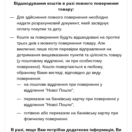
Відшкодування коштів в разі повного повернення
товару:
Для здійснення повного повернення необхідно
надати розрахунковий документ, який засвідчує
оплату покупки та дату.
Кошти за повернення будуть відшкодовані на протязі
трьох днів з моменту повернення товару. Але
виключно лише після перевірки відправлення на
дотримання вищевказаних пунктів та цілісність товару
(у поштовому відділенні, чи при особистому
поверненні). Кошти повертаються в любому,
обраному Вами вигляді, відповідно до виду
повернення:
на поштове відділення при поверненні у
відділення "Нової Пошти";
переказом на банківську картку при поверненні у
відділення "Нової Пошти";
готівкою або переказом на банківську картку при
фізичному поверненні.
В разі, якщо Вам потрібна додаткова інформація, Ви