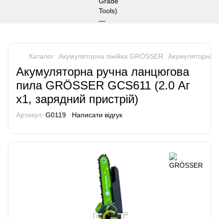
Каталог
Акумуляторна лінійка GRÖSSER
Акумуляторна 
Акумуляторна ручна ланцюгова
пила GRÖSSER GCS611 (2.0 Аг
х1, зарядний пристрій)
Артикул:
G0119
Написати відгук