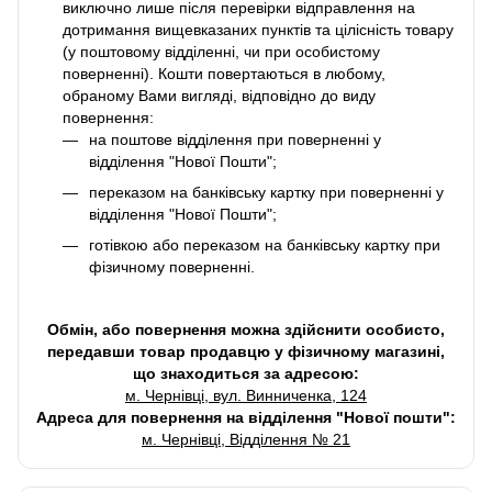
виключно лише після перевірки відправлення на
дотримання вищевказаних пунктів та цілісність товару
(у поштовому відділенні, чи при особистому
поверненні). Кошти повертаються в любому,
обраному Вами вигляді, відповідно до виду
повернення:
на поштове відділення при поверненні у
відділення "Нової Пошти";
переказом на банківську картку при поверненні у
відділення "Нової Пошти";
готівкою або переказом на банківську картку при
фізичному поверненні.
Обмін, або повернення можна здійснити особисто,
передавши товар продавцю у фізичному магазині,
що знаходиться за адресою:
м. Чернівці, вул. Винниченка, 124
Адреса для повернення на відділення "Нової пошти":
м. Чернівці, Відділення № 21