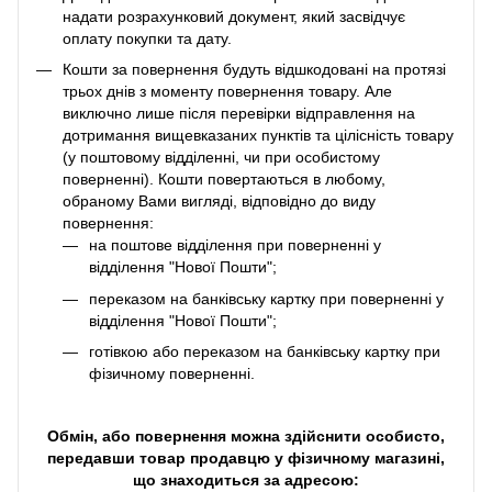
надати розрахунковий документ, який засвідчує
оплату покупки та дату.
Кошти за повернення будуть відшкодовані на протязі
трьох днів з моменту повернення товару. Але
виключно лише після перевірки відправлення на
дотримання вищевказаних пунктів та цілісність товару
(у поштовому відділенні, чи при особистому
поверненні). Кошти повертаються в любому,
обраному Вами вигляді, відповідно до виду
повернення:
на поштове відділення при поверненні у
відділення "Нової Пошти";
переказом на банківську картку при поверненні у
відділення "Нової Пошти";
готівкою або переказом на банківську картку при
фізичному поверненні.
Обмін, або повернення можна здійснити особисто,
передавши товар продавцю у фізичному магазині,
що знаходиться за адресою: