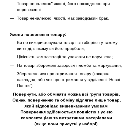
Товар неналежної якості, його пошкоджено при
перевезенні.
Товар неналежної якості, має заводський брак.
Умови повернення товару:
Ви не використовували товар і він зберігся у такому
вигляді, в якому ви його придбали;
Цілісність комплектації та упаковки не порушена;
На товарі збережені заводські пломби та маркування;
Збережено чек про отримання товару (товарна
накладна, або чек про отримання у відділенні "Нової
Пошти").
Повернути, або обміняти можна всі групи товарів.
Однак, поверненню та обміну підлягає лише товар,
який відповідає вищевказаним умовам.
Повернення здійснюється повністю з усією
комплектацією та витратними матеріалами
(якщо вони присутні у наборі).