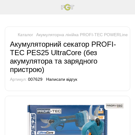
Каталог
Акумуляторна лінійка PROFI-TEC POWERLine
А
Акумуляторний секатор PROFI-
TEC PES25 UltraCore (без
акумулятора та зарядного
пристрою)
Артикул:
007629
Написати відгук