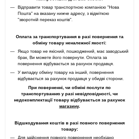
Відправити товар транспортною компанією "Нова
Пошта" на вказану нижче адресу, з відміткою
"зворотній переказ коштів".
Оплата за транспортування в разі повернення та
обміну товару неналежної якості:
Якщо товар не якісний, пошкоджений, має заводський
брак, Ви можете його повернути. Оплата за
повернення відбувається за рахунок продавця.
У випадку обміну товару на інший, повернення
відбувається за рахунок продавця у обидві сторони.
При поверненні, чи обміні послуги по
транспортуванню у разі невідповідності, чи
недокомплектації товару відбувається за рахунок
магазину
.
Відшкодування коштів в разі повного повернення
товару:
Для здійснення повного повернення необхідно