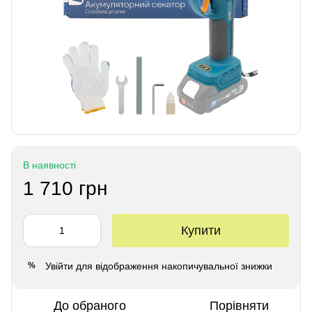
В наявності
1 710 грн
Купити
Увійти
для відображення накопичувальної знижки
%
До обраного
Порівняти