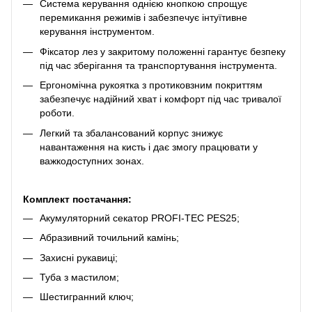
Система керування однією кнопкою спрощує
перемикання режимів і забезпечує інтуїтивне
керування інструментом.
Фіксатор лез у закритому положенні гарантує безпеку
під час зберігання та транспортування інструмента.
Ергономічна рукоятка з протиковзним покриттям
забезпечує надійний хват і комфорт під час тривалої
роботи.
Легкий та збалансований корпус знижує
навантаження на кисть і дає змогу працювати у
важкодоступних зонах.
Комплект постачання:
Акумуляторний секатор PROFI-TEC PES25;
Абразивний точильний камінь;
Захисні рукавиці;
Туба з мастилом;
Шестигранний ключ;