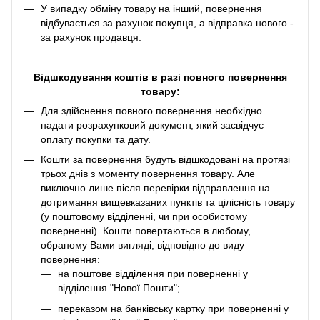
У випадку обміну товару на інший, повернення
відбувається за рахунок покупця, а відправка нового -
за рахунок продавця.
Відшкодування коштів в разі повного повернення
товару:
Для здійснення повного повернення необхідно
надати розрахунковий документ, який засвідчує
оплату покупки та дату.
Кошти за повернення будуть відшкодовані на протязі
трьох днів з моменту повернення товару. Але
виключно лише після перевірки відправлення на
дотримання вищевказаних пунктів та цілісність товару
(у поштовому відділенні, чи при особистому
поверненні). Кошти повертаються в любому,
обраному Вами вигляді, відповідно до виду
повернення:
на поштове відділення при поверненні у
відділення "Нової Пошти";
переказом на банківську картку при поверненні у