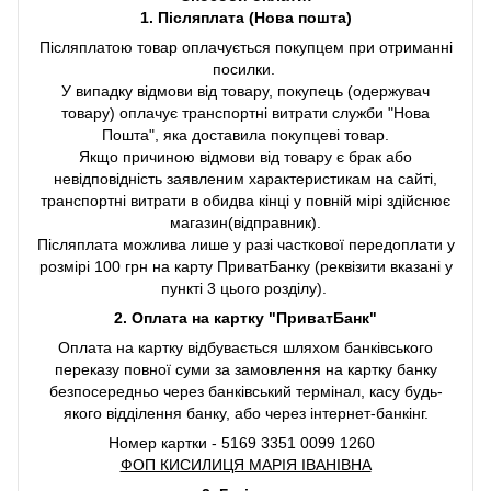
1. Післяплата (Нова пошта)
Післяплатою товар оплачується покупцем при отриманні
посилки.
У випадку відмови від товару, покупець (одержувач
товару) оплачує транспортні витрати служби "Нова
Пошта", яка доставила покупцеві товар.
Якщо причиною відмови від товару є брак або
невідповідність заявленим характеристикам на сайті,
транспортні витрати в обидва кінці у повній мірі здійснює
магазин(відправник).
Післяплата можлива лише у разі часткової передоплати у
розмірі 100 грн на карту ПриватБанку (реквізити вказані у
пункті 3 цього розділу).
2. Оплата на картку "ПриватБанк"
Оплата на картку відбувається шляхом банківського
переказу повної суми за замовлення на картку банку
безпосередньо через банківський термінал, касу будь-
якого відділення банку, або через інтернет-банкінг.
Номер картки - 5169 3351 0099 1260
ФОП КИСИЛИЦЯ МАРІЯ ІВАНІВНА