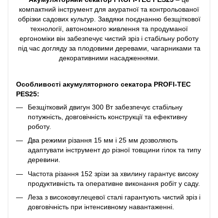
компактний інструмент для акуратної та контрольованої
обрізки садових культур. Завдяки поєднанню безщіткової
технології, автономного живлення та продуманої
ергономіки він забезпечує чистий зріз і стабільну роботу
під час догляду за плодовими деревами, чагарниками та
декоративними насадженнями.
Особливості акумуляторного секатора PROFI-TEC
PES25:
Безщітковий двигун 300 Вт забезпечує стабільну
потужність, довговічність конструкції та ефективну
роботу.
Два режими різання 15 мм і 25 мм дозволяють
адаптувати інструмент до різної товщини гілок та типу
деревини.
Частота різання 152 зрізи за хвилину гарантує високу
продуктивність та оперативне виконання робіт у саду.
Леза з високовуглецевої сталі гарантують чистий зріз і
довговічність при інтенсивному навантаженні.