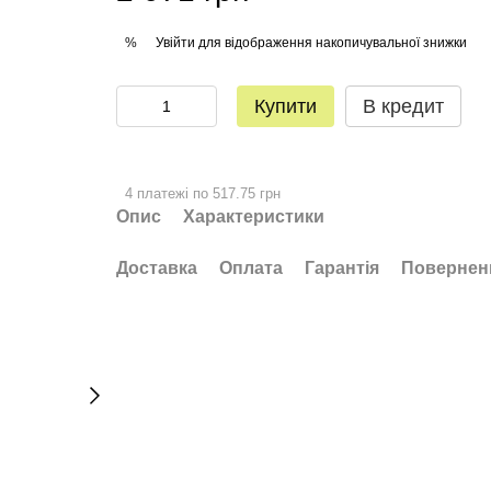
Увійти
для відображення накопичувальної знижки
%
Купити
В кредит
4 платежі по 517.75 грн
Опис
Характеристики
Доставка
Оплата
Гарантія
Повернен