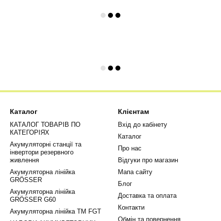
Каталог
Клієнтам
КАТАЛОГ ТОВАРІВ ПО
Вхід до кабінету
КАТЕГОРІЯХ
Каталог
Акумуляторні станції та
Про нас
інвертори резервного
живлення
Відгуки про магазин
Акумуляторна лінійка
Мапа сайту
GRÖSSER
Блог
Акумуляторна лінійка
Доставка та оплата
GRÖSSER G60
Контакти
Акумуляторна лінійка ТМ FGT
Обмін та повернення