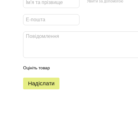
Увійти за допомогою
Оцініть товар
Надіслати