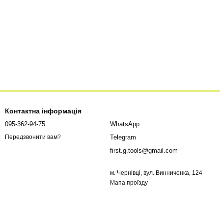
Контактна інформація
095-362-94-75
WhatsApp
Telegram
Передзвонити вам?
first.g.tools@gmail.com
м. Чернівці, вул. Винниченка, 124
Мапа проїзду