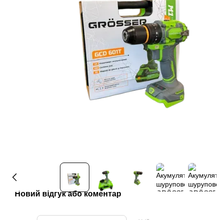
Новий відгук або коментар