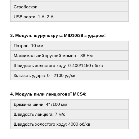
Стробоскоп
USB порти: 1 А, 2 А
3. Модуль шурупокрута MID10/38 з ударом:
Патрон: 10 мм
Максимальний крутний момент: 38 Нм
Швидкість холостого ходу: 0-400/1450 об/хв
Кількість ударів: 0 - 2100 уд/хв
4. Модуль пили ланцюгової MCS4:
Довжина шини: 4" /100 мм
Швидкість ланцюга: 7 м/с
Швидкість холостого ходу: 4000 об/хв