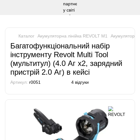
Каталог
Акумуляторна лінійка REVOLT М1
Акумуляторна
Багатофункціональний набір
інструменту Revolt Multi Tool
(мультитул) (4.0 Аг х2, зарядний
пристрій 2.0 Аг) в кейсі
Артикул:
r0051
4 відгуки