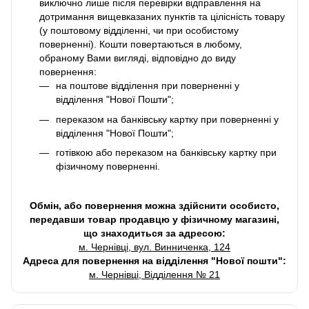
виключно лише після перевірки відправлення на
дотримання вищевказаних пунктів та цілісність товару
(у поштовому відділенні, чи при особистому
поверненні). Кошти повертаються в любому,
обраному Вами вигляді, відповідно до виду
повернення:
на поштове відділення при поверненні у
відділення "Нової Пошти";
переказом на банківську картку при поверненні у
відділення "Нової Пошти";
готівкою або переказом на банківську картку при
фізичному поверненні.
Обмін, або повернення можна здійснити особисто,
передавши товар продавцю у фізичному магазині,
що знаходиться за адресою:
м. Чернівці, вул. Винниченка, 124
Адреса для повернення на відділення "Нової пошти":
м. Чернівці, Відділення № 21