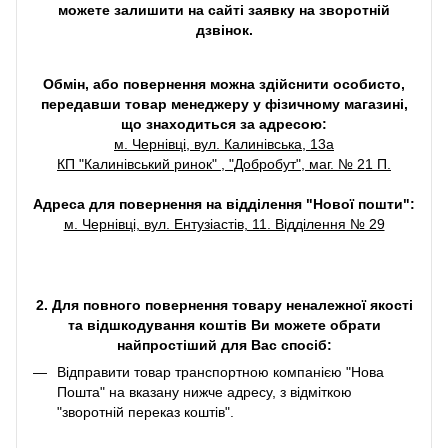
можете залишити на сайті заявку на зворотній
дзвінок.
Обмін, або повернення можна здійснити особисто,
передавши товар менеджеру у фізичному магазині,
що знаходиться за адресою:
м. Чернівці, вул. Калинівська, 13а
КП "Калинівський ринок" , "Добробут", маг. № 21 П.
Адреса для повернення на відділення "Нової пошти":
м. Чернівці, вул. Ентузіастів, 11. Відділення № 29
2. Для повного повернення товару неналежної якості
та відшкодування коштів Ви можете обрати
найпростіший для Вас спосіб:
Відправити товар транспортною компанією "Нова
Пошта" на вказану нижче адресу, з відміткою
"зворотній переказ коштів".