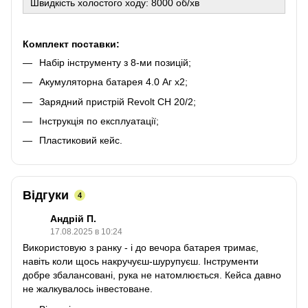
Швидкість холостого ходу: 8000 об/хв
Комплект поставки:
Набір інструменту з 8-ми позицій;
Акумуляторна батарея 4.0 Аг х2;
Зарядний пристрій Revolt CH 20/2;
Інструкція по експлуатації;
Пластиковий кейс.
Відгуки
4
Андрій П.
17.08.2025 в 10:24
Використовую з ранку - і до вечора батарея тримає,
навіть коли щось накручуєш-шурупуєш. Інструменти
добре збалансовані, рука не натомлюється. Кейса давно
не жалкувалось інвестоване.