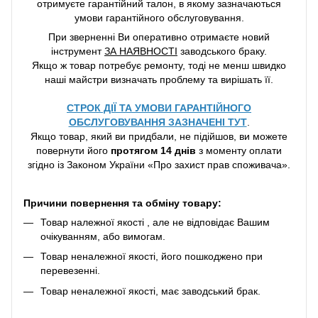
отримуєте гарантійний талон, в якому зазначаються
умови гарантійного обслуговування.
При зверненні Ви оперативно отримаєте новий
інструмент
ЗА НАЯВНОСТІ
заводського браку.
Якщо ж товар потребує ремонту, тоді не менш швидко
наші майстри визначать проблему та вирішать її.
СТРОК ДІЇ ТА УМОВИ ГАРАНТІЙНОГО
ОБСЛУГОВУВАННЯ ЗАЗНАЧЕНІ ТУТ
.
Якщо товар, який ви придбали, не підійшов, ви можете
повернути його
протягом 14 днів
з моменту оплати
згідно із Законом України «Про захист прав споживача».
Причини повернення та обміну товару:
Товар належної якості , але не відповідає Вашим
очікуванням, або вимогам.
Товар неналежної якості, його пошкоджено при
перевезенні.
Товар неналежної якості, має заводський брак.