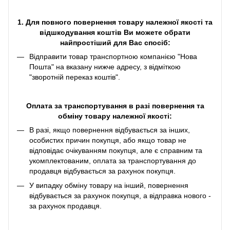
1. Для повного повернення товару належної якості та
відшкодування коштів Ви можете обрати
найпростіший для Вас спосіб:
Відправити товар транспортною компанією "Нова
Пошта" на вказану нижче адресу, з відміткою
"зворотній переказ коштів".
Оплата за транспортування в разі повернення та
обміну товару належної якості:
В разі, якщо повернення відбувається за інших,
особистих причин покупця, або якщо товар не
відповідає очікуванням покупця, але є справним та
укомплектованим, оплата за транспортування до
продавця відбувається за рахунок покупця.
У випадку обміну товару на інший, повернення
відбувається за рахунок покупця, а відправка нового -
за рахунок продавця.