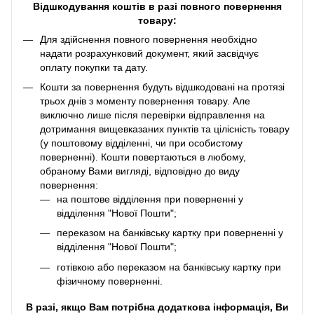
Відшкодування коштів в разі повного повернення
товару:
Для здійснення повного повернення необхідно
надати розрахунковий документ, який засвідчує
оплату покупки та дату.
Кошти за повернення будуть відшкодовані на протязі
трьох днів з моменту повернення товару. Але
виключно лише після перевірки відправлення на
дотримання вищевказаних пунктів та цілісність товару
(у поштовому відділенні, чи при особистому
поверненні). Кошти повертаються в любому,
обраному Вами вигляді, відповідно до виду
повернення:
на поштове відділення при поверненні у
відділення "Нової Пошти";
переказом на банківську картку при поверненні у
відділення "Нової Пошти";
готівкою або переказом на банківську картку при
фізичному поверненні.
В разі, якщо Вам потрібна додаткова інформація, Ви