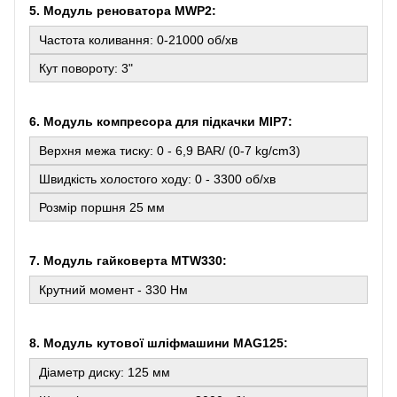
5. Модуль реноватора MWP2:
Частота коливання: 0-21000 об/хв
Кут повороту: 3"
6. Модуль компресора для підкачки MIP7:
Верхня межа тиску: 0 - 6,9 BAR/ (0-7 kg/cm3)
Швидкість холостого ходу: 0 - 3300 об/хв
Розмір поршня 25 мм
7. Модуль гайковерта MTW330:
Крутний момент - 330 Нм
8. Модуль кутової шліфмашини MAG125:
Діаметр диску: 125 мм