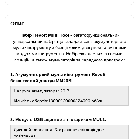
Опис
Набір Revolt Multi Tool
- багатофункціональний
універсальний набір, що складається з акумуляторного
мультиінструменту з безщітковим двигуном та змінними
модулями інструментів. Набір складається з восьми
позицій, а також акумуляторів та зарядного пристрою:
1. Акумуляторний мультиінструмент Revolt -
безщітковий двигун ММ20BL:
Напруга акумулятора: 20 В
Кількість обертів:13000/ 20000/ 24000 об/хв
2. Модуль USB-адаптер з ліхтариком MUL1:
Дисплей живлення: 3-х рівневе світлодіодне
освітлення