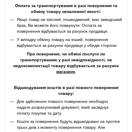
Оплата за транспортування в разі повернення та
обміну товару неналежної якості:
Якщо товар не якісний, пошкоджений, має заводський
брак, Ви можете його повернути. Оплата за
повернення відбувається за рахунок продавця.
У випадку обміну товару на інший, повернення
відбувається за рахунок продавця у обидві сторони.
При поверненні, чи обміні послуги по
транспортуванню у разі невідповідності, чи
недокомплектації товару відбувається за рахунок
магазину
.
Відшкодування коштів в разі повного повернення
товару:
Для здійснення повного повернення необхідно
надати розрахунковий документ, який засвідчує
оплату покупки та дату.
Кошти за повернення будуть відшкодовані на протязі
трьох днів з моменту повернення товару. Але