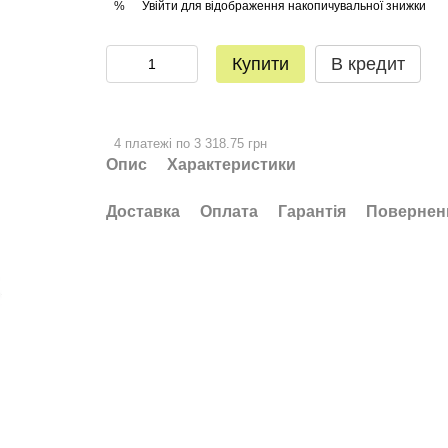
Увійти
для відображення накопичувальної знижки
%
Купити
В кредит
4 платежі по 3 318.75 грн
Опис
Характеристики
Доставка
Оплата
Гарантія
Повернен