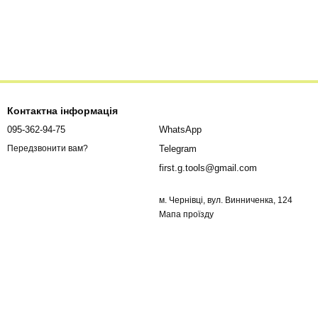
Контактна інформація
095-362-94-75
WhatsApp
Telegram
Передзвонити вам?
first.g.tools@gmail.com
м. Чернівці, вул. Винниченка, 124
Мапа проїзду