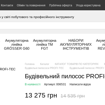
Контакти
Обмін та повернення
Публічна оферта
Угода користувача
 світі побутового та професійного інструменту
а
Акумуляторна
Акумуляторна
НАБОРИ
Акум
лінійка
лінійка ТМ
АКУМУЛЯТОРНИХ
л
GRÖSSER G60
FGT
ІНСТРУМЕНТІВ
REV
Головна
Каталог
КАТАЛОГ ТОВАРІВ ПО КАТЕГОРІЯХ
Будівельні пилососи PROFI-TEC
Будівельний пилосос PROFI-T
Будівельний пилосос PROFI-
В наявності
Артикул: 006531
Написати відгук
13 275 грн
14 535 грн