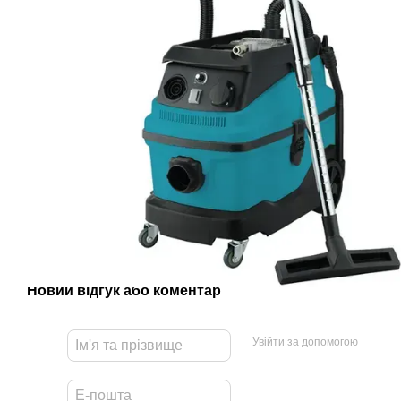
Новий відгук або коментар
Увійти за допомогою