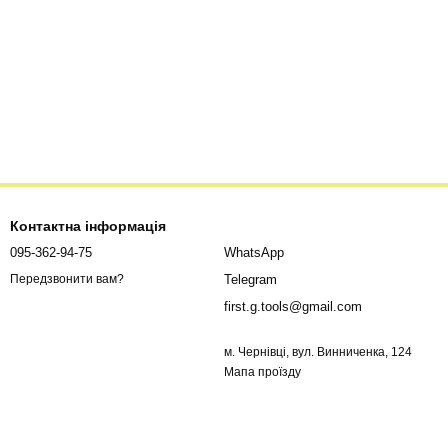
Контактна інформація
095-362-94-75
WhatsApp
Telegram
Передзвонити вам?
first.g.tools@gmail.com
м. Чернівці, вул. Винниченка, 124
Мапа проїзду