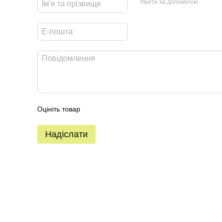
Увійти за допомогою
Оцініть товар
Надіслати