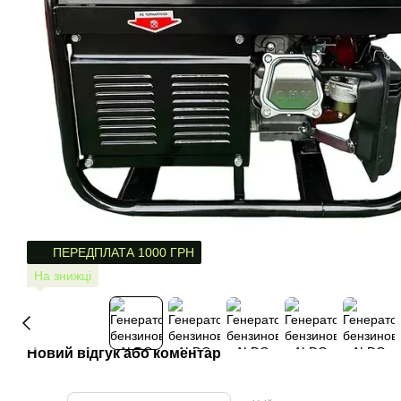
ПЕРЕДПЛАТА 1000 ГРН
На знижці
Новий відгук або коментар