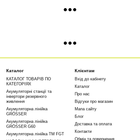
Каталог
Клієнтам
КАТАЛОГ ТОВАРІВ ПО
Вхід до кабінету
КАТЕГОРІЯХ
Каталог
Акумуляторні станції та
Про нас
інвертори резервного
живлення
Відгуки про магазин
Акумуляторна лінійка
Мапа сайту
GRÖSSER
Блог
Акумуляторна лінійка
Доставка та оплата
GRÖSSER G60
Контакти
Акумуляторна лінійка ТМ FGT
Обмін та повернення