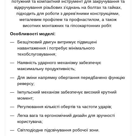
потужний та компактний інструмент для закручування та
відкручування різьбових з’єднань на болтах та гайках,
підходить для роботи з дерев’яними конструкціями,
металевим профілем та профнастилом, а також
висотних монтажних та гіпсокартонних робіт.
Особливості моделі:
Безщітковий двигун витримує підвищені
навантаження і потребує мінімального
техобслуговування;
Наявність ударного механізму забезпечує
максимальну продуктивність;
Для зміни напрямку обертання передбачено функцію
реверсу;
Імпульсний механізм забезпечує високий крутний
момент;
Регулювання кількісті обертів та частоти ударів;
Легка вага та ергономічний дизайн для зручності
користувача;
Світлодіодне підсвічування робочої зони.