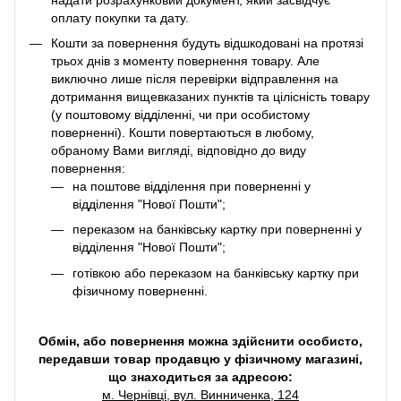
оплату покупки та дату.
Кошти за повернення будуть відшкодовані на протязі
трьох днів з моменту повернення товару. Але
виключно лише після перевірки відправлення на
дотримання вищевказаних пунктів та цілісність товару
(у поштовому відділенні, чи при особистому
поверненні). Кошти повертаються в любому,
обраному Вами вигляді, відповідно до виду
повернення:
на поштове відділення при поверненні у
відділення "Нової Пошти";
переказом на банківську картку при поверненні у
відділення "Нової Пошти";
готівкою або переказом на банківську картку при
фізичному поверненні.
Обмін, або повернення можна здійснити особисто,
передавши товар продавцю у фізичному магазині,
що знаходиться за адресою:
м. Чернівці, вул. Винниченка, 124