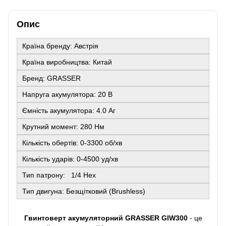
Опис
Країна бренду: Австрія
Країна виробництва: Китай
Бренд: GRASSER
Напруга акумулятора: 20 В
Ємність акумулятора: 4.0 Аг
Крутний момент: 280 Нм
Кількість обертів: 0-3300 об/хв
Кількість ударів: 0-4500 уд/хв
Тип патрону: 1/4 Нех
Тип двигуна: Безщітковий (Brushless)
Гвинтоверт акумуляторний GRASSER GIW300
- це