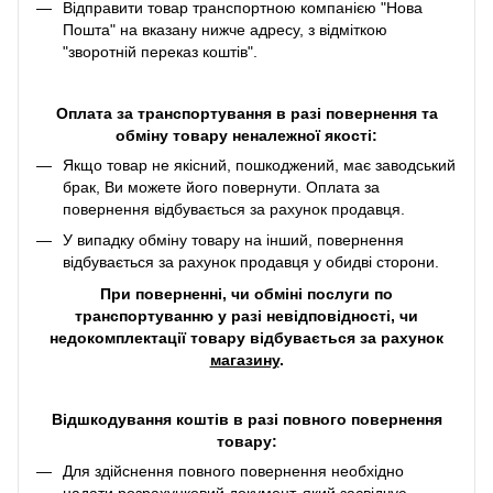
Відправити товар транспортною компанією "Нова
Пошта" на вказану нижче адресу, з відміткою
"зворотній переказ коштів".
Оплата за транспортування в разі повернення та
обміну товару неналежної якості:
Якщо товар не якісний, пошкоджений, має заводський
брак, Ви можете його повернути. Оплата за
повернення відбувається за рахунок продавця.
У випадку обміну товару на інший, повернення
відбувається за рахунок продавця у обидві сторони.
При поверненні, чи обміні послуги по
транспортуванню у разі невідповідності, чи
недокомплектації товару відбувається за рахунок
магазину
.
Відшкодування коштів в разі повного повернення
товару:
Для здійснення повного повернення необхідно
надати розрахунковий документ, який засвідчує