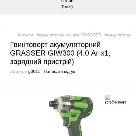
Каталог
Акумуляторна лінійка GRÖSSER
Акумуляторна 
Гвинтоверт акумуляторний
GRASSER GIW300 (4.0 Аг х1,
зарядний пристрій)
Артикул:
g0011
Написати відгук