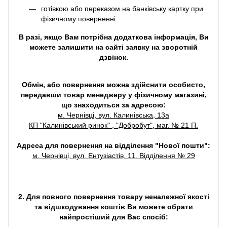
готівкою або переказом на банківську картку при
фізичному поверненні.
В разі, якщо Вам потрібна додаткова інформація, Ви
можете залишити на сайті заявку на зворотній
дзвінок.
Обмін, або повернення можна здійснити особисто,
передавши товар менеджеру у фізичному магазині,
що знаходиться за адресою:
м. Чернівці, вул. Калинівська, 13а
КП "Калинівський ринок" , "Добробут", маг. № 21 П.
Адреса для повернення на відділення "Нової пошти":
м. Чернівці, вул. Ентузіастів, 11. Відділення № 29
2. Для повного повернення товару неналежної якості
та відшкодування коштів Ви можете обрати
найпростіший для Вас спосіб: