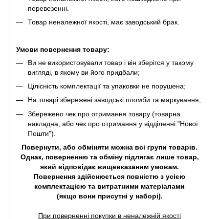
перевезенні.
Товар неналежної якості, має заводський брак.
Умови повернення товару:
Ви не використовували товар і він зберігся у такому
вигляді, в якому ви його придбали;
Цілісність комплектації та упаковки не порушена;
На товарі збережені заводські пломби та маркування;
Збережено чек про отримання товару (товарна
накладна, або чек про отримання у відділенні "Нової
Пошти").
Повернути, або обміняти можна всі групи товарів.
Однак, поверненню та обміну підлягає лише товар,
який відповідає вищевказаним умовам.
Повернення здійснюється повністю з усією
комплектацією та витратними матеріалами
(якщо вони присутні у наборі).
При поверненні покупки в неналежній якості