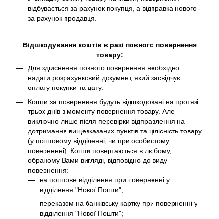
відбувається за рахунок покупця, а відправка нового -
за рахунок продавця.
Відшкодування коштів в разі повного повернення
товару:
Для здійснення повного повернення необхідно
надати розрахунковий документ, який засвідчує
оплату покупки та дату.
Кошти за повернення будуть відшкодовані на протязі
трьох днів з моменту повернення товару. Але
виключно лише після перевірки відправлення на
дотримання вищевказаних пунктів та цілісність товару
(у поштовому відділенні, чи при особистому
поверненні). Кошти повертаються в любому,
обраному Вами вигляді, відповідно до виду
повернення:
на поштове відділення при поверненні у
відділення "Нової Пошти";
переказом на банківську картку при поверненні у
відділення "Нової Пошти";