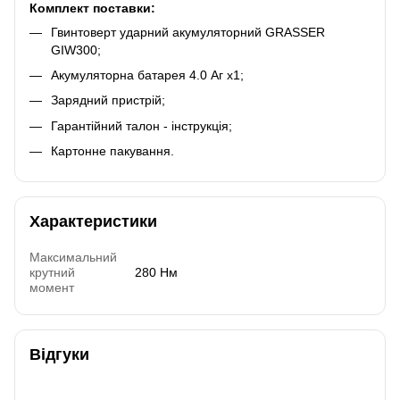
Комплект поставки:
Гвинтоверт ударний акумуляторний GRASSER
GIW300;
Акумуляторна батарея 4.0 Аг х1;
Зарядний пристрій;
Гарантійний талон - інструкція;
Картонне пакування.
Характеристики
Максимальний
крутний
280 Нм
момент
Відгуки