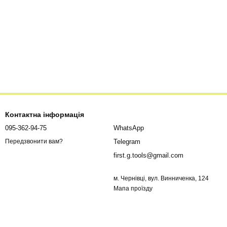
Контактна інформація
095-362-94-75
WhatsApp
Telegram
Передзвонити вам?
first.g.tools@gmail.com
м. Чернівці, вул. Винниченка, 124
Мапа проїзду