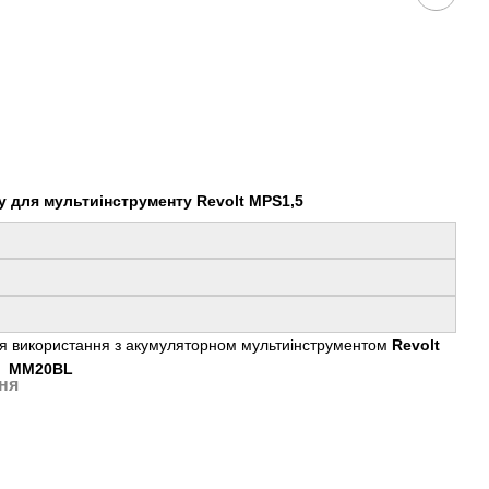
 для мультиінструменту Revolt MPS1,5
я використання з акумуляторном мультиінструментом
Revolt
ММ20BL
ня