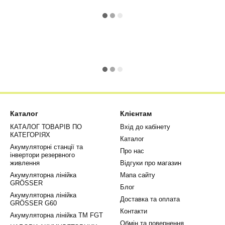
Каталог
Клієнтам
КАТАЛОГ ТОВАРІВ ПО
Вхід до кабінету
КАТЕГОРІЯХ
Каталог
Акумуляторні станції та
Про нас
інвертори резервного
живлення
Відгуки про магазин
Акумуляторна лінійка
Мапа сайту
GRÖSSER
Блог
Акумуляторна лінійка
Доставка та оплата
GRÖSSER G60
Контакти
Акумуляторна лінійка ТМ FGT
Обмін та повернення