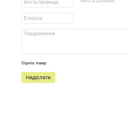
Увійти за допомогою
Оцініть товар
Надіслати