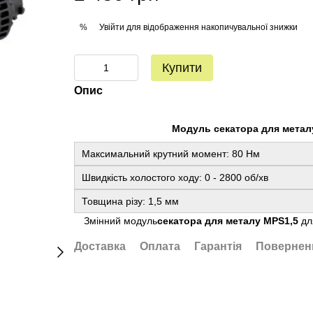
Увійти
для відображення накопичувальної знижки
%
Купити
Опис
Модуль секатора для металу
Максимальний крутний момент: 80 Нм
Швидкість холостого ходу: 0 - 2800 об/хв
Товщина різу: 1,5 мм
Змінний модуль
секатора для металу MPS1,5
дл
Доставка
Оплата
Гарантія
Повернен