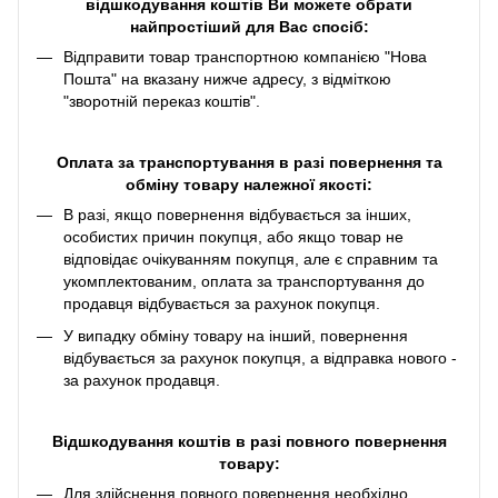
відшкодування коштів Ви можете обрати
найпростіший для Вас спосіб:
Відправити товар транспортною компанією "Нова
Пошта" на вказану нижче адресу, з відміткою
"зворотній переказ коштів".
Оплата за транспортування в разі повернення та
обміну товару належної якості:
В разі, якщо повернення відбувається за інших,
особистих причин покупця, або якщо товар не
відповідає очікуванням покупця, але є справним та
укомплектованим, оплата за транспортування до
продавця відбувається за рахунок покупця.
У випадку обміну товару на інший, повернення
відбувається за рахунок покупця, а відправка нового -
за рахунок продавця.
Відшкодування коштів в разі повного повернення
товару:
Для здійснення повного повернення необхідно