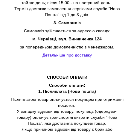
той же день; після 15:00 - на наступний день.
Термін доставки замовлення сервісами служби "Нова
Пошта" від 1 до 3 днів.
3. Самовивіз
Самовивіз здійснюється за адресою складу:
м. Чернівці, вул. Винниченка,124
за попередньою домовленністю з менеджером.
Детальніше про доставку
СПОСОБИ ОПЛАТИ
Способи оплати:
1. Післяплата (Нова пошта)
Післяплатою товар оплачується покупцем при отриманні
посилки.
У випадку відмови від товару, покупець (одержувач
товару) оплачує транспортні витрати служби "Нова
Пошта", яка доставила покупцеві товар.
Якщо причиною відмови від товару є брак або