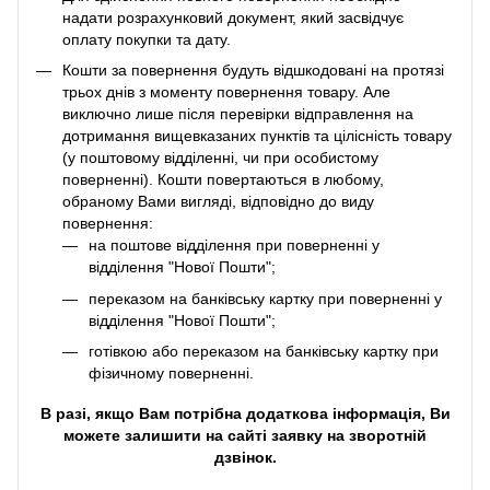
надати розрахунковий документ, який засвідчує
оплату покупки та дату.
Кошти за повернення будуть відшкодовані на протязі
трьох днів з моменту повернення товару. Але
виключно лише після перевірки відправлення на
дотримання вищевказаних пунктів та цілісність товару
(у поштовому відділенні, чи при особистому
поверненні). Кошти повертаються в любому,
обраному Вами вигляді, відповідно до виду
повернення:
на поштове відділення при поверненні у
відділення "Нової Пошти";
переказом на банківську картку при поверненні у
відділення "Нової Пошти";
готівкою або переказом на банківську картку при
фізичному поверненні.
В разі, якщо Вам потрібна додаткова інформація, Ви
можете залишити на сайті заявку на зворотній
дзвінок.