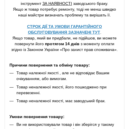
інструмент
ЗА НАЯВНОСТІ
заводського браку.
Якщо ж товар потребує ремонту, тоді не менш швидко
наші майстри визначать проблему та вирішать її.
СТРОК ДІЇ ТА УМОВИ ГАРАНТІЙНОГО
ОБСЛУГОВУВАННЯ ЗАЗНАЧЕНІ ТУТ
.
Якщо товар, який ви придбали, не підійшов, ви можете
повернути його
протягом 14 днів
з моменту оплати
згідно із Законом України «Про захист прав споживача».
Причини повернення та обміну товару:
Товар належної якості , але не відповідає Вашим
очікуванням, або вимогам.
Товар неналежної якості, його пошкоджено при
перевезенні.
Товар неналежної якості, має заводський брак.
Умови повернення товару:
Ви не використовували товар і він зберігся у такому