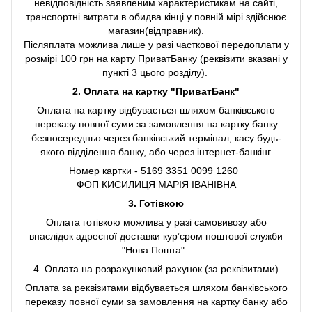
невідповідність заявленим характеристикам на сайті,
транспортні витрати в обидва кінці у повній мірі здійснює
магазин(відправник).
Післяплата можлива лише у разі часткової передоплати у
розмірі 100 грн на карту ПриватБанку (реквізити вказані у
пункті 3 цього розділу).
2. Оплата на картку "ПриватБанк"
Оплата на картку відбувається шляхом банківського
переказу повної суми за замовлення на картку банку
безпосередньо через банківський термінал, касу будь-
якого відділення банку, або через інтернет-банкінг.
Номер картки - 5169 3351 0099 1260
ФОП КИСИЛИЦЯ МАРІЯ ІВАНІВНА
3. Готівкою
Оплата готівкою можлива у разі самовивозу або
внаслідок адресної доставки курʼєром поштової служби
"Нова Пошта".
4. Оплата на розрахунковий рахунок (за реквізитами)
Оплата за реквізитами відбувається шляхом банківського
переказу повної суми за замовлення на картку банку або