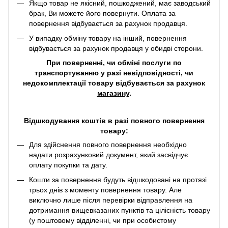
Якщо товар не якісний, пошкоджений, має заводський
брак, Ви можете його повернути. Оплата за
повернення відбувається за рахунок продавця.
У випадку обміну товару на інший, повернення
відбувається за рахунок продавця у обидві сторони.
При поверненні, чи обміні послуги по
транспортуванню у разі невідповідності, чи
недокомплектації товару відбувається за рахунок
магазину
.
Відшкодування коштів в разі повного повернення
товару:
Для здійснення повного повернення необхідно
надати розрахунковий документ, який засвідчує
оплату покупки та дату.
Кошти за повернення будуть відшкодовані на протязі
трьох днів з моменту повернення товару. Але
виключно лише після перевірки відправлення на
дотримання вищевказаних пунктів та цілісність товару
(у поштовому відділенні, чи при особистому