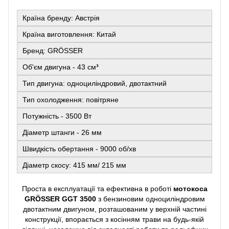
Країна бренду: Австрія
Країна виготовлення: Китай
Бренд: GRÖSSER
Об'єм двигуна - 43 см
³
Тип двигуна: одноциліндровий, двотактний
Тип охолодження: повітряне
Потужність - 3500 Вт
Діаметр штанги - 26 мм
Швидкість обертання - 9000 об/хв
Діаметр скосу: 415 мм/ 215 мм
Проста в експлуатації та ефективна в роботі
мотокоса
GRÖSSER GGT 3500
з бензиновим одноциліндровим
двотактним двигуном, розташованим у верхній частині
конструкції, впорається з косінням трави на будь-якій