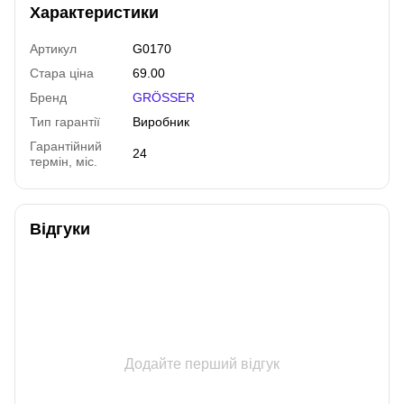
Характеристики
Артикул
G0170
Стара ціна
69.00
Бренд
GRÖSSER
Тип гарантії
Виробник
Гарантійний
24
термін, міс.
Відгуки
Додайте перший відгук