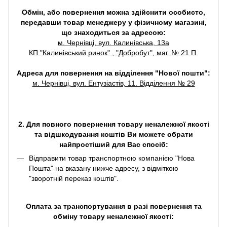
Обмін, або повернення можна здійснити особисто,
передавши товар менеджеру у фізичному магазині,
що знаходиться за адресою:
м. Чернівці, вул. Калинівська, 13а
КП "Калинівський ринок" , "Добробут", маг. № 21 П.
Адреса для повернення на відділення "Нової пошти":
м. Чернівці, вул. Ентузіастів, 11. Відділення № 29
2. Для повного повернення товару неналежної якості
та відшкодування коштів Ви можете обрати
найпростіший для Вас спосіб:
Відправити товар транспортною компанією "Нова
Пошта" на вказану нижче адресу, з відміткою
"зворотній переказ коштів".
Оплата за транспортування в разі повернення та
обміну товару неналежної якості: