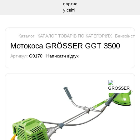
Каталог
КАТАЛОГ ТОВАРІВ ПО КАТЕГОРІЯХ
Бензоінстр
Мотокоса GRÖSSER GGT 3500
Артикул:
G0170
Написати відгук