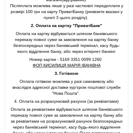
Післяплата можлива лише у разі часткової передоплати у
розмірі 100 грн на карту ПриватБанку (реквізити вказані у
пункті 3 цього розділу).
2. Оплата на картку "ПриватБанк"
Оплата на картку відбувається шляхом банківського
переказу повної суми за замовлення на картку банку
безпосередньо через банківський термінал, касу будь-
якого відділення банку, або через інтернет-банкінг.
Номер картки - 5169 3351 0099 1260
ФОП КИСИЛИЦЯ МАРІЯ ІВАНІВНА
3. Готівкою
Оплата готівкою можлива у разі самовивозу або
внаслідок адресної доставки курʼєром поштової служби
"Нова Пошта".
4. Оплата на розрахунковий рахунок (за реквізитами)
Оплата за реквізитами відбувається шляхом банківського
переказу повної суми за замовлення на картку банку або
за реквізитами на розрахунковий рахунок безпосередньо
через банківський термінал, касу будь-якого відділення
банку, або через інтернет-банкінг. Після підтвердження