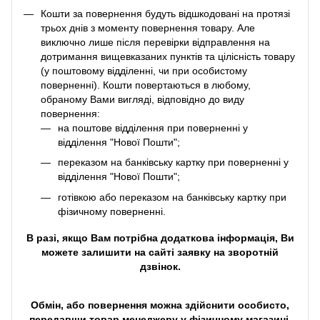
Кошти за повернення будуть відшкодовані на протязі
трьох днів з моменту повернення товару. Але
виключно лише після перевірки відправлення на
дотримання вищевказаних пунктів та цілісність товару
(у поштовому відділенні, чи при особистому
поверненні). Кошти повертаються в любому,
обраному Вами вигляді, відповідно до виду
повернення:
на поштове відділення при поверненні у
відділення "Нової Пошти";
переказом на банківську картку при поверненні у
відділення "Нової Пошти";
готівкою або переказом на банківську картку при
фізичному поверненні.
В разі, якщо Вам потрібна додаткова інформація, Ви
можете залишити на сайті заявку на зворотній
дзвінок.
Обмін, або повернення можна здійснити особисто,
передавши товар менеджеру у фізичному магазині,