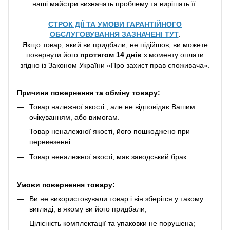
наші майстри визначать проблему та вирішать її.
СТРОК ДІЇ ТА УМОВИ ГАРАНТІЙНОГО
ОБСЛУГОВУВАННЯ ЗАЗНАЧЕНІ ТУТ
.
Якщо товар, який ви придбали, не підійшов, ви можете
повернути його
протягом 14 днів
з моменту оплати
згідно із Законом України «Про захист прав споживача».
Причини повернення та обміну товару:
Товар належної якості , але не відповідає Вашим
очікуванням, або вимогам.
Товар неналежної якості, його пошкоджено при
перевезенні.
Товар неналежної якості, має заводський брак.
Умови повернення товару:
Ви не використовували товар і він зберігся у такому
вигляді, в якому ви його придбали;
Цілісність комплектації та упаковки не порушена;