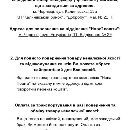
що знаходиться за адресою:
м. Чернівці, вул. Калинівська, 13а
КП "Калинівський ринок" , "Добробут", маг. № 21 П.
Адреса для повернення на відділення "Нової пошти":
м. Чернівці, вул. Ентузіастів, 11. Відділення № 29
2. Для повного повернення товару неналежної якості
та відшкодування коштів Ви можете обрати
найпростіший для Вас спосіб:
Відправити товар транспортною компанією "Нова
Пошта" на вказану нижче адресу, з відміткою
"зворотній переказ коштів".
Оплата за транспортування в разі повернення та
обміну товару неналежної якості:
Якщо товар не якісний, пошкоджений, має заводський
брак, Ви можете його повернути. Оплата за