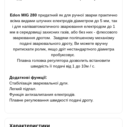
Edon MIG 280
придатний як для ручної зварки практично
всіма видами штучних електродів діаметром до 5 мм, так
і для напівавтоматичного зварювання електродом до 1
мм в середовищі захисних газів, або без них - флюсового
зварювання дротом. Завдяки поліпшеному механізму
подачі зварювального дроту, Ви можете вручну
притискати ролик, якщо дріт нестандартного діаметра
пробуксовує.
Плавна головка регулятора дозволить встановити
швидкість її подачі від 1 до 10м / с.
Додаткові функції:
Стабілізація зварювальної дуги.
Легкий підпал.
Функція антизалипания електродів.
Плавне регулювання швидкості подачі дроту.
Характеристики