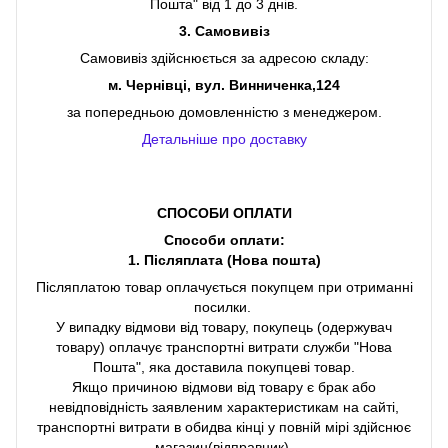
Пошта" від 1 до 3 днів.
3. Самовивіз
Самовивіз здійснюється за адресою складу:
м. Чернівці, вул. Винниченка,124
за попередньою домовленністю з менеджером.
Детальніше про доставку
СПОСОБИ ОПЛАТИ
Способи оплати:
1. Післяплата (Нова пошта)
Післяплатою товар оплачується покупцем при отриманні
посилки.
У випадку відмови від товару, покупець (одержувач
товару) оплачує транспортні витрати служби "Нова
Пошта", яка доставила покупцеві товар.
Якщо причиною відмови від товару є брак або
невідповідність заявленим характеристикам на сайті,
транспортні витрати в обидва кінці у повній мірі здійснює
магазин(відправник).