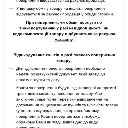
повернення відбувається за рахунок продавця.
У випадку обміну товару на інший, повернення
відбувається за рахунок продавця у обидві сторони.
При поверненні, чи обміні послуги по
транспортуванню у разі невідповідності, чи
недокомплектації товару відбувається за рахунок
магазину
.
Відшкодування коштів в разі повного повернення
товару:
Для здійснення повного повернення необхідно
надати розрахунковий документ, який засвідчує
оплату покупки та дату.
Кошти за повернення будуть відшкодовані на протязі
трьох днів з моменту повернення товару. Але
виключно лише після перевірки відправлення на
дотримання вищевказаних пунктів та цілісність товару
(у поштовому відділенні, чи при особистому
поверненні). Кошти повертаються в любому,
обраному Вами вигляді, відповідно до виду
повернення: