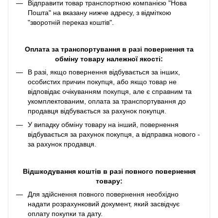
Відправити товар транспортною компанією "Нова
Пошта" на вказану нижче адресу, з відміткою
"зворотній переказ коштів".
Оплата за транспортування в разі повернення та
обміну товару належної якості:
В разі, якщо повернення відбувається за інших,
особистих причин покупця, або якщо товар не
відповідає очікуванням покупця, але є справним та
укомплектованим, оплата за транспортування до
продавця відбувається за рахунок покупця.
У випадку обміну товару на інший, повернення
відбувається за рахунок покупця, а відправка нового -
за рахунок продавця.
Відшкодування коштів в разі повного повернення
товару:
Для здійснення повного повернення необхідно
надати розрахунковий документ, який засвідчує
оплату покупки та дату.