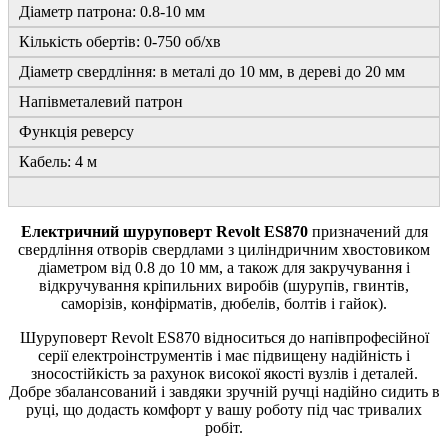
Діаметр патрона: 0.8-10 мм
Кількість обертів: 0-750 об/хв
Діаметр свердління: в металі до 10 мм, в дереві до 20 мм
Напівметалевий патрон
Функція реверсу
Кабель: 4 м
Електричний шуруповерт Revolt ES870
призначений для
свердління отворів свердлами з циліндричним хвостовиком
діаметром від 0.8 до 10 мм, а також для закручування і
відкручування кріпильних виробів (шурупів, гвинтів,
саморізів, конфірматів, дюбелів, болтів і гайок).
Шуруповерт Revolt ES870 відноситься до напівпрофесійної
серії електроінструментів і має підвищену надійність і
зносостійкість за рахунок високої якості вузлів і деталей.
Добре збалансований і завдяки зручній ручці надійно сидить в
руці, що додасть комфорт у вашу роботу під час тривалих
робіт.