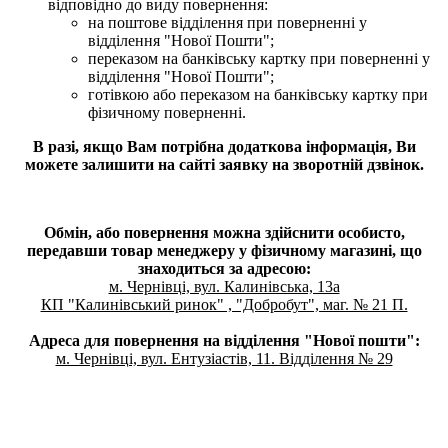
відповідно до виду повернення:
на поштове відділення при поверненні у
відділення "Нової Пошти";
переказом на банківську картку при поверненні у
відділення "Нової Пошти";
готівкою або переказом на банківську картку при
фізичному поверненні.
В разі, якщо Вам потрібна додаткова інформація, Ви
можете залишити на сайті заявку на зворотній дзвінок.
Обмін, або повернення можна здійснити особисто,
передавши товар менеджеру у фізичному магазині, що
знаходиться за адресою:
м. Чернівці, вул. Калинівська, 13а
КП "Калинівський ринок" , "Добробут", маг. № 21 П.
Адреса для повернення на відділення "Нової пошти":
м. Чернівці, вул. Ентузіастів, 11. Відділення № 29