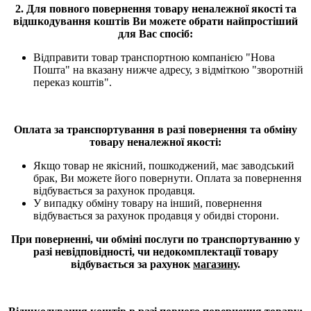
2. Для повного повернення товару неналежної якості та
відшкодування коштів Ви можете обрати найпростіший
для Вас спосіб:
Відправити товар транспортною компанією "Нова
Пошта" на вказану нижче адресу, з відміткою "зворотній
переказ коштів".
Оплата за транспортування в разі повернення та обміну
товару неналежної якості:
Якщо товар не якісний, пошкоджений, має заводський
брак, Ви можете його повернути. Оплата за повернення
відбувається за рахунок продавця.
У випадку обміну товару на інший, повернення
відбувається за рахунок продавця у обидві сторони.
При поверненні, чи обміні послуги по транспортуванню у
разі невідповідності, чи недокомплектації товару
відбувається за рахунок
магазину
.