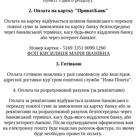
пункті 3 цього розділу).
2. Оплата на картку "ПриватБанк"
Оплата на картку відбувається шляхом банківського переказу
повної суми за замовлення на картку банку безпосередньо
через банківський термінал, касу будь-якого відділення банку,
або через інтернет-банкінг.
Номер картки - 5169 3351 0099 1260
ФОП КИСИЛИЦЯ МАРІЯ ІВАНІВНА
3. Готівкою
Оплата готівкою можлива у разі самовивозу або внаслідок
адресної доставки курʼєром поштової служби "Нова Пошта".
4. Оплата на розрахунковий рахунок (за реквізитами)
Оплата за реквізитами відбувається шляхом банківського
переказу повної суми за замовлення на картку банку або за
реквізитами на розрахунковий рахунок безпосередньо через
банківський термінал, касу будь-якого відділення банку, або
через інтернет-банкінг. Після підтвердження оформлення вам
на електронну пошту буде надіслан рахунок-фактура, по якому
буде необхідно провести оплату.