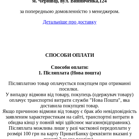
м. Чернівці, вул. Винниченка,124
за попередньою домовленністю з менеджером.
Детальніше про доставку
СПОСОБИ ОПЛАТИ
Способи оплати:
1. Післяплата (Нова пошта)
Післяплатою товар оплачується покупцем при отриманні
посилки.
У випадку відмови від товару, покупець (одержувач товару)
оплачує транспортні витрати служби "Нова Пошта", яка
доставила покупцеві товар.
Якщо причиною відмови від товару є брак або невідповідність
заявленим характеристикам на сайті, транспортні витрати в
обидва кінці у повній мірі здійснює магазин(відправник).
Післяплата можлива лише у разі часткової передоплати у
розмірі 100 грн на карту ПриватБанку (реквізити вказані у