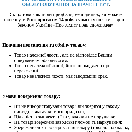
ОБСЛУГОВУВАННЯ ЗАЗНАЧЕНІ ТУТ
.
Якщо товар, який ви придбали, не підійшов, ви можете
повернути його
протягом 14 днів
з моменту оплати згідно із
Законом України «Про захист прав споживача».
Причини повернення та обміну товару:
Товар належної якості , але не відповідає Вашим
очікуванням, або вимогам.
Товар неналежної якості, його пошкоджено при
перевезенні.
Товар неналежної якості, має заводський брак.
Умови повернення товару:
Ви не використовували товар і він зберігся у такому
вигляді, в якому ви його придбали;
Цілісність комплектації та упаковки не порушена;
На товарі збережені заводські пломби та маркування;
Збережено чек про отримання товару (товарна накладна,