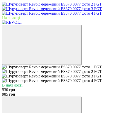
На знижці
В наявності
530 грн
985 грн