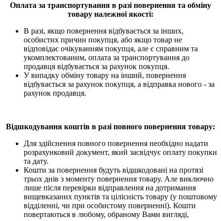
Оплата за транспортування в разі повернення та обміну
товару належної якості:
В разі, якщо повернення відбувається за інших,
особистих причин покупця, або якщо товар не
відповідає очікуванням покупця, але є справним та
укомплектованим, оплата за транспортування до
продавця відбувається за рахунок покупця.
У випадку обміну товару на інший, повернення
відбувається за рахунок покупця, а відправка нового - за
рахунок продавця.
Відшкодування коштів в разі повного повернення товару:
Для здійснення повного повернення необхідно надати
розрахунковий документ, який засвідчує оплату покупки
та дату.
Кошти за повернення будуть відшкодовані на протязі
трьох днів з моменту повернення товару. Але виключно
лише після перевірки відправлення на дотримання
вищевказаних пунктів та цілісність товару (у поштовому
відділенні, чи при особистому поверненні). Кошти
повертаються в любому, обраному Вами вигляді,