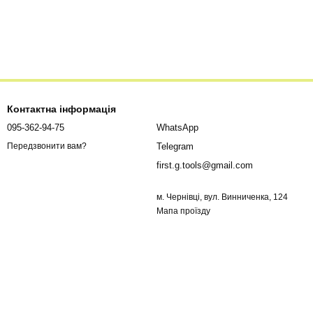
Контактна інформація
095-362-94-75
WhatsApp
Telegram
Передзвонити вам?
first.g.tools@gmail.com
м. Чернівці, вул. Винниченка, 124
Мапа проїзду