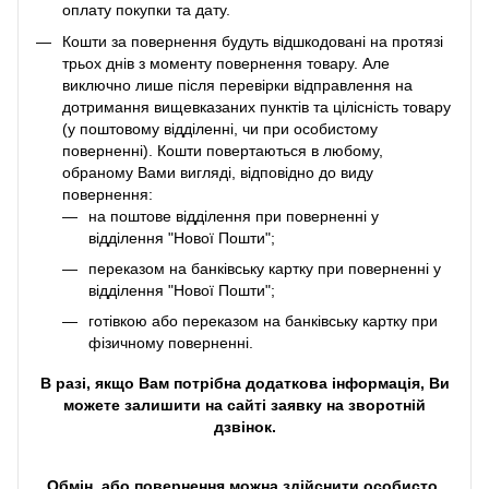
оплату покупки та дату.
Кошти за повернення будуть відшкодовані на протязі
трьох днів з моменту повернення товару. Але
виключно лише після перевірки відправлення на
дотримання вищевказаних пунктів та цілісність товару
(у поштовому відділенні, чи при особистому
поверненні). Кошти повертаються в любому,
обраному Вами вигляді, відповідно до виду
повернення:
на поштове відділення при поверненні у
відділення "Нової Пошти";
переказом на банківську картку при поверненні у
відділення "Нової Пошти";
готівкою або переказом на банківську картку при
фізичному поверненні.
В разі, якщо Вам потрібна додаткова інформація, Ви
можете залишити на сайті заявку на зворотній
дзвінок.
Обмін, або повернення можна здійснити особисто,