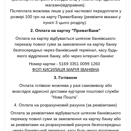
магазин(відправник).
Післяплата можлива лише у разі часткової передоплати у
розмірі 100 грн на карту ПриватБанку (реквізити вказані у
пункті 3 цього розділу).
2. Оплата на картку "ПриватБанк"
Оплата на картку відбувається шляхом банківського
переказу повної суми за замовлення на картку банку
безпосередньо через банківський термінал, касу будь-
якого відділення банку, або через інтернет-банкінг.
Номер картки - 5169 3351 0099 1260
ФОП КИСИЛИЦЯ МАРІЯ ІВАНІВНА
3. Готівкою
Оплата готівкою можлива у разі самовивозу або
внаслідок адресної доставки курʼєром поштової служби
"Нова Пошта".
4. Оплата на розрахунковий рахунок (за реквізитами)
Оплата за реквізитами відбувається шляхом банківського
переказу повної суми за замовлення на картку банку або
за реквізитами на розрахунковий рахунок безпосередньо
через банківський термінал, касу будь-якого відділення