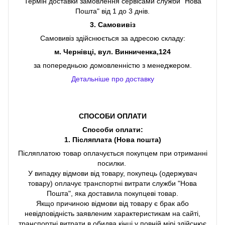
Термін доставки замовлення сервісами служби "Нова
Пошта" від 1 до 3 днів.
3. Самовивіз
Самовивіз здійснюється за адресою складу:
м. Чернівці, вул. Винниченка,124
за попередньою домовленністю з менеджером.
Детальніше про доставку
СПОСОБИ ОПЛАТИ
Способи оплати:
1. Післяплата (Нова пошта)
Післяплатою товар оплачується покупцем при отриманні
посилки.
У випадку відмови від товару, покупець (одержувач
товару) оплачує транспортні витрати служби "Нова
Пошта", яка доставила покупцеві товар.
Якщо причиною відмови від товару є брак або
невідповідність заявленим характеристикам на сайті,
транспортні витрати в обидва кінці у повній мірі здійснює