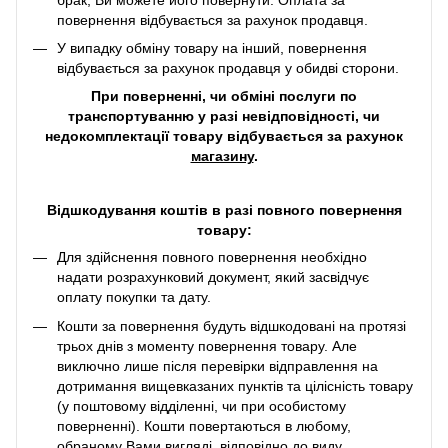
повернення відбувається за рахунок продавця.
У випадку обміну товару на інший, повернення
відбувається за рахунок продавця у обидві сторони.
При поверненні, чи обміні послуги по
транспортуванню у разі невідповідності, чи
недокомплектації товару відбувається за рахунок
магазину
.
Відшкодування коштів в разі повного повернення
товару:
Для здійснення повного повернення необхідно
надати розрахунковий документ, який засвідчує
оплату покупки та дату.
Кошти за повернення будуть відшкодовані на протязі
трьох днів з моменту повернення товару. Але
виключно лише після перевірки відправлення на
дотримання вищевказаних пунктів та цілісність товару
(у поштовому відділенні, чи при особистому
поверненні). Кошти повертаються в любому,
обраному Вами вигляді, відповідно до виду