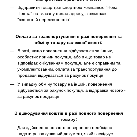
Відправити товар транспортною компанією "Нова
Пошта" на вказану нижче адресу, з відміткою
"зворотній переказ коштів".
Оплата за транспортування в разі повернення та
обміну товару належної якості:
В разі, якщо повернення відбувається за інших,
особистих причин покупця, або якщо товар не
відповідає очікуванням покупця, але є справним та
укомплектованим, оплата за транспортування до
продавця відбувається за рахунок покупця.
У випадку обміну товару на інший, повернення
відбувається за рахунок покупця, а відправка нового -
за рахунок продавця.
Відшкодування коштів в разі повного повернення
товару:
Для здійснення повного повернення необхідно
надати розрахунковий документ, який засвідчує