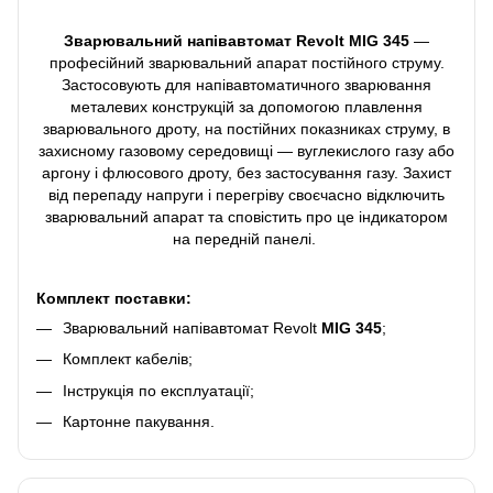
Зварювальний напівавтомат Revolt MIG 345
—
професійний зварювальний апарат постійного струму.
Застосовують для напівавтоматичного зварювання
металевих конструкцій за допомогою плавлення
зварювального дроту, на постійних показниках струму, в
захисному газовому середовищі — вуглекислого газу або
аргону і флюсового дроту, без застосування газу. Захист
від перепаду напруги і перегріву своєчасно відключить
зварювальний апарат та сповістить про це індикатором
на передній панелі.
Комплект поставки:
Зварювальний напівавтомат Revolt
MIG 345
;
Комплект кабелів;
Інструкція по експлуатації;
Картонне пакування.