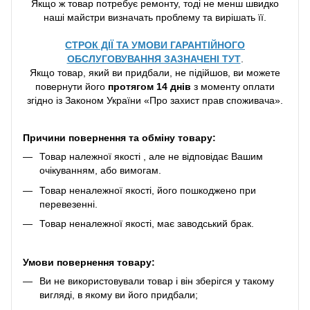
Якщо ж товар потребує ремонту, тоді не менш швидко
наші майстри визначать проблему та вирішать її.
СТРОК ДІЇ ТА УМОВИ ГАРАНТІЙНОГО
ОБСЛУГОВУВАННЯ ЗАЗНАЧЕНІ ТУТ
.
Якщо товар, який ви придбали, не підійшов, ви можете
повернути його
протягом 14 днів
з моменту оплати
згідно із Законом України «Про захист прав споживача».
Причини повернення та обміну товару:
Товар належної якості , але не відповідає Вашим
очікуванням, або вимогам.
Товар неналежної якості, його пошкоджено при
перевезенні.
Товар неналежної якості, має заводський брак.
Умови повернення товару:
Ви не використовували товар і він зберігся у такому
вигляді, в якому ви його придбали;