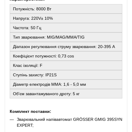
Потужність: 8000 Вт
Напруга: 220V± 10%
Частота: 50 Гц
Тип зварювання: MIG/MAG/MMA/TIG
Діапазон регулювання струму зварювання: 20-395 А
Коефіцієнт потужності: 0,73 cos
Клас ізоляції: F
Ступінь захисту: IP21S
Діаметр електродів ММА: 1,6 - 5,0 мм
Об'єм завантажуваного дроту: 5 кг
Комплект поставки:
Зварювальний напівавтомат GRÖSSER GMIG 395SYN
EXPERT;