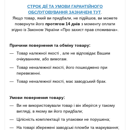
СТРОК ДІЇ ТА УМОВИ ГАРАНТІЙНОГО
ОБСЛУГОВУВАННЯ ЗАЗНАЧЕНІ ТУТ
.
Якщо товар, який ви придбали, не підійшов, ви можете
повернути його
протягом 14 днів
з моменту оплати
згідно із Законом України «Про захист прав споживача».
Причини повернення та обміну товару:
Товар належної якості , але не відповідає Вашим
очікуванням, або вимогам.
Товар неналежної якості, його пошкоджено при
перевезенні.
Товар неналежної якості, має заводський брак.
Умови повернення товару:
Ви не використовували товар і він зберігся у такому
вигляді, в якому ви його придбали;
Цілісність комплектації та упаковки не порушена;
На товарі збережені заводські пломби та маркування;