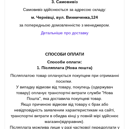
3. Самовивіз
Самовивіз здійснюється за адресою складу:
м. Чернівці, вул. Винниченка,124
за попередньою домовленністю з менеджером.
Детальніше про доставку
СПОСОБИ ОПЛАТИ
Способи оплати:
1. Післяплата (Нова пошта)
Післяплатою товар оплачується покупцем при отриманні
посилки.
У випадку відмови від товару, покупець (одержувач
товару) оплачує транспортні витрати служби "Нова
Пошта", яка доставила покупцеві товар.
Якщо причиною відмови від товару є брак або
невідповідність заявленим характеристикам на сайті,
транспортні витрати в обидва кінці у повній мірі здійснює
магазин(відправник).
Післяплата можлива лише у разі часткової передоплати у