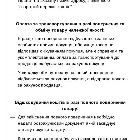
Пошта" на вказану нижче адресу, з відміткою
"зворотній переказ коштів".
Оплата за транспортування в разі повернення та
обміну товару належної якості:
В разі, якщо повернення відбувається за інших,
особистих причин покупця, або якщо товар не
відповідає очікуванням покупця, але є справним та
укомплектованим, оплата за транспортування до
продавця відбувається за рахунок покупця.
У випадку обміну товару на інший, повернення
відбувається за рахунок покупця, а відправка нового -
за рахунок продавця.
Відшкодування коштів в разі повного повернення
товару:
Для здійснення повного повернення необхідно
надати розрахунковий документ, який засвідчує
оплату покупки та дату.
Кошти за повернення будуть відшкодовані на протязі