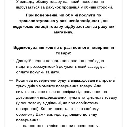
У випадку обміну товару на інший, повернення
відбувається за рахунок продавця у обидві сторони.
При поверненні, чи обміні послуги по
транспортуванню у разі невідповідності, чи
недокомплектації товару відбувається за рахунок
магазину
.
Відшкодування коштів в разі повного повернення
товару:
Для здійснення повного повернення необхідно
надати розрахунковий документ, який засвідчує
оплату покупки та дату.
Кошти за повернення будуть відшкодовані на протязі
трьох днів з моменту повернення товару. Але
виключно лише після перевірки відправлення на
дотримання вищевказаних пунктів та цілісність товару
(у поштовому відділенні, чи при особистому
поверненні). Кошти повертаються в любому,
обраному Вами вигляді, відповідно до виду
повернення:
на поштове відділення при поверненні у