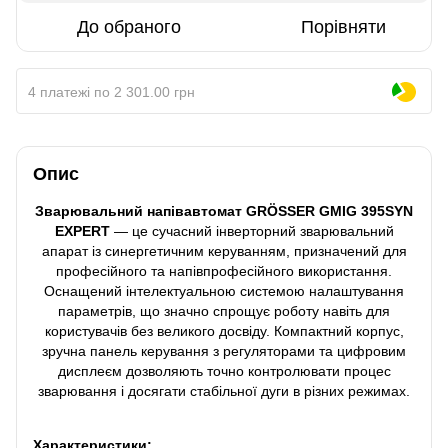
До обраного
Порівняти
4 платежі по 2 301.00 грн
Опис
Зварювальний напівавтомат GRÖSSER GMIG 395SYN
EXPERT
— це сучасний інверторний зварювальний
апарат із синергетичним керуванням, призначений для
професійного та напівпрофесійного використання.
Оснащений інтелектуальною системою налаштування
параметрів, що значно спрощує роботу навіть для
користувачів без великого досвіду. Компактний корпус,
зручна панель керування з регуляторами та цифровим
дисплеєм дозволяють точно контролювати процес
зварювання і досягати стабільної дуги в різних режимах.
Характеристики: