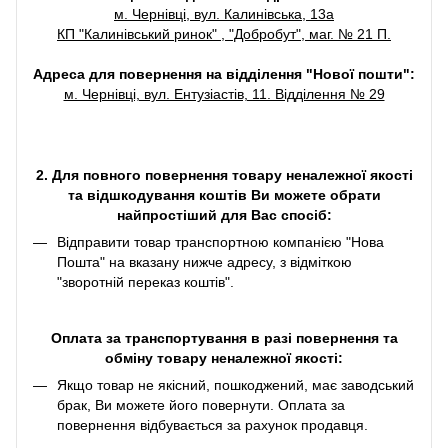
м. Чернівці, вул. Калинівська, 13а
КП "Калинівський ринок" , "Добробут", маг. № 21 П.
Адреса для повернення на відділення "Нової пошти":
м. Чернівці, вул. Ентузіастів, 11. Відділення № 29
2. Для повного повернення товару неналежної якості
та відшкодування коштів Ви можете обрати
найпростіший для Вас спосіб:
Відправити товар транспортною компанією "Нова
Пошта" на вказану нижче адресу, з відміткою
"зворотній переказ коштів".
Оплата за транспортування в разі повернення та
обміну товару неналежної якості:
Якщо товар не якісний, пошкоджений, має заводський
брак, Ви можете його повернути. Оплата за
повернення відбувається за рахунок продавця.