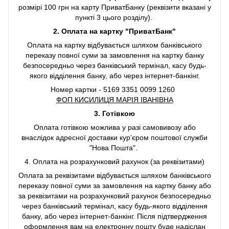
розмірі 100 грн на карту ПриватБанку (реквізити вказані у
пункті 3 цього розділу).
2. Оплата на картку "ПриватБанк"
Оплата на картку відбувається шляхом банківського
переказу повної суми за замовлення на картку банку
безпосередньо через банківський термінал, касу будь-
якого відділення банку, або через інтернет-банкінг.
Номер картки - 5169 3351 0099 1260
ФОП КИСИЛИЦЯ МАРІЯ ІВАНІВНА
3. Готівкою
Оплата готівкою можлива у разі самовивозу або
внаслідок адресної доставки курʼєром поштової служби
"Нова Пошта".
4. Оплата на розрахунковий рахунок (за реквізитами)
Оплата за реквізитами відбувається шляхом банківського
переказу повної суми за замовлення на картку банку або
за реквізитами на розрахунковий рахунок безпосередньо
через банківський термінал, касу будь-якого відділення
банку, або через інтернет-банкінг. Після підтвердження
оформлення вам на електронну пошту буде надіслан