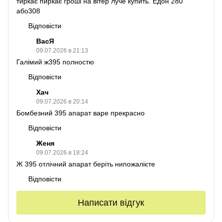
тиркає пиркає гроші на вітер луче купить. Едон 280
або308
Відповісти
ВасЯ
09.07.2026 в 21:13
Галімий ж395 полностю
Відповісти
Хач
09.07.2026 в 20:14
Бомбезний 395 апарат варе прекрасно
Відповісти
Женя
09.07.2026 в 18:24
Ж 395 отлічний апарат беріть нипожалієте
Відповісти
Написати відгук