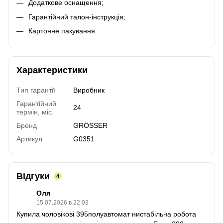
Додаткове оснащення;
Гарантійний талон-інструкція;
Картонне пакування.
Характеристики
Тип гарантії
Виробник
Гарантійний
24
термін, міс.
Бренд
GRÖSSER
Артикул
G0351
Відгуки
4
Оля
15.07.2026 в 22:03
Купила чоловікові 395полуавтомат нистабільна робота