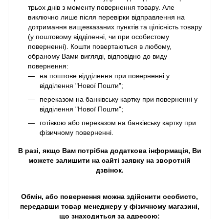
трьох днів з моменту повернення товару. Але
виключно лише після перевірки відправлення на
дотримання вищевказаних пунктів та цілісність товару
(у поштовому відділенні, чи при особистому
поверненні). Кошти повертаються в любому,
обраному Вами вигляді, відповідно до виду
повернення:
на поштове відділення при поверненні у
відділення "Нової Пошти";
переказом на банківську картку при поверненні у
відділення "Нової Пошти";
готівкою або переказом на банківську картку при
фізичному поверненні.
В разі, якщо Вам потрібна додаткова інформація, Ви
можете залишити на сайті заявку на зворотній
дзвінок.
Обмін, або повернення можна здійснити особисто,
передавши товар менеджеру у фізичному магазині,
що знаходиться за адресою: