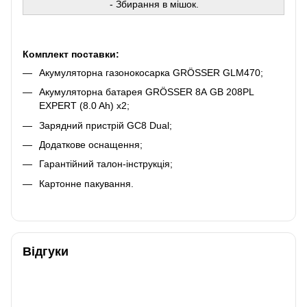
- Збирання в мішок.
Комплект поставки:
Акумуляторна газонокосарка GRÖSSER GLM470;
Акумуляторна батарея GRÖSSER 8А GB 208PL
EXPERT (8.0 Ah) х2;
Зарядний пристрій GC8 Dual;
Додаткове оснащення;
Гарантійний талон-інструкція;
Картонне пакування.
Відгуки