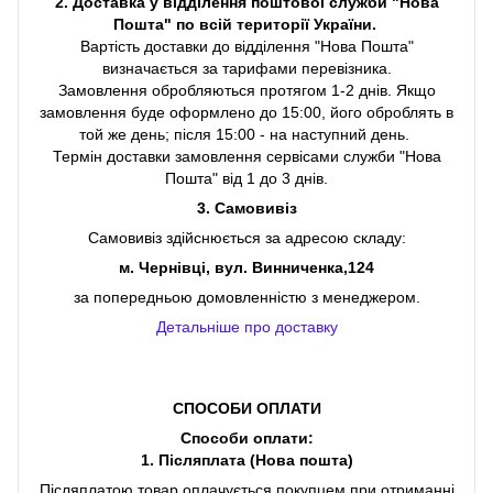
2. Доставка у відділення поштової служби "Нова
Пошта" по всій території України.
Вартість доставки до відділення "Нова Пошта"
визначається за тарифами перевізника.
Замовлення обробляються протягом 1-2 днів. Якщо
замовлення буде оформлено до 15:00, його оброблять в
той же день; після 15:00 - на наступний день.
Термін доставки замовлення сервісами служби "Нова
Пошта" від 1 до 3 днів.
3. Самовивіз
Самовивіз здійснюється за адресою складу:
м. Чернівці, вул. Винниченка,124
за попередньою домовленністю з менеджером.
Детальніше про доставку
СПОСОБИ ОПЛАТИ
Способи оплати:
1. Післяплата (Нова пошта)
Післяплатою товар оплачується покупцем при отриманні