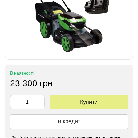
В наявності
23 300 грн
Купити
В кредит
Увійти
для відображення накопичувальної знижки
%