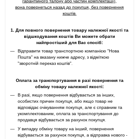
гарантійного талону або частин комплектації),
вона повернеться назад до покупця, без повернення
коштів.
1. Для повного повернення товару належної якості та
відшкодування коштів Ви можете обрати
найпростіший для Вас спосіб:
Відправити товар транспортною компанією "Нова
Пошта" на вказану нижче адресу, з відміткою
"зворотній переказ коштів".
Оплата за транспортування в разі повернення та
обміну товару належної якості:
В разі, якщо повернення відбувається за інших,
особистих причин покупця, або якщо товар не
відповідає очікуванням покупця, але є справним та
укомплектованим, оплата за транспортування до
продавця відбувається за рахунок покупця.
У випадку обміну товару на інший, повернення
відбувається за рахунок покупця, а відправка нового -