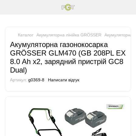
Каталог
Акумуляторна лінійка GRÖSSER
Акумуляторна 
Акумуляторна газонокосарка
GRÖSSER GLM470 (GB 208PL EX
8.0 Ah x2, зарядний пристрій GC8
Dual)
Артикул:
g0369-8
Написати відгук