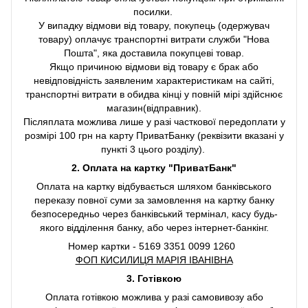
посилки.
У випадку відмови від товару, покупець (одержувач
товару) оплачує транспортні витрати служби "Нова
Пошта", яка доставила покупцеві товар.
Якщо причиною відмови від товару є брак або
невідповідність заявленим характеристикам на сайті,
транспортні витрати в обидва кінці у повній мірі здійснює
магазин(відправник).
Післяплата можлива лише у разі часткової передоплати у
розмірі 100 грн на карту ПриватБанку (реквізити вказані у
пункті 3 цього розділу).
2. Оплата на картку "ПриватБанк"
Оплата на картку відбувається шляхом банківського
переказу повної суми за замовлення на картку банку
безпосередньо через банківський термінал, касу будь-
якого відділення банку, або через інтернет-банкінг.
Номер картки - 5169 3351 0099 1260
ФОП КИСИЛИЦЯ МАРІЯ ІВАНІВНА
3. Готівкою
Оплата готівкою можлива у разі самовивозу або