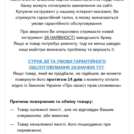
банку можуть оплачувати замовлення на сайті.
Купуючи інструмент у нашому інтернет-магазині, Ви
отримуєте гарантійний талон, в якому зазначаються
умови гарантійного обслуговування.
При зверненні Ви оперативно отримаєте новий
інструмент
ЗА НАЯВНОСТІ
заводського браку.
Якщо ж товар потребує ремонту, тоді не менш швидко
наші майстри визначать проблему та вирішать її.
СТРОК ДІЇ ТА УМОВИ ГАРАНТІЙНОГО
ОБСЛУГОВУВАННЯ ЗАЗНАЧЕНІ ТУТ
.
Якщо товар, який ви придбали, не підійшов, ви можете
повернути його
протягом 14 днів
з моменту оплати
згідно із Законом України «Про захист прав споживача».
Причини повернення та обміну товару:
Товар належної якості , але не відповідає Вашим
очікуванням, або вимогам.
Товар неналежної якості, його пошкоджено при
перевезенні.