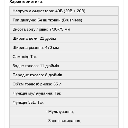
Характеристики
:
Напруга акумулятора: 40В (20В + 20В)
Тип двигуна: Безщітковий (Brushless)
Висота зрізу / рівні: 7/30-75 мм
Ширина деки: 21 дюйм
Ширина різання: 470 мм
Самохід: Так
Заднє колесо: 11 дюймів
Переднє колесо: 8 дюймів
Об'єм травозбірника: 65 л
Функція мульчування: Так
Функція 3в1: Так
- Мульчування;
- Заднє викидання;