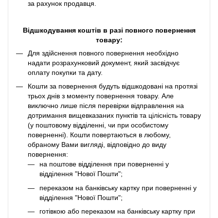
за рахунок продавця.
Відшкодування коштів в разі повного повернення
товару:
Для здійснення повного повернення необхідно
надати розрахунковий документ, який засвідчує
оплату покупки та дату.
Кошти за повернення будуть відшкодовані на протязі
трьох днів з моменту повернення товару. Але
виключно лише після перевірки відправлення на
дотримання вищевказаних пунктів та цілісність товару
(у поштовому відділенні, чи при особистому
поверненні). Кошти повертаються в любому,
обраному Вами вигляді, відповідно до виду
повернення:
на поштове відділення при поверненні у
відділення "Нової Пошти";
переказом на банківську картку при поверненні у
відділення "Нової Пошти";
готівкою або переказом на банківську картку при