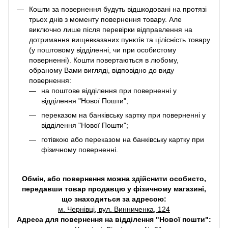
Кошти за повернення будуть відшкодовані на протязі
трьох днів з моменту повернення товару. Але
виключно лише після перевірки відправлення на
дотримання вищевказаних пунктів та цілісність товару
(у поштовому відділенні, чи при особистому
поверненні). Кошти повертаються в любому,
обраному Вами вигляді, відповідно до виду
повернення:
на поштове відділення при поверненні у
відділення "Нової Пошти";
переказом на банківську картку при поверненні у
відділення "Нової Пошти";
готівкою або переказом на банківську картку при
фізичному поверненні.
Обмін, або повернення можна здійснити особисто,
передавши товар продавцю у фізичному магазині,
що знаходиться за адресою:
м. Чернівці, вул. Винниченка, 124
Адреса для повернення на відділення "Нової пошти":