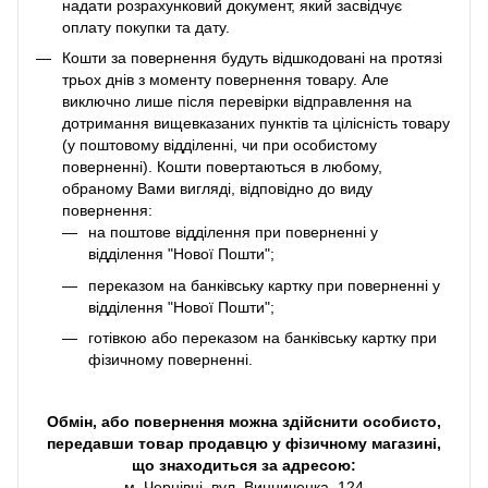
надати розрахунковий документ, який засвідчує
оплату покупки та дату.
Кошти за повернення будуть відшкодовані на протязі
трьох днів з моменту повернення товару. Але
виключно лише після перевірки відправлення на
дотримання вищевказаних пунктів та цілісність товару
(у поштовому відділенні, чи при особистому
поверненні). Кошти повертаються в любому,
обраному Вами вигляді, відповідно до виду
повернення:
на поштове відділення при поверненні у
відділення "Нової Пошти";
переказом на банківську картку при поверненні у
відділення "Нової Пошти";
готівкою або переказом на банківську картку при
фізичному поверненні.
Обмін, або повернення можна здійснити особисто,
передавши товар продавцю у фізичному магазині,
що знаходиться за адресою:
м. Чернівці, вул. Винниченка, 124