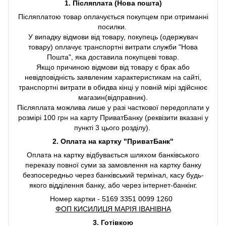
1. Післяплата (Нова пошта)
Післяплатою товар оплачується покупцем при отриманні
посилки.
У випадку відмови від товару, покупець (одержувач
товару) оплачує транспортні витрати служби "Нова
Пошта", яка доставила покупцеві товар.
Якщо причиною відмови від товару є брак або
невідповідність заявленим характеристикам на сайті,
транспортні витрати в обидва кінці у повній мірі здійснює
магазин(відправник).
Післяплата можлива лише у разі часткової передоплати у
розмірі 100 грн на карту ПриватБанку (реквізити вказані у
пункті 3 цього розділу).
2. Оплата на картку "ПриватБанк"
Оплата на картку відбувається шляхом банківського
переказу повної суми за замовлення на картку банку
безпосередньо через банківський термінал, касу будь-
якого відділення банку, або через інтернет-банкінг.
Номер картки - 5169 3351 0099 1260
ФОП КИСИЛИЦЯ МАРІЯ ІВАНІВНА
3. Готівкою