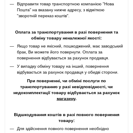
Відправити товар транспортною компанією "Нова
Пошта" на вказану нижче адресу, з відміткою
"зворотній переказ коштів".
Оплата за транспортування в разі повернення та
обміну товару неналежної якості:
Якщо товар не якісний, пошкоджений, має заводський
брак, Ви можете його повернути. Оплата за
повернення відбувається за рахунок продавця.
У випадку обміну товару на інший, повернення
відбувається за рахунок продавця у обидві сторони.
При поверненні, чи обміні послуги по
транспортуванню у разі невідповідності, чи
недокомплектації товару відбувається за рахунок
магазину
.
Відшкодування коштів в разі повного повернення
товару:
Для здійснення повного повернення необхідно