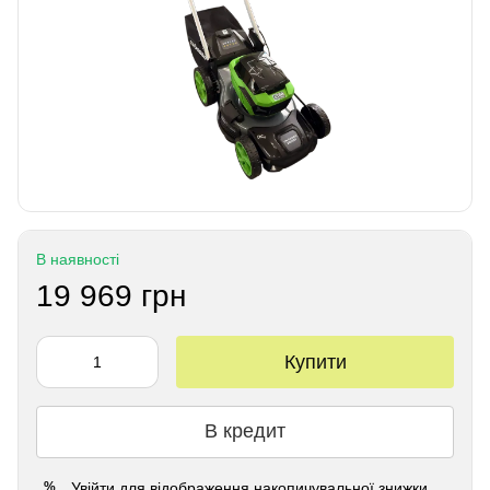
В наявності
19 969 грн
Купити
В кредит
Увійти
для відображення накопичувальної знижки
%