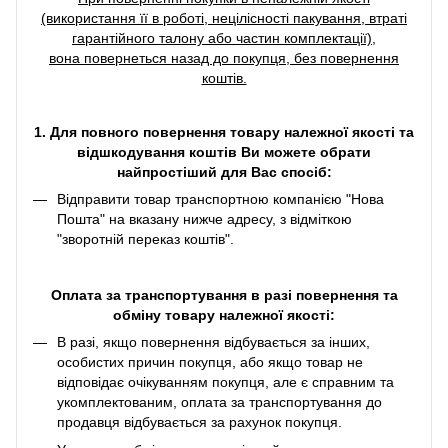
(використання її в роботі, нецілісності пакування, втраті
гарантійного талону або частин комплектації),
вона повернеться назад до покупця, без повернення
коштів.
1. Для повного повернення товару належної якості та
відшкодування коштів Ви можете обрати
найпростіший для Вас спосіб:
Відправити товар транспортною компанією "Нова
Пошта" на вказану нижче адресу, з відміткою
"зворотній переказ коштів".
Оплата за транспортування в разі повернення та
обміну товару належної якості:
В разі, якщо повернення відбувається за інших,
особистих причин покупця, або якщо товар не
відповідає очікуванням покупця, але є справним та
укомплектованим, оплата за транспортування до
продавця відбувається за рахунок покупця.