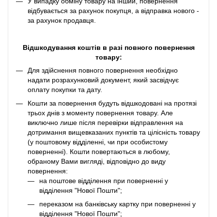
У випадку обміну товару на інший, повернення
відбувається за рахунок покупця, а відправка нового -
за рахунок продавця.
Відшкодування коштів в разі повного повернення
товару:
Для здійснення повного повернення необхідно
надати розрахунковий документ, який засвідчує
оплату покупки та дату.
Кошти за повернення будуть відшкодовані на протязі
трьох днів з моменту повернення товару. Але
виключно лише після перевірки відправлення на
дотримання вищевказаних пунктів та цілісність товару
(у поштовому відділенні, чи при особистому
поверненні). Кошти повертаються в любому,
обраному Вами вигляді, відповідно до виду
повернення:
на поштове відділення при поверненні у
відділення "Нової Пошти";
переказом на банківську картку при поверненні у
відділення "Нової Пошти";