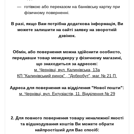
готівкою або переказом на банківську картку при
фізичному поверненні.
В разі, якщо Вам потрібна додаткова інформація, Ви
можете залишити на сайті заявку на зворотній
дзвінок.
Обмін, або повернення можна здійснити особисто,
передавши товар менеджеру у фізичному магазині,
що знаходиться за адресою:
м. Чернівці, вул. Калинівська, 13а
КП "Калинівський ринок" , "Добробут", маг. № 21 П.
Адреса для повернення на відділення "Нової пошти":
м. Чернівці, вул. Ентузіастів, 11. Відділення № 29
2. Для повного повернення товару неналежної якості
та відшкодування коштів Ви можете обрати
найпростіший для Вас спосіб: