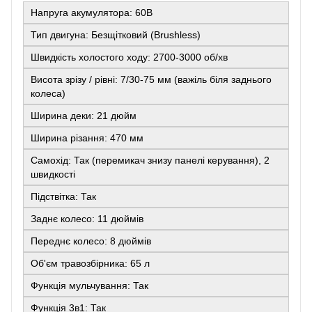
Напруга акумулятора: 60В
Тип двигуна: Безщітковий (Brushless)
Швидкість холостого ходу: 2700-3000 об/хв
Висота зрізу / рівні: 7/30-75 мм (важіль біля заднього
колеса)
Ширина деки: 21 дюйм
Ширина різання: 470 мм
Самохід: Так (перемикач знизу панелі керування), 2
швидкості
Підствітка: Так
Заднє колесо: 11 дюймів
Переднє колесо: 8 дюймів
Об'єм травозбірника: 65 л
Функція мульчування: Так
Функція 3в1: Так