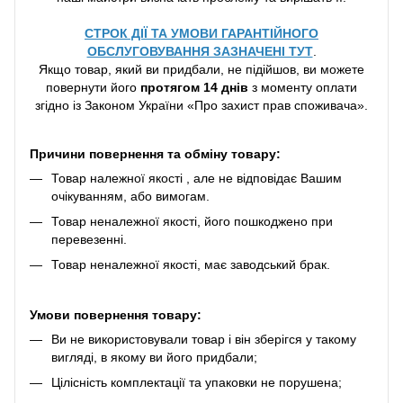
СТРОК ДІЇ ТА УМОВИ ГАРАНТІЙНОГО
ОБСЛУГОВУВАННЯ ЗАЗНАЧЕНІ ТУТ
.
Якщо товар, який ви придбали, не підійшов, ви можете
повернути його
протягом 14 днів
з моменту оплати
згідно із Законом України «Про захист прав споживача».
Причини повернення та обміну товару:
Товар належної якості , але не відповідає Вашим
очікуванням, або вимогам.
Товар неналежної якості, його пошкоджено при
перевезенні.
Товар неналежної якості, має заводський брак.
Умови повернення товару:
Ви не використовували товар і він зберігся у такому
вигляді, в якому ви його придбали;
Цілісність комплектації та упаковки не порушена;