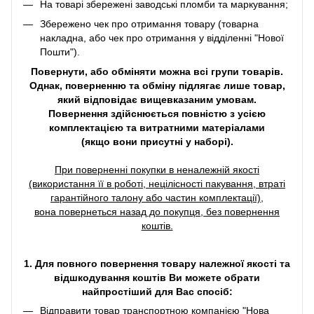
На товарі збережені заводські пломби та маркування;
Збережено чек про отримання товару (товарна
накладна, або чек про отримання у відділенні "Нової
Пошти").
Повернути, або обміняти можна всі групи товарів.
Однак, поверненню та обміну підлягає лише товар,
який відповідає вищевказаним умовам.
Повернення здійснюється повністю з усією
комплектацією та витратними матеріалами
(якщо вони присутні у наборі).
При поверненні покупки в неналежній якості
(використання її в роботі, нецілісності пакування, втраті
гарантійного талону або частин комплектації),
вона повернеться назад до покупця, без повернення
коштів.
1. Для повного повернення товару належної якості та
відшкодування коштів Ви можете обрати
найпростіший для Вас спосіб:
Відправити товар транспортною компанією "Нова