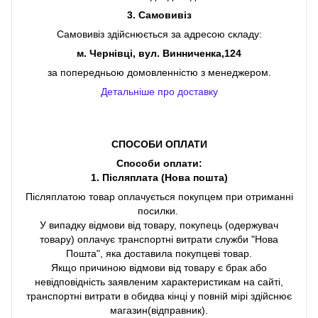
3. Самовивіз
Самовивіз здійснюється за адресою складу:
м. Чернівці, вул. Винниченка,124
за попередньою домовленністю з менеджером.
Детальніше про доставку
СПОСОБИ ОПЛАТИ
Способи оплати:
1. Післяплата (Нова пошта)
Післяплатою товар оплачується покупцем при отриманні
посилки.
У випадку відмови від товару, покупець (одержувач
товару) оплачує транспортні витрати служби "Нова
Пошта", яка доставила покупцеві товар.
Якщо причиною відмови від товару є брак або
невідповідність заявленим характеристикам на сайті,
транспортні витрати в обидва кінці у повній мірі здійснює
магазин(відправник).