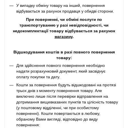
У випадку обміну товару на інший, повернення
відбувається за рахунок продавця у обидві сторони.
При поверненні, чи обміні послуги по
транспортуванню у разі невідповідності, чи
недокомплектації товару відбувається за рахунок
магазину
.
Відшкодування коштів в разі повного повернення
товару:
Для здійснення повного повернення необхідно
надати розрахунковий документ, який засвідчує
оплату покупки та дату.
Кошти за повернення будуть відшкодовані на протязі
трьох днів з моменту повернення товару. Але
виключно лише після перевірки відправлення на
дотримання вищевказаних пунктів та цілісність товару
(у поштовому відділенні, чи при особистому
поверненні). Кошти повертаються в любому,
обраному Вами вигляді, відповідно до виду
повернення: