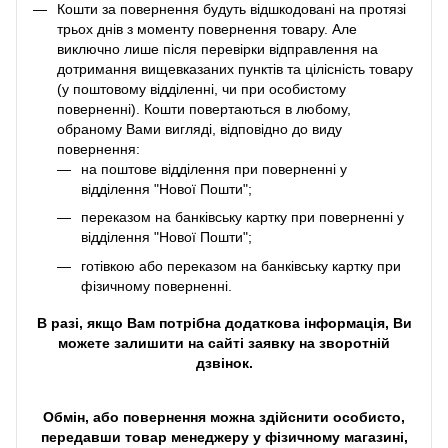
Кошти за повернення будуть відшкодовані на протязі
трьох днів з моменту повернення товару. Але
виключно лише після перевірки відправлення на
дотримання вищевказаних пунктів та цілісність товару
(у поштовому відділенні, чи при особистому
поверненні). Кошти повертаються в любому,
обраному Вами вигляді, відповідно до виду
повернення:
на поштове відділення при поверненні у
відділення "Нової Пошти";
переказом на банківську картку при поверненні у
відділення "Нової Пошти";
готівкою або переказом на банківську картку при
фізичному поверненні.
В разі, якщо Вам потрібна додаткова інформація, Ви
можете залишити на сайті заявку на зворотній
дзвінок.
Обмін, або повернення можна здійснити особисто,
передавши товар менеджеру у фізичному магазині,