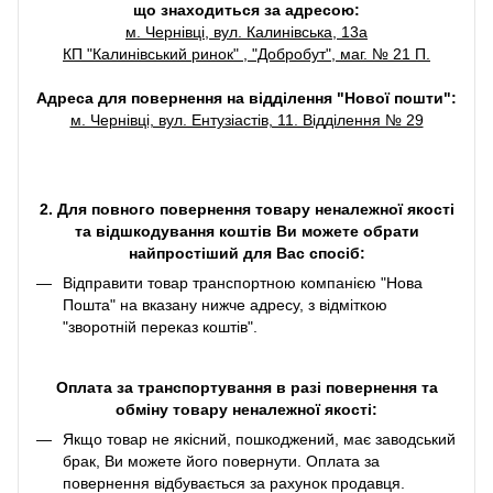
що знаходиться за адресою:
м. Чернівці, вул. Калинівська, 13а
КП "Калинівський ринок" , "Добробут", маг. № 21 П.
Адреса для повернення на відділення "Нової пошти":
м. Чернівці, вул. Ентузіастів, 11. Відділення № 29
2. Для повного повернення товару неналежної якості
та відшкодування коштів Ви можете обрати
найпростіший для Вас спосіб:
Відправити товар транспортною компанією "Нова
Пошта" на вказану нижче адресу, з відміткою
"зворотній переказ коштів".
Оплата за транспортування в разі повернення та
обміну товару неналежної якості:
Якщо товар не якісний, пошкоджений, має заводський
брак, Ви можете його повернути. Оплата за
повернення відбувається за рахунок продавця.