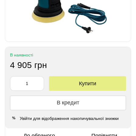
В наявності
4 905 грн
Купити
В кредит
Увійти
для відображення накопичувальної знижки
%
До обраного
Порівняти