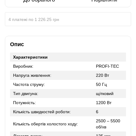
4 платежі по 1 226.25 грн
Опис
Характеристики
Виробник:
PROFI-TEC
Напруга живлення:
220 Вт
Частота струму:
50 Гц
Тип двигуна:
щітковий
Потужність:
1200 Вт
Кількість швидкостей роботи:
6
2500 – 5500
Кількість обертів холостого ходу:
об/хв
Діаметр диска:
125 мм