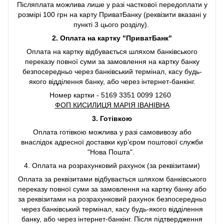
Післяплата можлива лише у разі часткової передоплати у
розмірі 100 грн на карту ПриватБанку (реквізити вказані у
пункті 3 цього розділу).
2. Оплата на картку "ПриватБанк"
Оплата на картку відбувається шляхом банківського
переказу повної суми за замовлення на картку банку
безпосередньо через банківський термінал, касу будь-
якого відділення банку, або через інтернет-банкінг.
Номер картки - 5169 3351 0099 1260
ФОП КИСИЛИЦЯ МАРІЯ ІВАНІВНА
3. Готівкою
Оплата готівкою можлива у разі самовивозу або
внаслідок адресної доставки курʼєром поштової служби
"Нова Пошта".
4. Оплата на розрахунковий рахунок (за реквізитами)
Оплата за реквізитами відбувається шляхом банківського
переказу повної суми за замовлення на картку банку або
за реквізитами на розрахунковий рахунок безпосередньо
через банківський термінал, касу будь-якого відділення
банку, або через інтернет-банкінг. Після підтвердження