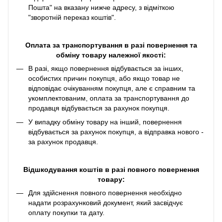
Пошта" на вказану нижче адресу, з відміткою
"зворотній переказ коштів".
Оплата за транспортування в разі повернення та
обміну товару належної якості:
В разі, якщо повернення відбувається за інших,
особистих причин покупця, або якщо товар не
відповідає очікуванням покупця, але є справним та
укомплектованим, оплата за транспортування до
продавця відбувається за рахунок покупця.
У випадку обміну товару на інший, повернення
відбувається за рахунок покупця, а відправка нового -
за рахунок продавця.
Відшкодування коштів в разі повного повернення
товару:
Для здійснення повного повернення необхідно
надати розрахунковий документ, який засвідчує
оплату покупки та дату.