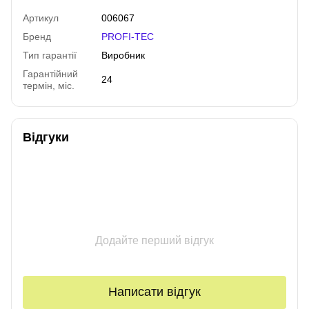
Артикул
006067
Бренд
PROFI-TEC
Тип гарантії
Виробник
Гарантійний
24
термін, міс.
Відгуки
Додайте перший відгук
Написати відгук