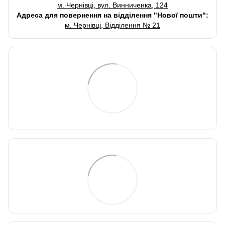
м. Чернівці, вул. Винниченка, 124
Адреса для повернення на відділення "Нової пошти":
м. Чернівці, Відділення № 21