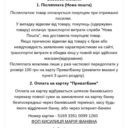
1. Післяплата (Нова пошта)
Післяплатою товар оплачується покупцем при отриманні
посилки.
У випадку відмови від товару, покупець (одержувач
товару) оплачує транспортні витрати служби "Нова
Пошта", яка доставила покупцеві товар.
Якщо причиною відмови від товару є брак або
невідповідність заявленим характеристикам на сайті,
транспортні витрати в обидва кінці у повній мірі здійснює
магазин(відправник).
Післяплата можлива лише у разі часткової передоплати у
розмірі 100 грн на карту ПриватБанку (реквізити вказані у
пункті 3 цього розділу).
2. Оплата на картку "ПриватБанк"
Оплата на картку відбувається шляхом банківського
переказу повної суми за замовлення на картку банку
безпосередньо через банківський термінал, касу будь-
якого відділення банку, або через інтернет-банкінг.
Номер картки - 5169 3351 0099 1260
ФОП КИСИЛИЦЯ МАРІЯ ІВАНІВНА