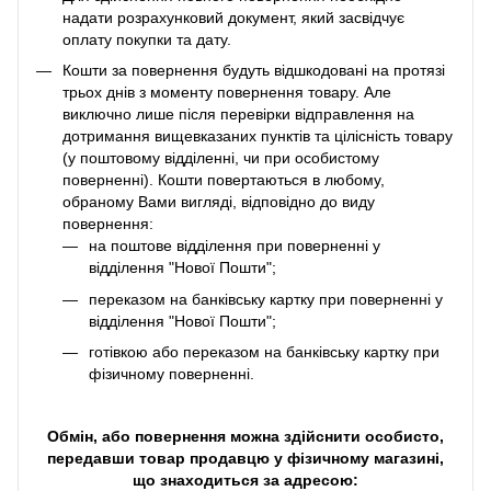
надати розрахунковий документ, який засвідчує
оплату покупки та дату.
Кошти за повернення будуть відшкодовані на протязі
трьох днів з моменту повернення товару. Але
виключно лише після перевірки відправлення на
дотримання вищевказаних пунктів та цілісність товару
(у поштовому відділенні, чи при особистому
поверненні). Кошти повертаються в любому,
обраному Вами вигляді, відповідно до виду
повернення:
на поштове відділення при поверненні у
відділення "Нової Пошти";
переказом на банківську картку при поверненні у
відділення "Нової Пошти";
готівкою або переказом на банківську картку при
фізичному поверненні.
Обмін, або повернення можна здійснити особисто,
передавши товар продавцю у фізичному магазині,
що знаходиться за адресою: