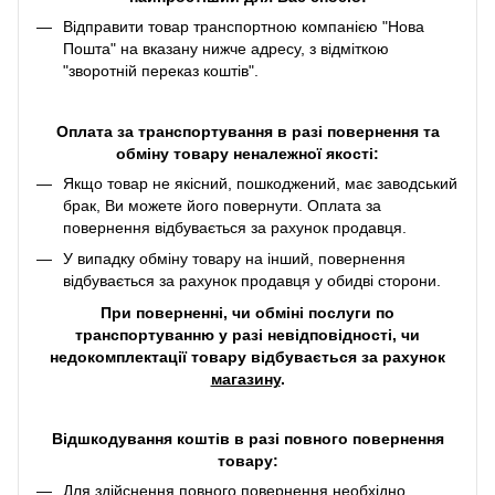
Відправити товар транспортною компанією "Нова
Пошта" на вказану нижче адресу, з відміткою
"зворотній переказ коштів".
Оплата за транспортування в разі повернення та
обміну товару неналежної якості:
Якщо товар не якісний, пошкоджений, має заводський
брак, Ви можете його повернути. Оплата за
повернення відбувається за рахунок продавця.
У випадку обміну товару на інший, повернення
відбувається за рахунок продавця у обидві сторони.
При поверненні, чи обміні послуги по
транспортуванню у разі невідповідності, чи
недокомплектації товару відбувається за рахунок
магазину
.
Відшкодування коштів в разі повного повернення
товару:
Для здійснення повного повернення необхідно