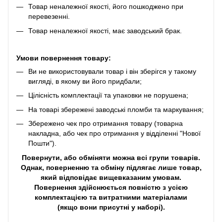
Товар неналежної якості, його пошкоджено при
перевезенні.
Товар неналежної якості, має заводський брак.
Умови повернення товару:
Ви не використовували товар і він зберігся у такому
вигляді, в якому ви його придбали;
Цілісність комплектації та упаковки не порушена;
На товарі збережені заводські пломби та маркування;
Збережено чек про отримання товару (товарна
накладна, або чек про отримання у відділенні "Нової
Пошти").
Повернути, або обміняти можна всі групи товарів.
Однак, поверненню та обміну підлягає лише товар,
який відповідає вищевказаним умовам.
Повернення здійснюється повністю з усією
комплектацією та витратними матеріалами
(якщо вони присутні у наборі).