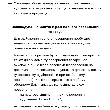
У випадку обміну товару на інший, повернення
відбувається за рахунок покупця, а відправка нового -
за рахунок продавця.
Відшкодування коштів в разі повного повернення
товару:
Для здійснення повного повернення необхідно
надати розрахунковий документ, який засвідчує
оплату покупки та дату.
Кошти за повернення будуть відшкодовані на протязі
трьох днів з моменту повернення товару. Але
виключно лише після перевірки відправлення на
дотримання вищевказаних пунктів та цілісність товару
(у поштовому відділенні, чи при особистому
поверненні). Кошти повертаються в любому,
обраному Вами вигляді, відповідно до виду
повернення:
на поштове відділення при поверненні у
відділення "Нової Пошти";
переказом на банківську картку при поверненні у