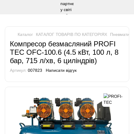
Каталог
КАТАЛОГ ТОВАРІВ ПО КАТЕГОРІЯХ
Пневматичн
Компресор безмасляний PROFI
TEC OFC-100.6 (4.5 кВт, 100 л, 8
бар, 715 л/хв, 6 циліндрів)
Артикул:
007823
Написати відгук