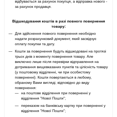
відбувається за рахунок покупця, а відправка нового -
за рахунок продавця.
Відшкодування коштів в разі повного повернення
товару:
Для здійснення повного повернення необхідно
надати розрахунковий документ, який засвідчує
оплату покупки та дату.
Кошти за повернення будуть відшкодовані на протязі
трьох днів з моменту повернення товару. Але
виключно лише після перевірки відправлення на
дотримання вищевказаних пунктів та цілісність товару
(у поштовому відділенні, чи при особистому
поверненні). Кошти повертаються в любому,
обраному Вами вигляді, відповідно до виду
повернення:
на поштове відділення при поверненні у
відділення "Нової Пошти";
переказом на банківську картку при поверненні у
відділення "Нової Пошти";