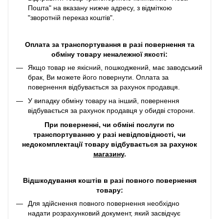
Пошта" на вказану нижче адресу, з відміткою
"зворотній переказ коштів".
Оплата за транспортування в разі повернення та
обміну товару неналежної якості:
Якщо товар не якісний, пошкоджений, має заводський
брак, Ви можете його повернути. Оплата за
повернення відбувається за рахунок продавця.
У випадку обміну товару на інший, повернення
відбувається за рахунок продавця у обидві сторони.
При поверненні, чи обміні послуги по
транспортуванню у разі невідповідності, чи
недокомплектації товару відбувається за рахунок
магазину
.
Відшкодування коштів в разі повного повернення
товару:
Для здійснення повного повернення необхідно
надати розрахунковий документ, який засвідчує