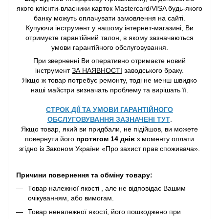
якого клієнти-власники карток Mastercard/VISA будь-якого
банку можуть оплачувати замовлення на сайті.
Купуючи інструмент у нашому інтернет-магазині, Ви
отримуєте гарантійний талон, в якому зазначаються
умови гарантійного обслуговування.
При зверненні Ви оперативно отримаєте новий
інструмент
ЗА НАЯВНОСТІ
заводського браку.
Якщо ж товар потребує ремонту, тоді не менш швидко
наші майстри визначать проблему та вирішать її.
СТРОК ДІЇ ТА УМОВИ ГАРАНТІЙНОГО
ОБСЛУГОВУВАННЯ ЗАЗНАЧЕНІ ТУТ
.
Якщо товар, який ви придбали, не підійшов, ви можете
повернути його
протягом 14 днів
з моменту оплати
згідно із Законом України «Про захист прав споживача».
Причини повернення та обміну товару:
Товар належної якості , але не відповідає Вашим
очікуванням, або вимогам.
Товар неналежної якості, його пошкоджено при