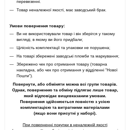
перевезенні.
Товар неналежної якості, має заводський брак.
Умови повернення товару:
Ви не використовували товар і він зберігся у такому
вигляді, в якому ви його придбали;
Цілісність комплектації та упаковки не порушена;
На товарі збережені заводські пломби та маркування;
Збережено чек про отримання товару (товарна
накладна, або чек про отримання у відділенні "Нової
Пошти").
Повернути, або обміняти можна всі групи товарів.
Однак, поверненню та обміну підлягає лише товар,
який відповідає вищевказаним умовам.
Повернення здійснюється повністю з усією
комплектацією та витратними матеріалами
(якщо вони присутні у наборі).
При поверненні покупки в неналежній якості