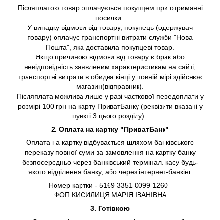
Післяплатою товар оплачується покупцем при отриманні
посилки.
У випадку відмови від товару, покупець (одержувач
товару) оплачує транспортні витрати служби "Нова
Пошта", яка доставила покупцеві товар.
Якщо причиною відмови від товару є брак або
невідповідність заявленим характеристикам на сайті,
транспортні витрати в обидва кінці у повній мірі здійснює
магазин(відправник).
Післяплата можлива лише у разі часткової передоплати у
розмірі 100 грн на карту ПриватБанку (реквізити вказані у
пункті 3 цього розділу).
2. Оплата на картку "ПриватБанк"
Оплата на картку відбувається шляхом банківського
переказу повної суми за замовлення на картку банку
безпосередньо через банківський термінал, касу будь-
якого відділення банку, або через інтернет-банкінг.
Номер картки - 5169 3351 0099 1260
ФОП КИСИЛИЦЯ МАРІЯ ІВАНІВНА
3. Готівкою