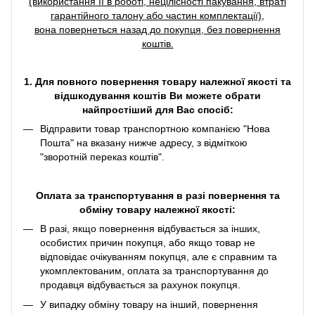
(використання її в роботі, нецілісності пакування, втраті
гарантійного талону або частин комплектації),
вона повернеться назад до покупця, без повернення
коштів.
1. Для повного повернення товару належної якості та
відшкодування коштів Ви можете обрати
найпростіший для Вас спосіб:
Відправити товар транспортною компанією "Нова
Пошта" на вказану нижче адресу, з відміткою
"зворотній переказ коштів".
Оплата за транспортування в разі повернення та
обміну товару належної якості:
В разі, якщо повернення відбувається за інших,
особистих причин покупця, або якщо товар не
відповідає очікуванням покупця, але є справним та
укомплектованим, оплата за транспортування до
продавця відбувається за рахунок покупця.
У випадку обміну товару на інший, повернення