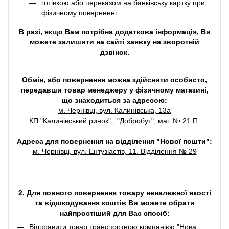
готівкою або переказом на банківську картку при
фізичному поверненні.
В разі, якщо Вам потрібна додаткова інформація, Ви
можете залишити на сайті заявку на зворотній
дзвінок.
Обмін, або повернення можна здійснити особисто,
передавши товар менеджеру у фізичному магазині,
що знаходиться за адресою:
м. Чернівці, вул. Калинівська, 13а
КП "Калинівський ринок" , "Добробут", маг. № 21 П.
Адреса для повернення на відділення "Нової пошти":
м. Чернівці, вул. Ентузіастів, 11. Відділення № 29
2. Для повного повернення товару неналежної якості
та відшкодування коштів Ви можете обрати
найпростіший для Вас спосіб:
Відправити товар транспортною компанією "Нова