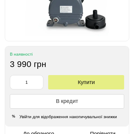
В наявності
3 990 грн
Купити
В кредит
Увійти
для відображення накопичувальної знижки
%
До обраного
Порівняти