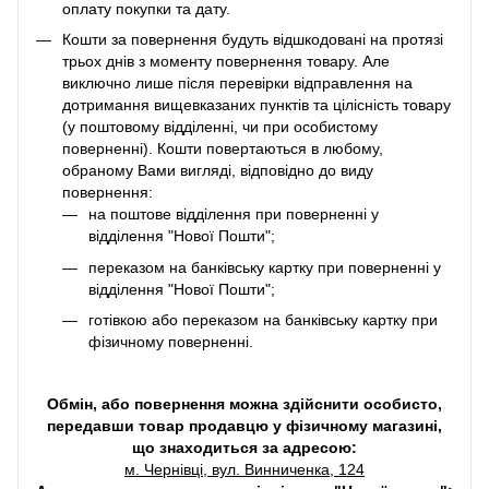
оплату покупки та дату.
Кошти за повернення будуть відшкодовані на протязі
трьох днів з моменту повернення товару. Але
виключно лише після перевірки відправлення на
дотримання вищевказаних пунктів та цілісність товару
(у поштовому відділенні, чи при особистому
поверненні). Кошти повертаються в любому,
обраному Вами вигляді, відповідно до виду
повернення:
на поштове відділення при поверненні у
відділення "Нової Пошти";
переказом на банківську картку при поверненні у
відділення "Нової Пошти";
готівкою або переказом на банківську картку при
фізичному поверненні.
Обмін, або повернення можна здійснити особисто,
передавши товар продавцю у фізичному магазині,
що знаходиться за адресою:
м. Чернівці, вул. Винниченка, 124