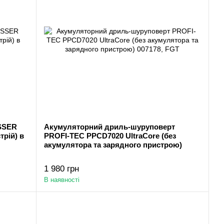
SSER
Акумуляторний дриль-шуруповерт
трій) в
PROFI-TEC PPCD7020 UltraCore (без
акумулятора та зарядного пристрою)
1 980 грн
В наявності