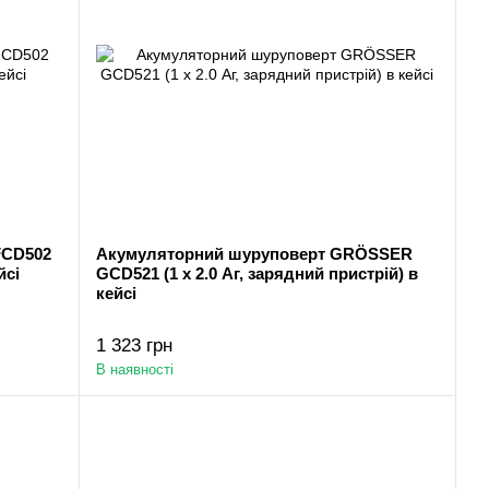
FCD502
Акумуляторний шуруповерт GRÖSSER
йсі
GCD521 (1 х 2.0 Аг, зарядний пристрій) в
кейсі
1 323 грн
В наявності