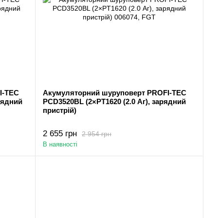
I-TEC
Акумуляторний шуруповерт PROFI-TEC
рядний
PCD3520BL (2×PT1620 (2.0 Аг), зарядний
пристрій)
2 655 грн
2 954 грн
В наявності