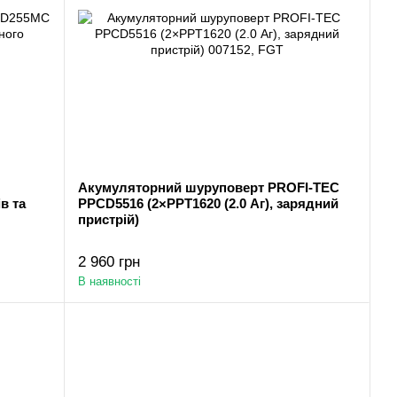
Акумуляторний шуруповерт PROFI-TEC
в та
PPCD5516 (2×PPT1620 (2.0 Аг), зарядний
пристрій)
2 960 грн
В наявності