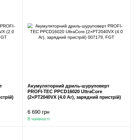
т
Акумуляторний дриль-шуруповерт
PROFI-TEC PPCD16020 UltraCore
стрій)
(2×PT2040VX (4.0 Аг), зарядний пристрій)
6 690 грн
В наявності