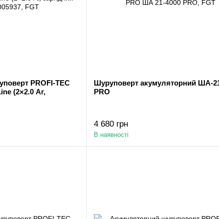
уповерт PROFI-TEC
Шуруповерт акумуляторний ША-21
e (2×2.0 Аг,
PRO
4 680 грн
В наявності