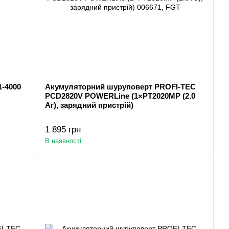
-4000
Акумуляторний шуруповерт PROFI-TEC
PCD2820V POWERLine (1×PT2020MP (2.0
Аг), зарядний пристрій)
1 895 грн
В наявності