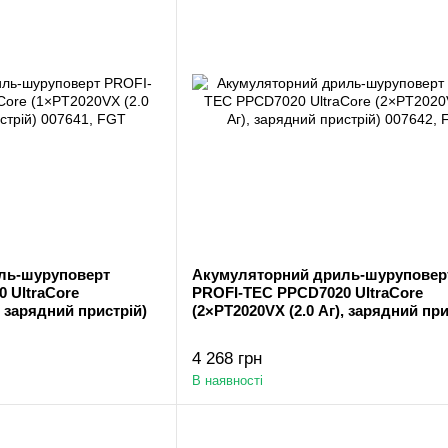
ль-шуруповерт
Акумуляторний дриль-шуруповер
 UltraCore
PROFI-TEC PPCD7020 UltraCore
, зарядний пристрій)
(2×PT2020VX (2.0 Аг), зарядний при
4 268 грн
В наявності