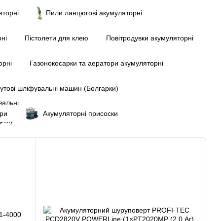
торні
Пили ланцюгові акумуляторні
ні
Пістолети для клею
Повітродувки акумуляторні
орні
Газонокосарки та аератори акумуляторні
утові шліфувальні машин (Болгарки)
ери
Акумуляторні присоски