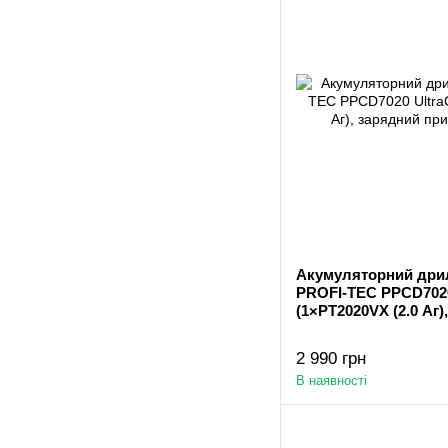
Акумуляторний дри
PROFI-TEC PPCD7020
(1×PT2020VX (2.0 Аг)
2 990 грн
В наявності