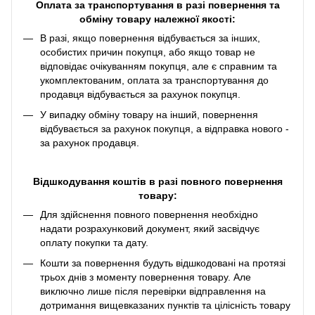
Оплата за транспортування в разі повернення та
обміну товару належної якості:
В разі, якщо повернення відбувається за інших,
особистих причин покупця, або якщо товар не
відповідає очікуванням покупця, але є справним та
укомплектованим, оплата за транспортування до
продавця відбувається за рахунок покупця.
У випадку обміну товару на інший, повернення
відбувається за рахунок покупця, а відправка нового -
за рахунок продавця.
Відшкодування коштів в разі повного повернення
товару:
Для здійснення повного повернення необхідно
надати розрахунковий документ, який засвідчує
оплату покупки та дату.
Кошти за повернення будуть відшкодовані на протязі
трьох днів з моменту повернення товару. Але
виключно лише після перевірки відправлення на
дотримання вищевказаних пунктів та цілісність товару