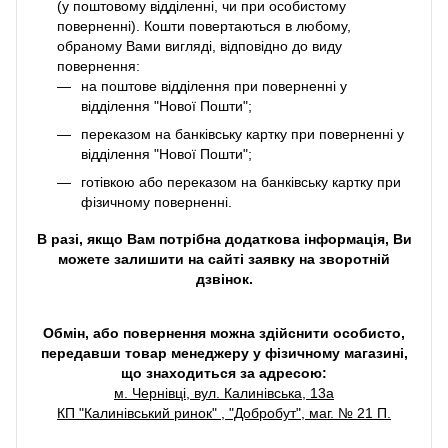
(у поштовому відділенні, чи при особистому
поверненні). Кошти повертаються в любому,
обраному Вами вигляді, відповідно до виду
повернення:
на поштове відділення при поверненні у
відділення "Нової Пошти";
переказом на банківську картку при поверненні у
відділення "Нової Пошти";
готівкою або переказом на банківську картку при
фізичному поверненні.
В разі, якщо Вам потрібна додаткова інформація, Ви
можете залишити на сайті заявку на зворотній
дзвінок.
Обмін, або повернення можна здійснити особисто,
передавши товар менеджеру у фізичному магазині,
що знаходиться за адресою:
м. Чернівці, вул. Калинівська, 13а
КП "Калинівський ринок" , "Добробут", маг. № 21 П.