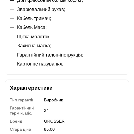
Дріт флюсовий 0.8 мм х0,5 кг;
Зварювальний рукав;
Кабель тримач;
Кабель Маса;
Щітка-молоток;
Захисна маска;
Гарантійний талон-інструкція;
Картонне пакуван
ня
.
Характеристики
Тип гарантії
Виробник
Гарантійний
24
термін, міс.
Бренд
GRÖSSER
Стара ціна
85.00