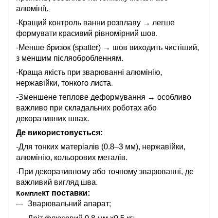
алюмінії.
-Кращий контроль ванни розплаву → легше
формувати красивий рівномірний шов.
-Менше бризок (spatter) → шов виходить чистіший,
з меншим післяобробленням.
-Краща якість при зварюванні алюмінію,
нержавійки, тонкого листа.
-Зменшене теплове деформування → особливо
важливо при складальних роботах або
декоративних швах.
Де використовується:
-Для тонких матеріалів (0.8–3 мм), нержавійки,
алюмінію, кольорових металів.
-При декоративному або точному зварюванні, де
важливий вигляд шва.
кт поставки:
Компле
Зварювальний апарат;