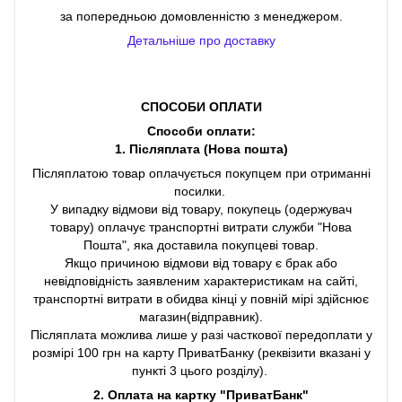
за попередньою домовленністю з менеджером.
Детальніше про доставку
СПОСОБИ ОПЛАТИ
Способи оплати:
1. Післяплата (Нова пошта)
Післяплатою товар оплачується покупцем при отриманні
посилки.
У випадку відмови від товару, покупець (одержувач
товару) оплачує транспортні витрати служби "Нова
Пошта", яка доставила покупцеві товар.
Якщо причиною відмови від товару є брак або
невідповідність заявленим характеристикам на сайті,
транспортні витрати в обидва кінці у повній мірі здійснює
магазин(відправник).
Післяплата можлива лише у разі часткової передоплати у
розмірі 100 грн на карту ПриватБанку (реквізити вказані у
пункті 3 цього розділу).
2. Оплата на картку "ПриватБанк"