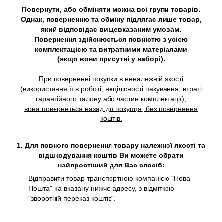
Повернути, або обміняти можна всі групи товарів.
Однак, поверненню та обміну підлягає лише товар,
який відповідає вищевказаним умовам.
Повернення здійснюється повністю з усією
комплектацією та витратними матеріалами
(якщо вони присутні у наборі).
При поверненні покупки в неналежній якості
(використання її в роботі, нецілісності пакування, втраті
гарантійного талону або частин комплектації),
вона повернеться назад до покупця, без повернення
коштів.
1. Для повного повернення товару належної якості та
відшкодування коштів Ви можете обрати
найпростіший для Вас спосіб:
Відправити товар транспортною компанією "Нова
Пошта" на вказану нижче адресу, з відміткою
"зворотній переказ коштів".