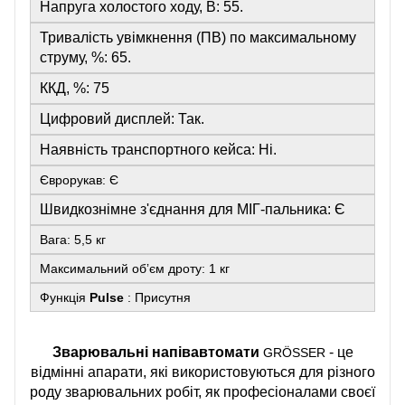
Напруга холостого ходу, В: 55.
Тривалість увімкнення (ПВ) по максимальному
струму, %: 65.
ККД, %: 75
Цифровий дисплей: Так.
Наявність транспортного кейса: Ні.
Єврорукав: Є
Швидкознімне з'єднання для МІГ-пальника: Є
Вага: 5,5 кг
Максимальний обʼєм дроту: 1 кг
Функція
Pulse
: Присутня
Зварювальні напівавтомати
-
це
GRÖSSER
відмінні апарати, які використовуються для різного
роду зварювальних робіт, як професіоналами своєї