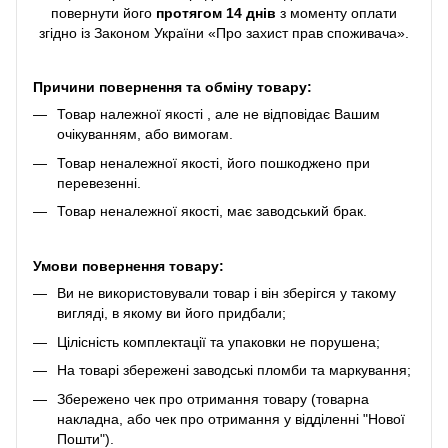
повернути його
протягом 14 днів
з моменту оплати
згідно із Законом України «Про захист прав споживача».
Причини повернення та обміну товару:
Товар належної якості , але не відповідає Вашим
очікуванням, або вимогам.
Товар неналежної якості, його пошкоджено при
перевезенні.
Товар неналежної якості, має заводський брак.
Умови повернення товару:
Ви не використовували товар і він зберігся у такому
вигляді, в якому ви його придбали;
Цілісність комплектації та упаковки не порушена;
На товарі збережені заводські пломби та маркування;
Збережено чек про отримання товару (товарна
накладна, або чек про отримання у відділенні "Нової
Пошти").