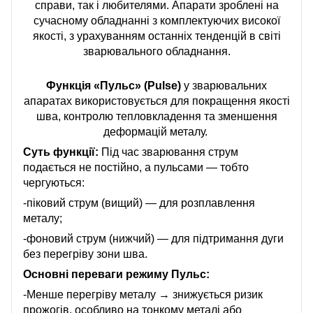
справи, так і любителями. Апарати зроблені на
сучасному обладнанні з комплектуючих високої
якості, з урахуванням останніх тенденцій в світі
зварювального обладнання.
Функція «Пульс» (Pulse)
у зварювальних
апаратах використовується для покращення якості
шва, контролю тепловкладення та зменшення
деформацій металу.
Суть функції:
Під час зварювання струм
подається не постійно, а пульсами — тобто
чергуються:
-піковий струм (вищий) — для розплавлення
металу;
-фоновий струм (нижчий) — для підтримання дуги
без перегріву зони шва.
Основні переваги режиму Пульс:
-Менше перегріву металу → знижується ризик
прожогів, особливо на тонкому металі або