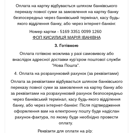
Оплата на картку відбувається шляхом банківського
переказу повної суми за замовлення на картку банку
безпосередньо через банківський термінал, касу будь-
якого відділення банку, або через інтернет-банкінг.
Номер картки - 5169 3351 0099 1260
ФОП КИСИЛИЦЯ МАРІЯ ІВАНІВНА
3. Готівкою
Оплата готівкою можлива у разі самовивозу або
внаслідок адресної доставки курʼєром поштової служби
"Нова Пошта".
4. Оплата на розрахунковий рахунок (за реквізитами)
Оплата за реквізитами відбувається шляхом банківського
переказу повної суми за замовлення на картку банку або
за реквізитами на розрахунковий рахунок безпосередньо
через банківський термінал, касу будь-якого відділення
банку, або через інтернет-банкінг. Після підтвердження
оформлення вам на електронну пошту буде надіслан
рахунок-фактура, по якому буде необхідно провести
оплату.
Реквізити для оплати на р/р: