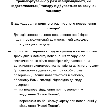
транспортуванню у разі невідповідності, чи
недокомплектації товару відбувається за рахунок
магазину
.
Відшкодування коштів в разі повного повернення
товару:
Для здійснення повного повернення необхідно
надати розрахунковий документ, який засвідчує
оплату покупки та дату.
Кошти за повернення будуть відшкодовані на протязі
трьох днів з моменту повернення товару. Але
виключно лише після перевірки відправлення на
дотримання вищевказаних пунктів та цілісність товару
(у поштовому відділенні, чи при особистому
поверненні). Кошти повертаються в любому,
обраному Вами вигляді, відповідно до виду
повернення:
на поштове відділення при поверненні у
відділення "Нової Пошти";
переказом на банківську картку при поверненні у
відділення "Нової Пошти";