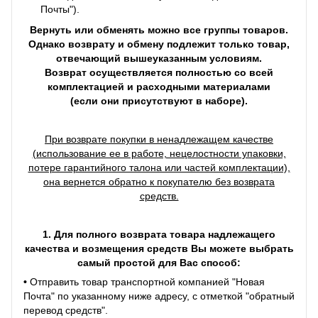
Почты").
Вернуть или обменять можно все группы товаров.
Однако возврату и обмену подлежит только товар,
отвечающий вышеуказанным условиям.
Возврат осуществляется полностью со всей
комплектацией и расходными материалами
(если они присутствуют в наборе).
При возврате покупки в ненадлежащем качестве
(использование ее в работе, нецелостности упаковки,
потере гарантийного талона или частей комплектации),
она вернется обратно к покупателю без возврата
средств.
1. Для полного возврата товара надлежащего
качества и возмещения средств Вы можете выбрать
самый простой для Вас способ:
•
Отправить товар транспортной компанией "Новая
Почта" по указанному ниже адресу, с отметкой "обратный
перевод средств".