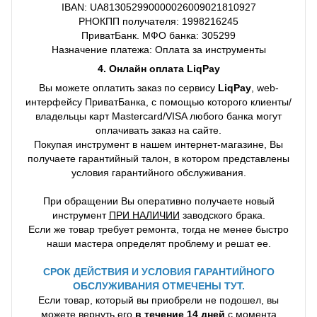
IBAN: UA813052990000026009021810927
РНОКПП получателя: 1998216245
ПриватБанк. МФО банка: 305299
Назначение платежа: Оплата за инструменты
4. Онлайн оплата LiqPay
Вы можете оплатить заказ по сервису
LiqPay
, web-
интерфейсу ПриватБанка, с помощью которого клиенты/
владельцы карт Mastercard/VISA любого банка могут
оплачивать заказ на сайте.
Покупая инструмент в нашем интернет-магазине, Вы
получаете гарантийный талон, в котором представлены
условия гарантийного обслуживания.
При обращении Вы оперативно получаете новый
инструмент
ПРИ НАЛИЧИИ
заводского брака.
Если же товар требует ремонта, тогда не менее быстро
наши мастера определят проблему и решат ее.
СРОК ДЕЙСТВИЯ И УСЛОВИЯ ГАРАНТИЙНОГО
ОБСЛУЖИВАНИЯ ОТМЕЧЕНЫ ТУТ.
Если товар, который вы приобрели не подошел, вы
можете вернуть его
в течение 14 дней
с момента