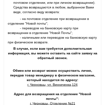
почтовом отделении, или при личном возвращении).
Средства возвращаются в любом, выбранном Вами
виде, согласно виду возврата:
- на почтовое отделение при возвращении в
отделение "Новой почты";
- переводом на банковскую карту при
возвращении в отделение "Новой Почты";
- наличными или переводом на банковскую карту
при физическом возврате.
В случае, если вам требуется дополнительная
информация, вы можете оставить на сайте заявку на
обратный звонок.
Обмен или возврат можно осуществить лично,
передав товар менеджеру в физическом магазине,
который находится по адресу:
г. Черновцы, ул. Винниченка,124
Адрес для возвращения на отделение "Новой
почты":
г. Черновцы, Отделение №21