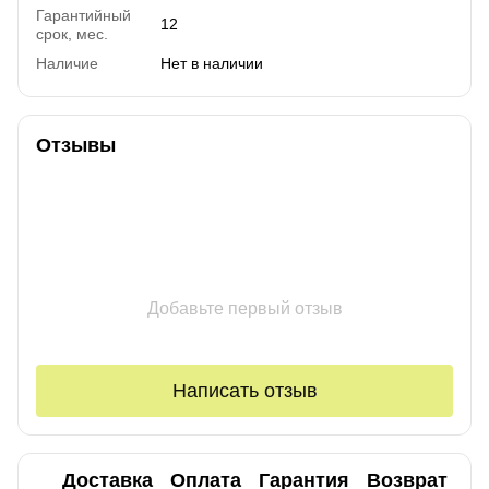
Гарантийный
12
срок, мес.
Наличие
Нет в наличии
Отзывы
Добавьте первый отзыв
Написать отзыв
Доставка
Оплата
Гарантия
Возврат
Ко