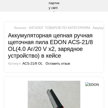
Каталог
КАТАЛОГ ТОВАРОВ ПО КАТЕГОРИЯМ
Аккумуля
Аккумуляторная цепная ручная
щеточная пила EDON ACS-21/8
OL(4.0 Аг/20 V х2, зарядное
устройство) в кейсе
Артикул:
ACS-21/8 OL
Оставить отзыв