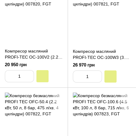
Компресор масляний
Компресор масляний
PROFI-TEC OC-100V2 (2.2
PROFI-TEC OC-100W3 (3.0
кВт, 100 л, 8 бар, 415 л/хв, 2
кВт, 100 л, 8 бар, 530 л/хв, 3
20 950 грн
26 970 грн
циліндри)
циліндри)