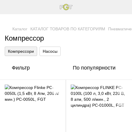
Каталог
КАТАЛОГ ТОВАРОВ ПО КАТЕГОРИЯМ
Пневматиче
Компрессор
Компрессори
Насосы
Фильтр
По популярности