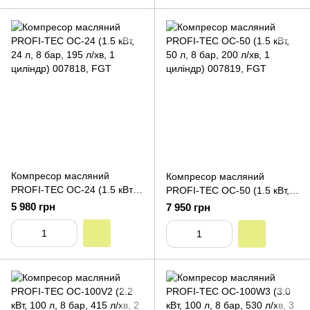
Компресор масляний
Компресор масляний
PROFI-TEC OC-24 (1.5 кВт,
PROFI-TEC OC-50 (1.5 кВт,
24 л, 8 бар, 195 л/хв, 1
50 л, 8 бар, 200 л/хв, 1
5 980 грн
7 950 грн
циліндр)
циліндр)