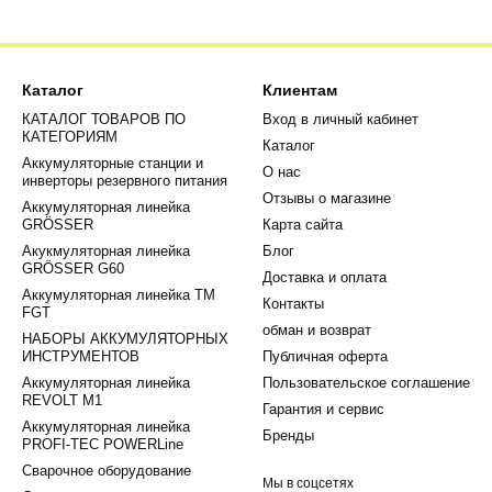
Каталог
Клиентам
КАТАЛОГ ТОВАРОВ ПО
Вход в личный кабинет
КАТЕГОРИЯМ
Каталог
Аккумуляторные станции и
О нас
инверторы резервного питания
Отзывы о магазине
Аккумуляторная линейка
GRÖSSER
Карта сайта
Акукмуляторная линейка
Блог
GRÖSSER G60
Доставка и оплата
Аккумуляторная линейка ТМ
Контакты
FGT
обман и возврат
НАБОРЫ АККУМУЛЯТОРНЫХ
ИНСТРУМЕНТОВ
Публичная оферта
Аккумуляторная линейка
Пользовательское соглашение
REVOLT М1
Гарантия и сервис
Аккумуляторная линейка
Бренды
PROFI-TEC POWERLine
Сварочное оборудование
Мы в соцсетях