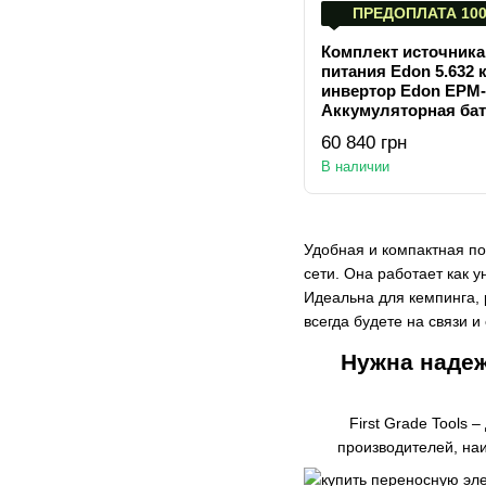
ПРЕДОПЛАТА 100
Комплект источника
питания Edon 5.632
инвертор Edon EPM
Аккумуляторная ба
110AH-51.2V (5.632 кВ
60 840 грн
В наличии
Удобная и компактная по
сети. Она работает как 
Идеальна для кемпинга, 
всегда будете на связи и
Нужна надеж
First Grade Tools
производителей, на