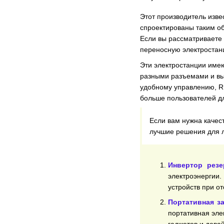
Этот производитель изв
спроектированы таким об
Если вы рассматриваете 
переносную электростан
Эти электростанции име
разными разъемами и вы
удобному управлению, R
больше пользователей д
Если вам нужна качес
лучшие решения для 
Инвертор резе
электроэнергии
устройств при от
Портативная за
портативная эле