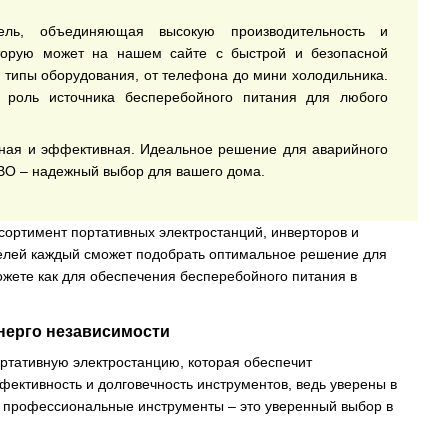
ь, объединяющая высокую производительность и
оторую может на нашем сайте с быстрой и безопасной
е типы оборудования, от телефона до мини холодильника.
т роль источника бесперебойного питания для любого
тная и эффективная. Идеальное решение для аварийного
DBO – надежный выбор для вашего дома.
ссортимент портативных электростанций, инверторов и
делей каждый сможет подобрать оптимальное решение для
ожете как для обеспечения бесперебойного питания в
нерго независимости
ртативную электростанцию, которая обеспечит
фективность и долговечность инструментов, ведь уверены в
е и профессиональные инструменты – это уверенный выбор в