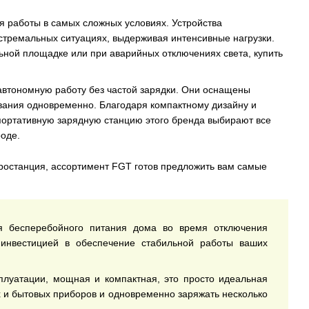
 работы в самых сложных условиях. Устройства
стремальных ситуациях, выдерживая интенсивные нагрузки.
ьной площадке или при аварийных отключениях света, купить
автономную работу без частой зарядки. Они оснащены
вания одновременно. Благодаря компактному дизайну и
портативную зарядную станцию этого бренда выбирают все
оде.
тростанция, ассортимент FGT готов предложить вам самые
я бесперебойного питания дома во время отключения
 инвестицией в обеспечение стабильной работы ваших
плуатации, мощная и компактная, это просто идеальная
 и бытовых приборов и одновременно заряжать несколько