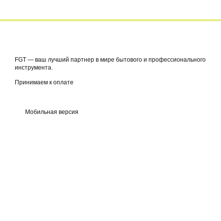
FGT — ваш лучший партнер в мире бытового и профессионального
инструмента.
Принимаем к оплате
Мобильная версия