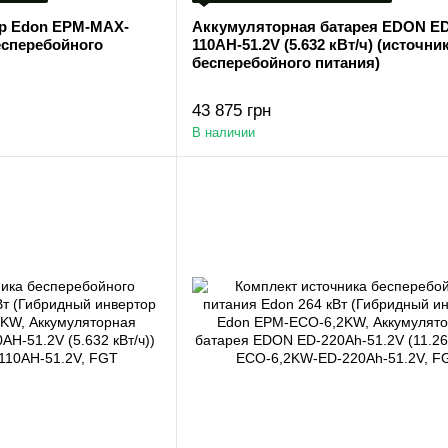
р Edon EPM-MAX-
Аккумуляторная батарея EDON ED
есперебойного
110AH-51.2V (5.632 кВт/ч) (источни
бесперебойного питания)
43 875 грн
В наличии