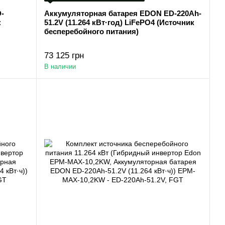
-
Аккумуляторная батарея EDON ED-220Ah-
к
51.2V (11.264 кВт·год) LiFePO4 (Источник
бесперебойного питания)
73 125 грн
В наличии