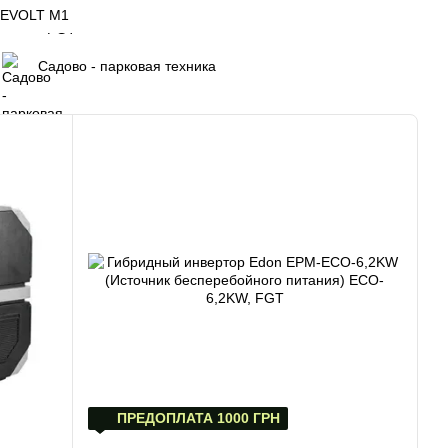
REVOLT М1
Садово - парковая техника
ПРЕДОПЛАТА 1000 ГРН