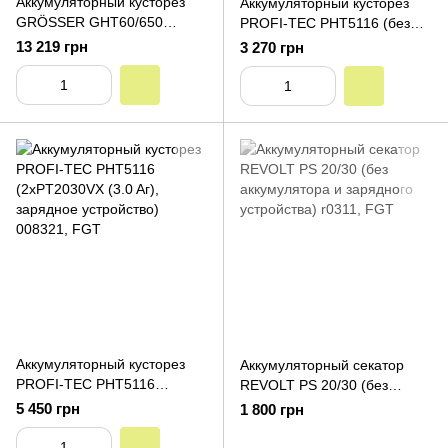
Аккумуляторный кусторез
Аккумуляторный кусторез
GRÖSSER GHT60/650
PROFI-TEC PHT5116 (без
(GB60/4 (60V, 4.0 Ah) х1,
аккумулятора и зарядного
13 219 грн
3 270 грн
зарядное устройство)
устройства)
Аккумуляторный кусторез
Аккумуляторный секатор
PROFI-TEC PHT5116
REVOLT PS 20/30 (без
(2хPT2030VX (3.0 Aг),
аккумулятора и зарядного
5 450 грн
1 800 грн
зарядное устройство)
устройства)