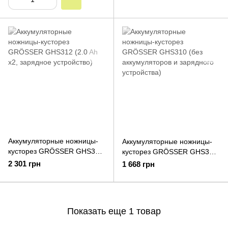
Аккумуляторные ножницы-
Аккумуляторные ножницы-
кусторез GRÖSSER GHS312
кусторез GRÖSSER GHS310
(2.0 Ah х2, зарядное
(без аккумуляторов и
2 301 грн
1 668 грн
устройство)
зарядного устройства)
Показать еще 1 товар