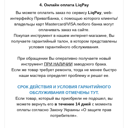
4. Онлайн оплата LiqPay
Вы можете оплатить заказ по сервису
LiqPay
, web-
интерфейсу ПриватБанка, с помощью которого клиенты/
владельцы карт Mastercard/VISA любого банка могут
оплачивать заказ на сайте.
Покупая инструмент в нашем интернет-магазине, Вы
получаете гарантийный талон, в котором представлены
условия гарантийного обслуживания.
При обращении Вы оперативно получаете новый
инструмент
ПРИ НАЛИЧИИ
заводского брака.
Если же товар требует ремонта, тогда не менее быстро
наши мастера определят проблему и решат ее.
СРОК ДЕЙСТВИЯ И УСЛОВИЯ ГАРАНТИЙНОГО
ОБСЛУЖИВАНИЯ ОТМЕЧЕНЫ ТУТ.
Если товар, который вы приобрели не подошел, вы
можете вернуть его
в течение 14 дней
с момента
оплаты согласно Закону Украины «О защите прав
потребителя».