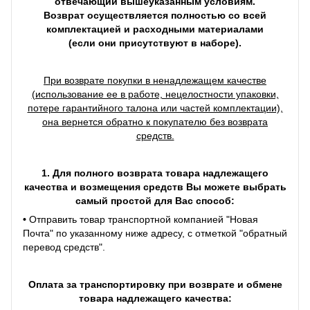
отвечающий вышеуказанным условиям.
Возврат осуществляется полностью со всей
комплектацией и расходными материалами
(если они присутствуют в наборе).
При возврате покупки в ненадлежащем качестве
(использование ее в работе, нецелостности упаковки,
потере гарантийного талона или частей комплектации),
она вернется обратно к покупателю без возврата
средств.
1. Для полного возврата товара надлежащего
качества и возмещения средств Вы можете выбрать
самый простой для Вас способ:
•
Отправить товар транспортной компанией "Новая
Почта" по указанному ниже адресу, с отметкой "обратный
перевод средств".
Оплата за транспортировку при возврате и обмене
товара надлежащего качества: