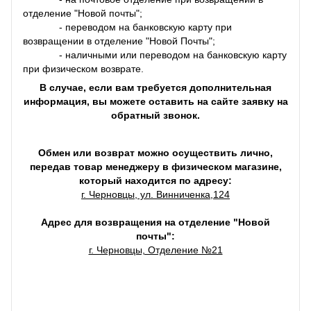
отделение "Новой почты";
- переводом на банковскую карту при
возвращении в отделение "Новой Почты";
- наличными или переводом на банковскую карту
при физическом возврате.
В случае, если вам требуется дополнительная
информация, вы можете оставить на сайте заявку на
обратный звонок.
Обмен или возврат можно осуществить лично,
передав товар менеджеру в физическом магазине,
который находится по адресу:
г. Черновцы, ул. Винниченка,124
Адрес для возвращения на отделение "Новой
почты":
г. Черновцы, Отделение №21