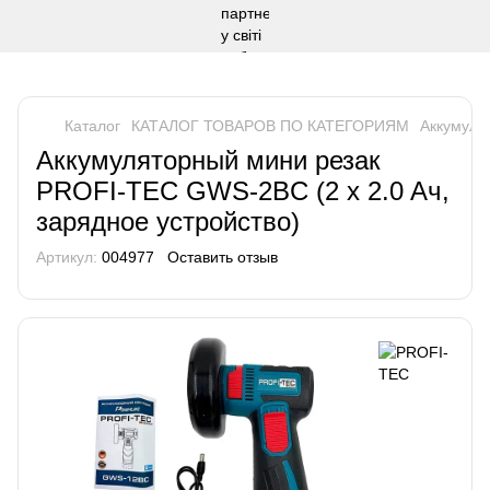
Каталог
КАТАЛОГ ТОВАРОВ ПО КАТЕГОРИЯМ
Аккумуля
Аккумуляторный мини резак
PROFI-TEC GWS-2BC (2 x 2.0 Aч,
зарядное устройство)
Артикул:
004977
Оставить отзыв