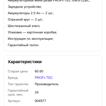
Аккумуляторный мини резак PROFI-TEC GWS-12BC;
Зарядное устройство;
Аккумуляторы 2.0 Aч — 2 шт.;
Отрезной круг — 2 шт.;
Шестигранный ключ;
Упаковка — картонная коробка;
Инструкция по эксплуатации;
Гарантийный талон.
Характеристики
Старая цена
60.60
Бренд
PROFI-TEC
Тип гарантии
Производитель
Гарантийный
24
срок, мес.
Артикул
004977