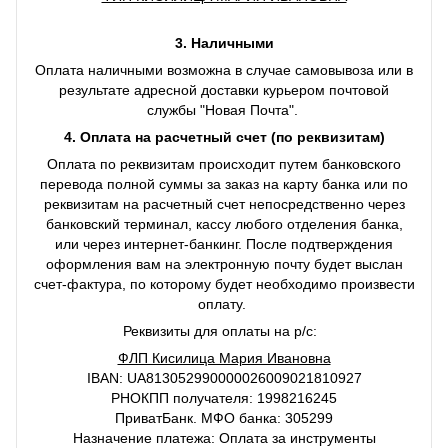
3. Наличными
Оплата наличными возможна в случае самовывоза или в
результате адресной доставки курьером почтовой
службы "Новая Почта".
4. Оплата на расчетный счет (по реквизитам)
Оплата по реквизитам происходит путем банковского
перевода полной суммы за заказ на карту банка или по
реквизитам на расчетный счет непосредственно через
банковский терминал, кассу любого отделения банка,
или через интернет-банкинг. После подтверждения
оформления вам на электронную почту будет выслан
счет-фактура, по которому будет необходимо произвести
оплату.
Реквизиты для оплаты на р/с:
ФЛП Кисилица Мария Ивановна
IBAN: UA813052990000026009021810927
РНОКПП получателя: 1998216245
ПриватБанк. МФО банка: 305299
Назначение платежа: Оплата за инструменты