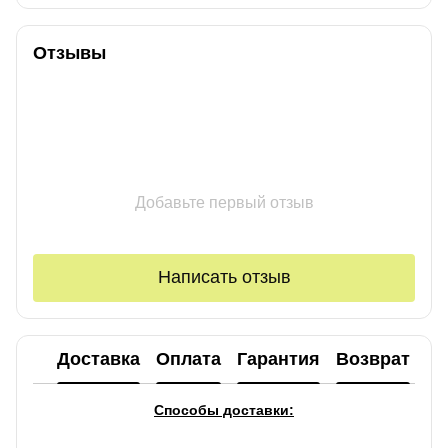
Отзывы
Добавьте первый отзыв
Написать отзыв
Доставка
Оплата
Гарантия
Возврат
Ко
Способы доставки: