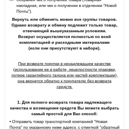
накладная, или чек о получении в отделении "Новой
Почты").
Вернуть или обменять можно все группы товаров.
Однако возврату и обмену подлежит только товар,
отвечающий вышеуказанным условиям.
Возврат осуществляется полностью со всей
комплектацией и расходными материалами
(если они присутствуют в наборе).
При возврате покупки в ненадлежащем качестве
(использование ее в работе, нецелостности упаковки,
потере гарантийного талона или частей комплектации),
она вернется обратно к покупателю без возврата
средств.
1. Для полного возврата товара надлежащего
качества и возмещения средств Вы можете выбрать
самый простой для Вас способ:
•
Отправить товар транспортной компанией "Новая
Почта" по указанному ниже адресу, с отметкой "обратный