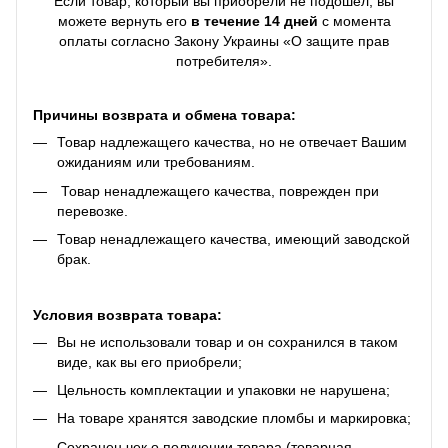
Если товар, который вы приобрели не подошел, вы
можете вернуть его
в течение 14 дней
с момента
оплаты согласно Закону Украины «О защите прав
потребителя».
Причины возврата и обмена товара:
Товар надлежащего качества, но не отвечает Вашим
ожиданиям или требованиям.
Товар ненадлежащего качества, поврежден при
перевозке.
Товар ненадлежащего качества, имеющий заводской
брак.
Условия возврата товара:
Вы не использовали товар и он сохранился в таком
виде, как вы его приобрели;
Цельность комплектации и упаковки не нарушена;
На товаре хранятся заводские пломбы и маркировка;
Сохранен чек о получении товара (товарная