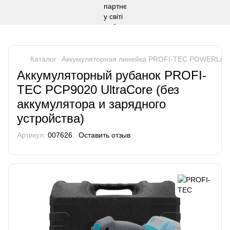
Каталог
Аккумуляторная линейка PROFI-TEC POWERLine
Аккумуляторный рубанок PROFI-
TEC PCP9020 UltraCore (без
аккумулятора и зарядного
устройства)
Артикул:
007626
Оставить отзыв