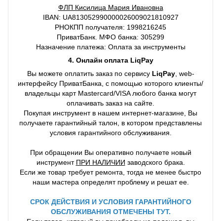
ФЛП Кисилица Мария Ивановна
IBAN: UA813052990000026009021810927
РНОКПП получателя: 1998216245
ПриватБанк. МФО банка: 305299
Назначение платежа: Оплата за инструменты
4. Онлайн оплата LiqPay
Вы можете оплатить заказ по сервису
LiqPay
, web-
интерфейсу ПриватБанка, с помощью которого клиенты/
владельцы карт Mastercard/VISA любого банка могут
оплачивать заказ на сайте.
Покупая инструмент в нашем интернет-магазине, Вы
получаете гарантийный талон, в котором представлены
условия гарантийного обслуживания.
При обращении Вы оперативно получаете новый
инструмент
ПРИ НАЛИЧИИ
заводского брака.
Если же товар требует ремонта, тогда не менее быстро
наши мастера определят проблему и решат ее.
СРОК ДЕЙСТВИЯ И УСЛОВИЯ ГАРАНТИЙНОГО
ОБСЛУЖИВАНИЯ ОТМЕЧЕНЫ ТУТ.