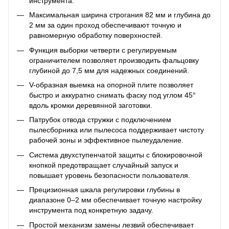
инструмента.
Максимальная ширина строгания 82 мм и глубина до
2 мм за один проход обеспечивают точную и
равномерную обработку поверхностей.
Функция выборки четверти с регулируемым
ограничителем позволяет производить фальцовку
глубиной до 7,5 мм для надежных соединений.
V-образная выемка на опорной плите позволяет
быстро и аккуратно снимать фаску под углом 45°
вдоль кромки деревянной заготовки.
Патрубок отвода стружки с подключением
пылесборника или пылесоса поддерживает чистоту
рабочей зоны и эффективное пылеудаление.
Система двухступенчатой ​​защиты с блокировочной
кнопкой предотвращает случайный запуск и
повышает уровень безопасности пользователя.
Прецизионная шкала регулировки глубины в
диапазоне 0–2 мм обеспечивает точную настройку
инструмента под конкретную задачу.
Простой механизм замены лезвий обеспечивает