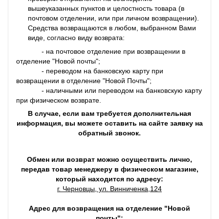
вышеуказанных пунктов и целостность товара (в
почтовом отделении, или при личном возвращении).
Средства возвращаются в любом, выбранном Вами
виде, согласно виду возврата:
- на почтовое отделение при возвращении в
отделение "Новой почты";
- переводом на банковскую карту при
возвращении в отделение "Новой Почты";
- наличными или переводом на банковскую карту
при физическом возврате.
В случае, если вам требуется дополнительная
информация, вы можете оставить на сайте заявку на
обратный звонок.
Обмен или возврат можно осуществить лично,
передав товар менеджеру в физическом магазине,
который находится по адресу:
г. Черновцы, ул. Винниченка,124
Адрес для возвращения на отделение "Новой
почты":