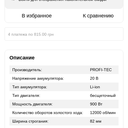
В избранное
К сравнению
4 платежа по 815.00 грн
Описание
Производитель:
PROFI-TEC
Напряжение аккумулятора:
20 В
Тип аккумулятора:
Li-ion
Тип двигателя:
бесщеточный
Мощность двигателя:
900 Вт
Количество оборотов холостого хода:
12000 об/мин
Ширина строгания:
82 мм