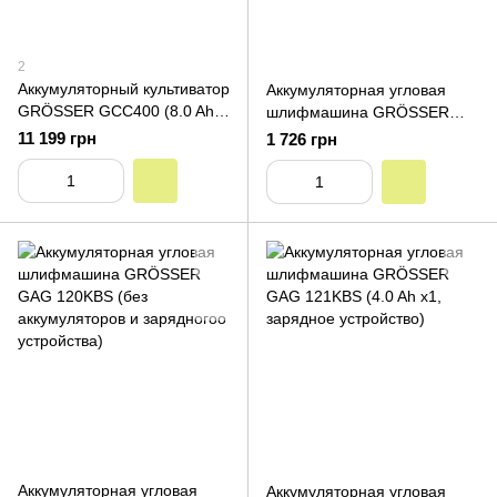
2
Аккумуляторный культиватор
Аккумуляторная угловая
GRÖSSER GCC400 (8.0 Ah
шлифмашина GRÖSSER
x2, зарядное устройство)
GAG 120KB (без
11 199 грн
1 726 грн
аккумуляторов и зарядногоо
устройства)
Аккумуляторная угловая
Аккумуляторная угловая