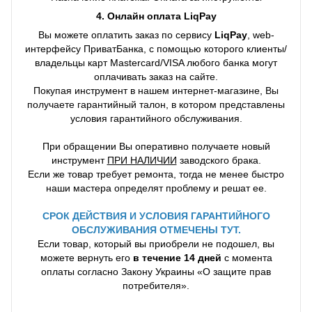
4. Онлайн оплата LiqPay
Вы можете оплатить заказ по сервису
LiqPay
, web-
интерфейсу ПриватБанка, с помощью которого клиенты/
владельцы карт Mastercard/VISA любого банка могут
оплачивать заказ на сайте.
Покупая инструмент в нашем интернет-магазине, Вы
получаете гарантийный талон, в котором представлены
условия гарантийного обслуживания.
При обращении Вы оперативно получаете новый
инструмент
ПРИ НАЛИЧИИ
заводского брака.
Если же товар требует ремонта, тогда не менее быстро
наши мастера определят проблему и решат ее.
СРОК ДЕЙСТВИЯ И УСЛОВИЯ ГАРАНТИЙНОГО
ОБСЛУЖИВАНИЯ ОТМЕЧЕНЫ ТУТ.
Если товар, который вы приобрели не подошел, вы
можете вернуть его
в течение 14 дней
с момента
оплаты согласно Закону Украины «О защите прав
потребителя».