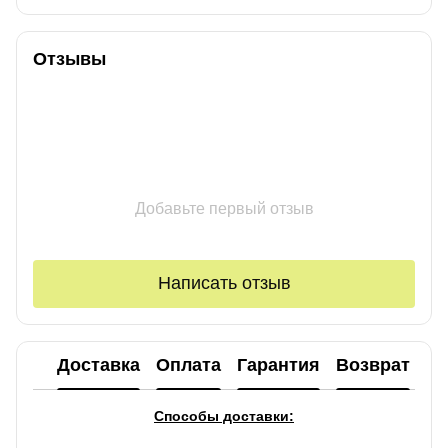
Отзывы
Добавьте первый отзыв
Написать отзыв
Доставка
Оплата
Гарантия
Возврат
Ко
Способы доставки: