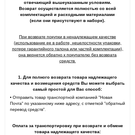
отвечающий вышеуказанным условиям.
Возврат осуществляется полностью со всей
комплектацией и расходными материалами
(если они присутствуют в наборе).
При возврате покупки в ненадлежащем качестве
(использование ее в работе, нецелостности упаковки,
потере гарантийного талона или частей комплектации),
она вернется обратно к покупателю без возврата
средств.
1. Для полного возврата товара надлежащего
качества и возмещения средств Вы можете выбрать
самый простой для Вас способ:
•
Отправить товар транспортной компанией "Новая
Почта" по указанному ниже адресу, с отметкой "обратный
перевод средств".
Оплата за транспортировку при возврате и обмене
товара надлежащего качества: