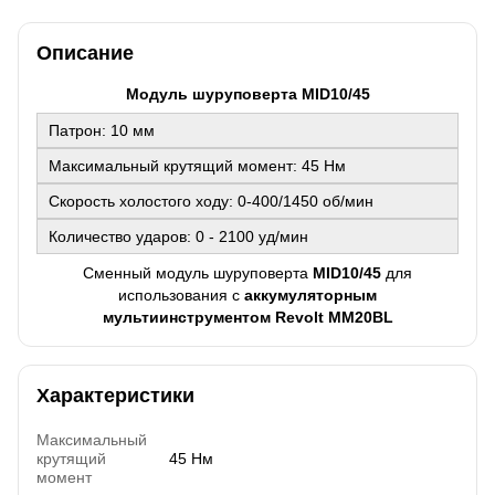
Описание
Модуль шуруповерта MID10/45
Патрон: 10 мм
Максимальный крутящий момент: 45 Нм
Скорость холостого ходу: 0-400/1450 об/мин
Количество ударов: 0 - 2100 уд/мин
Сменный модуль шуруповерта
MID10/45
для
использования с
аккумуляторным
мультиинструментом Revolt ММ20BL
Характеристики
Максимальный
крутящий
45 Нм
момент