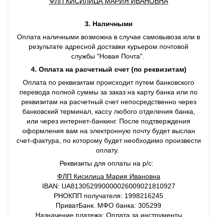
ФЛП КИСИЛИЦА МАРИЯ ИВАНОВНА
3. Наличными
Оплата наличными возможна в случае самовывоза или в
результате адресной доставки курьером почтовой
службы "Новая Почта".
4. Оплата на расчетный счет (по реквизитам)
Оплата по реквизитам происходит путем банковского
перевода полной суммы за заказ на карту банка или по
реквизитам на расчетный счет непосредственно через
банковский терминал, кассу любого отделения банка,
или через интернет-банкинг. После подтверждения
оформления вам на электронную почту будет выслан
счет-фактура, по которому будет необходимо произвести
оплату.
Реквизиты для оплаты на р/с:
ФЛП Кисилица Мария Ивановна
IBAN: UA813052990000026009021810927
РНОКПП получателя: 1998216245
ПриватБанк. МФО банка: 305299
Назначение платежа: Оплата за инструменты