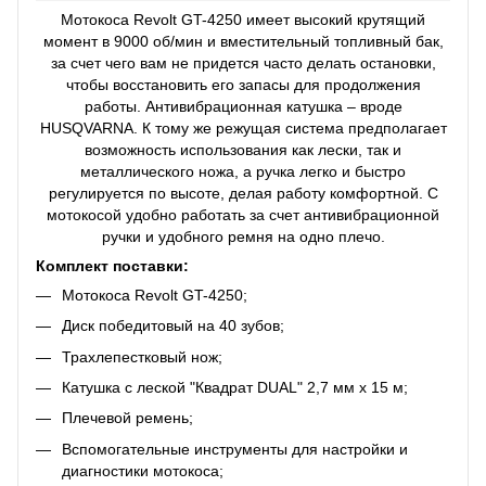
Мотокоса Revolt GT-4250 имеет высокий крутящий
момент в 9000 об/мин и вместительный топливный бак,
за счет чего вам не придется часто делать остановки,
чтобы восстановить его запасы для продолжения
работы. Антивибрационная катушка – вроде
HUSQVARNA. К тому же режущая система предполагает
возможность использования как лески, так и
металлического ножа, а ручка легко и быстро
регулируется по высоте, делая работу комфортной. С
мотокосой удобно работать за счет антивибрационной
ручки и удобного ремня на одно плечо.
Комплект поставки:
Мотокоса Revolt GT-4250;
Диск победитовый на 40 зубов;
Трахлепестковый нож;
Катушка с леской "Квадрат DUAL" 2,7 мм х 15 м;
Плечевой ремень;
Вспомогательные инструменты для настройки и
диагностики мотокоса;