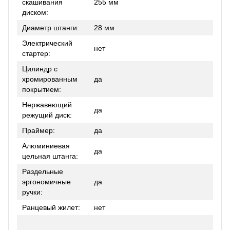
скашивания
255 мм
диском:
Диаметр штанги:
28 мм
Электрический
нет
стартер:
Цилиндр с
хромированным
да
покрытием:
Нержавеющий
да
режущий диск:
Праймер:
да
Алюминиевая
да
цельная штанга:
Раздельные
эргономичные
да
ручки:
Ранцевый жилет:
нет