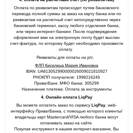
Оплата по реквизитам происходит путем банковского
перевода полной суммы за заказ на карту банка или по
реквизитам на расчетный счет непосредственно через
банковский терминал, кассу любого отделения банка,
или через интернет-банкинг. После подтверждения
оформления вам на электронную почту будет выслан
счет-фактура, по которому будет необходимо произвести
оплату.
Реквизиты для оплаты на р/с:
ФЛП Кисилица Мария Ивановна
IBAN: UA813052990000026009021810927
РНОКПП получателя: 1998216245
ПриватБанк. МФО банка: 305299
Назначение платежа: Оплата за инструменты
4. Онлайн оплата LiqPay
Вы можете оплатить заказ по сервису
LiqPay
, web-
интерфейсу ПриватБанка, с помощью которого клиенты/
владельцы карт Mastercard/VISA любого банка могут
оплачивать заказ на сайте.
Покупая инструмент в нашем интернет-магазине, Вы