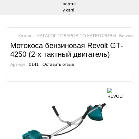
Каталог
КАТАЛОГ ТОВАРОВ ПО КАТЕГОРИЯМ
Бензоинс
Мотокоса бензиновая Revolt GT-
4250 (2-х тактный двигатель)
Артикул:
0141
Оставить отзыв