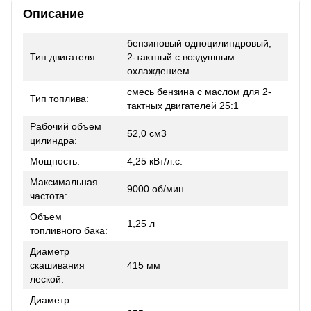
Описание
бензиновый одноцилиндровый,
Тип двигателя:
2-тактный с воздушным
охлаждением
смесь бензина с маслом для 2-
Тип топлива:
тактных двигателей 25:1
Рабочий объем
52,0 см3
цилиндра:
Мощность:
4,25 кВт/л.с.
Максимальная
9000 об/мин
частота:
Объем
1,25 л
топливного бака:
Диаметр
скашивания
415 мм
леской:
Диаметр