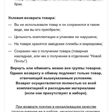
брак.
Условия возврата товара:
Вы не использовали товар и он сохранился в таком
виде, как вы его приобрели;
Цельность комплектации и упаковки не нарушена;
На товаре хранятся заводские пломбы и маркировка;
Сохранен чек о получении товара (товарная
накладная, или чек о получении в отделении "Новой
Почты").
Вернуть или обменять можно все группы товаров.
Однако возврату и обмену подлежит только товар,
отвечающий вышеуказанным условиям.
Возврат осуществляется полностью со всей
комплектацией и расходными материалами
(если они присутствуют в наборе).
При возврате покупки в ненадлежащем качестве
(использование ее в работе, нецелостности упаковки,