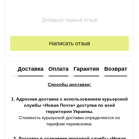
Добавьте первый отзыв
Написать отзыв
Доставка
Оплата
Гарантия
Возврат
Ко
Способы доставки:
1. Адресная доставка с использованием курьерской
службы «Новая Почта» доступна по всей
территории Украины.
Стоимость курьерской доставки определяется по
тарифам перевозчика.
2. Доставка в отделение почтовой службы «Новая