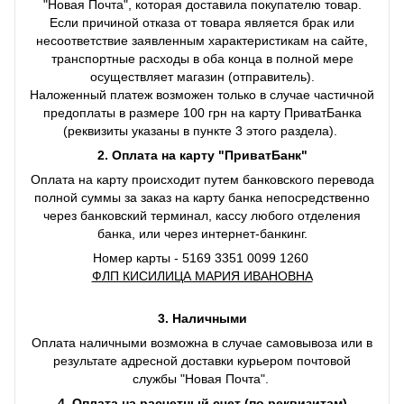
"Новая Почта", которая доставила покупателю товар.
Если причиной отказа от товара является брак или
несоответствие заявленным характеристикам на сайте,
транспортные расходы в оба конца в полной мере
осуществляет магазин (отправитель).
Наложенный платеж возможен только в случае частичной
предоплаты в размере 100 грн на карту ПриватБанка
(реквизиты указаны в пункте 3 этого раздела).
2. Оплата на карту "ПриватБанк"
Оплата на карту происходит путем банковского перевода
полной суммы за заказ на карту банка непосредственно
через банковский терминал, кассу любого отделения
банка, или через интернет-банкинг.
Номер карты - 5169 3351 0099 1260
ФЛП КИСИЛИЦА МАРИЯ ИВАНОВНА
3. Наличными
Оплата наличными возможна в случае самовывоза или в
результате адресной доставки курьером почтовой
службы "Новая Почта".
4. Оплата на расчетный счет (по реквизитам)