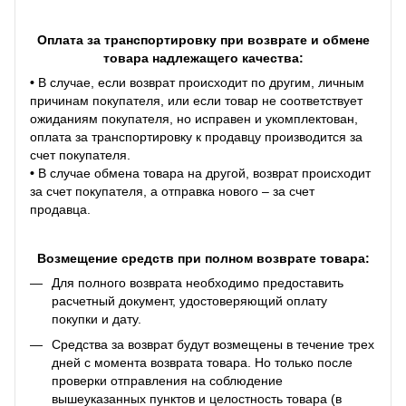
Оплата за транспортировку при возврате и обмене
товара надлежащего качества:
•
В случае, если возврат происходит по другим, личным
причинам покупателя, или если товар не соответствует
ожиданиям покупателя, но исправен и укомплектован,
оплата за транспортировку к продавцу производится за
счет покупателя.
•
В случае обмена товара на другой, возврат происходит
за счет покупателя, а отправка нового – за счет
продавца.
Возмещение средств при полном возврате товара:
Для полного возврата необходимо предоставить
расчетный документ, удостоверяющий оплату
покупки и дату.
Средства за возврат будут возмещены в течение трех
дней с момента возврата товара. Но только после
проверки отправления на соблюдение
вышеуказанных пунктов и целостность товара (в