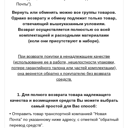
Почты").
Вернуть или обменять можно все группы товаров.
Однако возврату и обмену подлежит только товар,
отвечающий вышеуказанным условиям.
Возврат осуществляется полностью со всей
комплектацией и расходными материалами
(если они присутствуют в наборе).
При возврате покупки в ненадлежащем качестве
(использование ее в работе, нецелостности упаковки,
потере гарантийного талона или частей комплектации),
она вернется обратно к покупателю без возврата
средств.
1. Для полного возврата товара надлежащего
качества и возмещения средств Вы можете выбрать
самый простой для Вас способ:
•
Отправить товар транспортной компанией "Новая
Почта" по указанному ниже адресу, с отметкой "обратный
перевод средств".