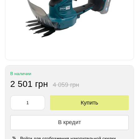
В наличии
2 501 грн
4 059 грн
Купить
В кредит
Войти
для отображения накопительной скидки
%