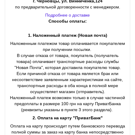
г. Черновцы, ул. Винниченка,124
по предварительной договоренности с менеджером.
Подробнее о доставке
Способы оплаты:
1. Наложенный платеж (Новая почта)
Наложенным платежом товар оплачивается покупателем
при получении посылки.
В случае отказа от товара, покупатель (получатель
товара) оплачивает транспортные расходы службы
"Новая Почта", которая доставила покупателю товар.
Если причиной отказа от товара является брак или
несоответствие заявленным характеристикам на сайте,
транспортные расходы в оба конца в полной мере
осуществляет магазин (отправитель).
Наложенный платеж возможен только в случае частичной
предоплаты в размере 100 грн на карту ПриватБанка
(реквизиты указаны в пункте 3 этого раздела).
2. Оплата на карту "ПриватБанк"
Оплата на карту происходит путем банковского перевода
полной суммы за заказ на карту банка непосредственно