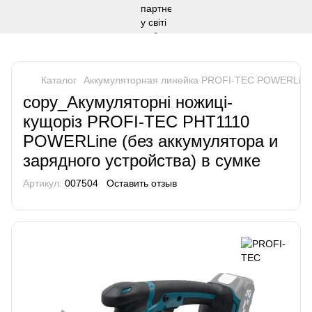
Каталог
Аккумуляторная линейка PROFI-TEC POWERLine
copy_Акумуляторні ножиці-
кущоріз PROFI-TEC PHT1110
POWERLine (без аккумулятора и
зарядного устройства) в сумке
Артикул:
007504
Оставить отзыв