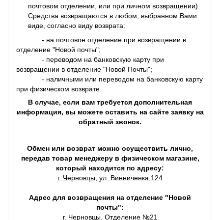
почтовом отделении, или при личном возвращении).
Средства возвращаются в любом, выбранном Вами
виде, согласно виду возврата:
- на почтовое отделение при возвращении в
отделение "Новой почты";
- переводом на банковскую карту при
возвращении в отделение "Новой Почты";
- наличными или переводом на банковскую карту
при физическом возврате.
В случае, если вам требуется дополнительная
информация, вы можете оставить на сайте заявку на
обратный звонок.
Обмен или возврат можно осуществить лично,
передав товар менеджеру в физическом магазине,
который находится по адресу:
г. Черновцы, ул. Винниченка,124
Адрес для возвращения на отделение "Новой
почты":
г. Черновцы, Отделение №21