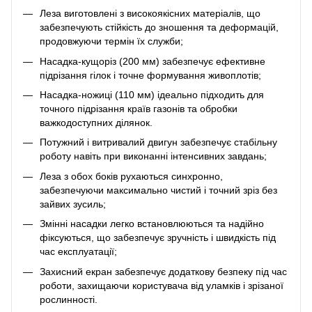
Леза виготовлені з високоякісних матеріалів, що
забезпечують стійкість до зношення та деформацій,
продовжуючи термін їх служби;
Насадка-кущоріз (200 мм) забезпечує ефективне
підрізання гілок і точне формування живоплотів;
Насадка-ножиці (110 мм) ідеально підходить для
точного підрізання країв газонів та обробки
важкодоступних ділянок.
Потужний і витривалий двигун забезпечує стабільну
роботу навіть при виконанні інтенсивних завдань;
Леза з обох боків рухаються синхронно,
забезпечуючи максимально чистий і точний зріз без
зайвих зусиль;
Змінні насадки легко встановлюються та надійно
фіксуються, що забезпечує зручність і швидкість під
час експлуатації;
Захисний екран забезпечує додаткову безпеку під час
роботи, захищаючи користувача від уламків і зрізаної
рослинності.