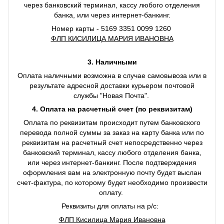
через банковский терминал, кассу любого отделения
банка, или через интернет-банкинг.
Номер карты - 5169 3351 0099 1260
ФЛП КИСИЛИЦА МАРИЯ ИВАНОВНА
3. Наличными
Оплата наличными возможна в случае самовывоза или в
результате адресной доставки курьером почтовой
службы "Новая Почта".
4. Оплата на расчетный счет (по реквизитам)
Оплата по реквизитам происходит путем банковского
перевода полной суммы за заказ на карту банка или по
реквизитам на расчетный счет непосредственно через
банковский терминал, кассу любого отделения банка,
или через интернет-банкинг. После подтверждения
оформления вам на электронную почту будет выслан
счет-фактура, по которому будет необходимо произвести
оплату.
Реквизиты для оплаты на р/с:
ФЛП Кисилица Мария Ивановна