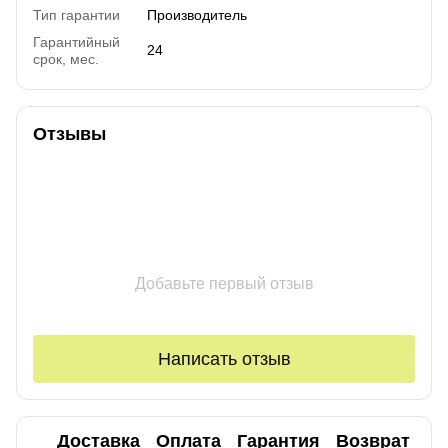
Тип гарантии
Производитель
Гарантийный
24
срок, мес.
Отзывы
Добавьте первый отзыв
Написать отзыв
Доставка
Оплата
Гарантия
Возврат
Ко