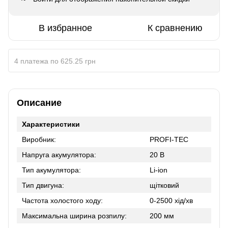
В избранное
К сравнению
4 платежа по 625.25 грн
Описание
Характеристики
Виробник:
PROFI-TEC
Напруга акумулятора:
20 В
Тип акумулятора:
Li-ion
Тип двигуна:
щітковий
Частота холостого ходу:
0-2500 хід/хв
Максимальна ширина розпилу:
200 мм