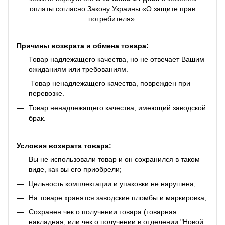
оплаты согласно Закону Украины «О защите прав
потребителя».
Причины возврата и обмена товара:
Товар надлежащего качества, но не отвечает Вашим
ожиданиям или требованиям.
Товар ненадлежащего качества, поврежден при
перевозке.
Товар ненадлежащего качества, имеющий заводской
брак.
Условия возврата товара:
Вы не использовали товар и он сохранился в таком
виде, как вы его приобрели;
Цельность комплектации и упаковки не нарушена;
На товаре хранятся заводские пломбы и маркировка;
Сохранен чек о получении товара (товарная
накладная, или чек о получении в отделении "Новой