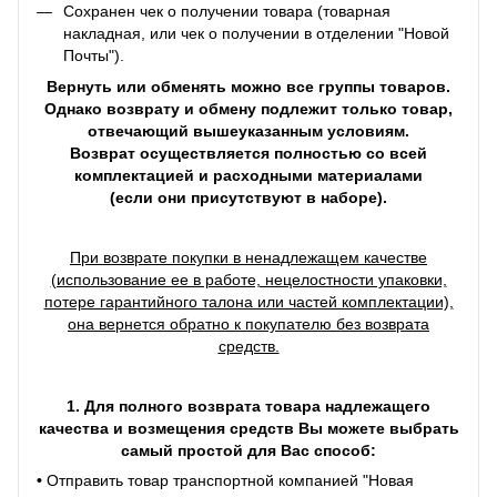
Сохранен чек о получении товара (товарная
накладная, или чек о получении в отделении "Новой
Почты").
Вернуть или обменять можно все группы товаров.
Однако возврату и обмену подлежит только товар,
отвечающий вышеуказанным условиям.
Возврат осуществляется полностью со всей
комплектацией и расходными материалами
(если они присутствуют в наборе).
При возврате покупки в ненадлежащем качестве
(использование ее в работе, нецелостности упаковки,
потере гарантийного талона или частей комплектации),
она вернется обратно к покупателю без возврата
средств.
1. Для полного возврата товара надлежащего
качества и возмещения средств Вы можете выбрать
самый простой для Вас способ:
•
Отправить товар транспортной компанией "Новая