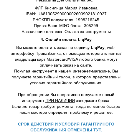
ФЛП Кисилица Мария Ивановна
IBAN: UA813052990000026009021810927
РНОКПП получателя: 1998216245
ПриватБанк. МФО банка: 305299
Назначение платежа: Оплата за инструменты
4. Онлайн оплата LiqPay
Вы можете оплатить заказ по сервису
LiqPay
, web-
интерфейсу ПриватБанка, с помощью которого клиенты/
владельцы карт Mastercard/VISA любого банка могут
оплачивать заказ на сайте.
Покупая инструмент в нашем интернет-магазине, Вы
получаете гарантийный талон, в котором представлены
условия гарантийного обслуживания.
При обращении Вы оперативно получаете новый
инструмент
ПРИ НАЛИЧИИ
заводского брака.
Если же товар требует ремонта, тогда не менее быстро
наши мастера определят проблему и решат ее.
СРОК ДЕЙСТВИЯ И УСЛОВИЯ ГАРАНТИЙНОГО
ОБСЛУЖИВАНИЯ ОТМЕЧЕНЫ ТУТ.