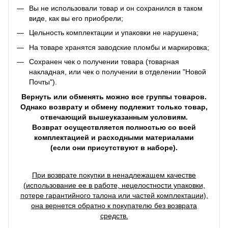
Вы не использовали товар и он сохранился в таком
виде, как вы его приобрели;
Цельность комплектации и упаковки не нарушена;
На товаре хранятся заводские пломбы и маркировка;
Сохранен чек о получении товара (товарная
накладная, или чек о получении в отделении "Новой
Почты").
Вернуть или обменять можно все группы товаров.
Однако возврату и обмену подлежит только товар,
отвечающий вышеуказанным условиям.
Возврат осуществляется полностью со всей
комплектацией и расходными материалами
(если они присутствуют в наборе).
При возврате покупки в ненадлежащем качестве
(использование ее в работе, нецелостности упаковки,
потере гарантийного талона или частей комплектации),
она вернется обратно к покупателю без возврата
средств.