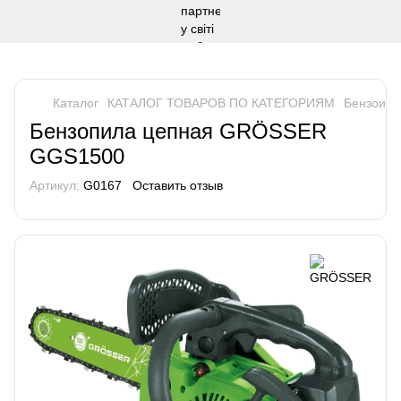
Каталог
КАТАЛОГ ТОВАРОВ ПО КАТЕГОРИЯМ
Бензоинс
Бензопила цепная GRÖSSER
GGS1500
Артикул:
G0167
Оставить отзыв