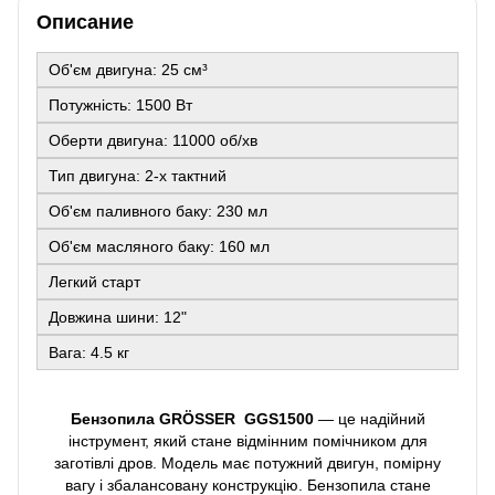
Описание
Об'єм двигуна: 25 см³
Потужність: 1500 Вт
Оберти двигуна: 11000 об/хв
Тип двигуна: 2-х тактний
Об'єм паливного баку: 230 мл
Об'єм масляного баку: 160 мл
Легкий старт
Довжина шини: 12"
Вага: 4.5 кг
Бензопила GRÖSSER GGS1500
— це надійний
інструмент, який стане відмінним помічником для
заготівлі дров. Модель має потужний двигун, помірну
вагу і збалансовану конструкцію. Бензопила стане