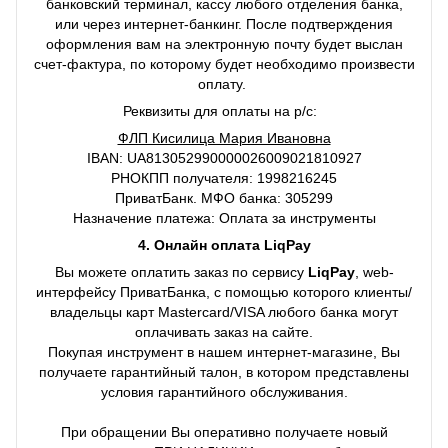
банковский терминал, кассу любого отделения банка,
или через интернет-банкинг. После подтверждения
оформления вам на электронную почту будет выслан
счет-фактура, по которому будет необходимо произвести
оплату.
Реквизиты для оплаты на р/с:
ФЛП Кисилица Мария Ивановна
IBAN: UA813052990000026009021810927
РНОКПП получателя: 1998216245
ПриватБанк. МФО банка: 305299
Назначение платежа: Оплата за инструменты
4. Онлайн оплата LiqPay
Вы можете оплатить заказ по сервису
LiqPay
, web-
интерфейсу ПриватБанка, с помощью которого клиенты/
владельцы карт Mastercard/VISA любого банка могут
оплачивать заказ на сайте.
Покупая инструмент в нашем интернет-магазине, Вы
получаете гарантийный талон, в котором представлены
условия гарантийного обслуживания.
При обращении Вы оперативно получаете новый