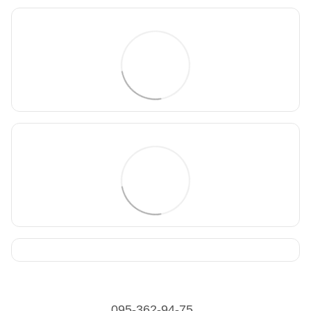
095-362-94-75