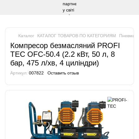
Каталог
КАТАЛОГ ТОВАРОВ ПО КАТЕГОРИЯМ
Пневмати
Компресор безмасляний PROFI
TEC OFC-50.4 (2.2 кВт, 50 л, 8
бар, 475 л/хв, 4 циліндри)
Артикул:
007822
Оставить отзыв