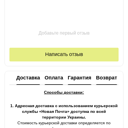
Добавьте первый отзыв
Написать отзыв
Доставка
Оплата
Гарантия
Возврат
Ко
Способы доставки:
1. Адресная доставка с использованием курьерской
службы «Новая Почта» доступна по всей
территории Украины.
Стоимость курьерской доставки определяется по