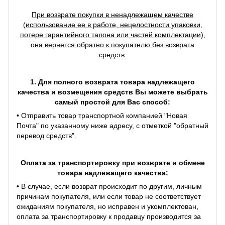
При возврате покупки в ненадлежащем качестве
(использование ее в работе, нецелостности упаковки,
потере гарантийного талона или частей комплектации),
она вернется обратно к покупателю без возврата
средств.
1. Для полного возврата товара надлежащего
качества и возмещения средств Вы можете выбрать
самый простой для Вас способ:
•
Отправить товар транспортной компанией "Новая
Почта" по указанному ниже адресу, с отметкой "обратный
перевод средств".
Оплата за транспортировку при возврате и обмене
товара надлежащего качества:
•
В случае, если возврат происходит по другим, личным
причинам покупателя, или если товар не соответствует
ожиданиям покупателя, но исправен и укомплектован,
оплата за транспортировку к продавцу производится за