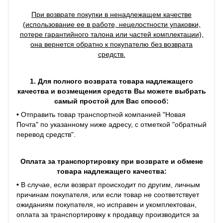
При возврате покупки в ненадлежащем качестве
(использование ее в работе, нецелостности упаковки,
потере гарантийного талона или частей комплектации),
она вернется обратно к покупателю без возврата
средств.
1. Для полного возврата товара надлежащего
качества и возмещения средств Вы можете выбрать
самый простой для Вас способ:
•
Отправить товар транспортной компанией "Новая
Почта" по указанному ниже адресу, с отметкой "обратный
перевод средств".
Оплата за транспортировку при возврате и обмене
товара надлежащего качества:
•
В случае, если возврат происходит по другим, личным
причинам покупателя, или если товар не соответствует
ожиданиям покупателя, но исправен и укомплектован,
оплата за транспортировку к продавцу производится за