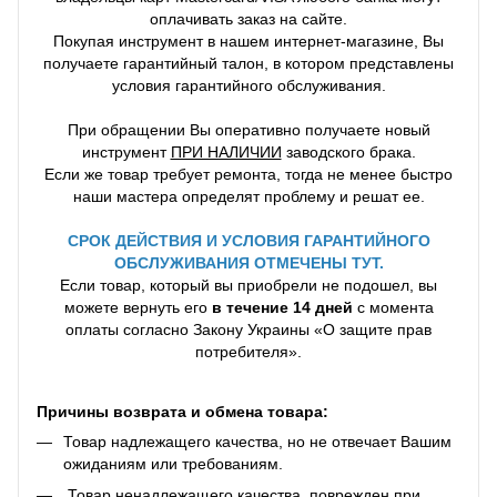
оплачивать заказ на сайте.
Покупая инструмент в нашем интернет-магазине, Вы
получаете гарантийный талон, в котором представлены
условия гарантийного обслуживания.
При обращении Вы оперативно получаете новый
инструмент
ПРИ НАЛИЧИИ
заводского брака.
Если же товар требует ремонта, тогда не менее быстро
наши мастера определят проблему и решат ее.
СРОК ДЕЙСТВИЯ И УСЛОВИЯ ГАРАНТИЙНОГО
ОБСЛУЖИВАНИЯ ОТМЕЧЕНЫ ТУТ.
Если товар, который вы приобрели не подошел, вы
можете вернуть его
в течение 14 дней
с момента
оплаты согласно Закону Украины «О защите прав
потребителя».
Причины возврата и обмена товара:
Товар надлежащего качества, но не отвечает Вашим
ожиданиям или требованиям.
Товар ненадлежащего качества, поврежден при