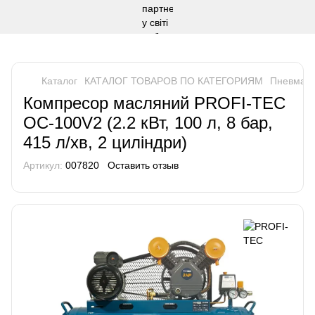
Каталог
КАТАЛОГ ТОВАРОВ ПО КАТЕГОРИЯМ
Пневмати
Компресор масляний PROFI-TEC
OC-100V2 (2.2 кВт, 100 л, 8 бар,
415 л/хв, 2 циліндри)
Артикул:
007820
Оставить отзыв