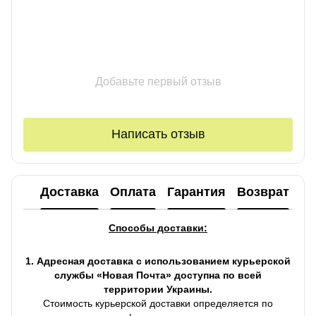
Добавьте первый отзыв
Написать отзыв
Доставка
Оплата
Гарантия
Возврат
Ко
Способы доставки:
1. Адресная доставка с использованием курьерской
службы «Новая Почта» доступна по всей
территории Украины.
Стоимость курьерской доставки определяется по