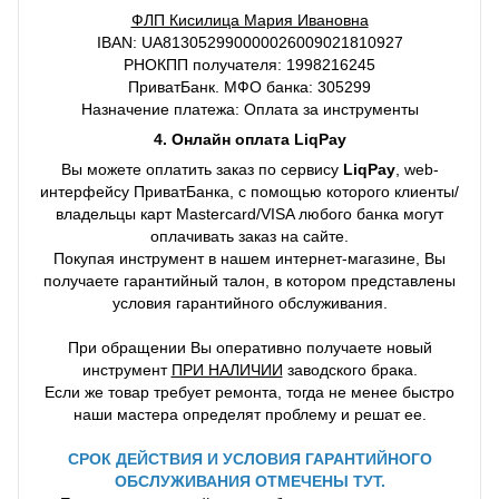
ФЛП Кисилица Мария Ивановна
IBAN: UA813052990000026009021810927
РНОКПП получателя: 1998216245
ПриватБанк. МФО банка: 305299
Назначение платежа: Оплата за инструменты
4. Онлайн оплата LiqPay
Вы можете оплатить заказ по сервису
LiqPay
, web-
интерфейсу ПриватБанка, с помощью которого клиенты/
владельцы карт Mastercard/VISA любого банка могут
оплачивать заказ на сайте.
Покупая инструмент в нашем интернет-магазине, Вы
получаете гарантийный талон, в котором представлены
условия гарантийного обслуживания.
При обращении Вы оперативно получаете новый
инструмент
ПРИ НАЛИЧИИ
заводского брака.
Если же товар требует ремонта, тогда не менее быстро
наши мастера определят проблему и решат ее.
СРОК ДЕЙСТВИЯ И УСЛОВИЯ ГАРАНТИЙНОГО
ОБСЛУЖИВАНИЯ ОТМЕЧЕНЫ ТУТ.