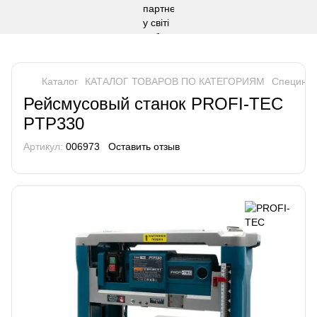
Каталог
КАТАЛОГ ТОВАРОВ ПО КАТЕГОРИЯМ
Специнст
Рейсмусовый станок PROFI-TEC
PTP330
Артикул:
006973
Оставить отзыв