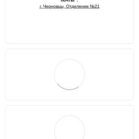
почты":
г. Черновцы, Отделение №21