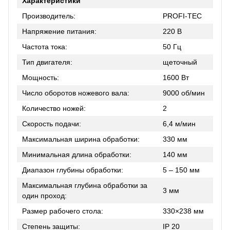
Характеристики
Производитель:
PROFI-TEC
Напряжение питания:
220 В
Частота тока:
50 Гц
Тип двигателя:
щеточный
Мощность:
1600 Вт
Число оборотов ножевого вала:
9000 об/мин
Количество ножей:
2
Скорость подачи:
6,4 м/мин
Максимальная ширина обработки:
330 мм
Минимальная длина обработки:
140 мм
Диапазон глубины обработки:
5 – 150 мм
Максимальная глубина обработки за
3 мм
один проход:
Размер рабочего стола:
330×238 мм
Степень защиты:
IP 20