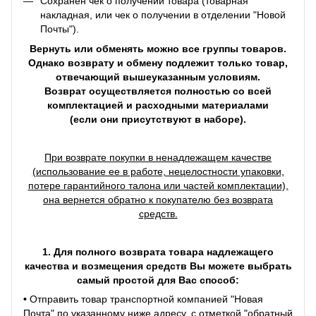
Сохранен чек о получении товара (товарная
накладная, или чек о получении в отделении "Новой
Почты").
Вернуть или обменять можно все группы товаров.
Однако возврату и обмену подлежит только товар,
отвечающий вышеуказанным условиям.
Возврат осуществляется полностью со всей
комплектацией и расходными материалами
(если они присутствуют в наборе).
При возврате покупки в ненадлежащем качестве
(использование ее в работе, нецелостности упаковки,
потере гарантийного талона или частей комплектации),
она вернется обратно к покупателю без возврата
средств.
1. Для полного возврата товара надлежащего
качества и возмещения средств Вы можете выбрать
самый простой для Вас способ:
•
Отправить товар транспортной компанией "Новая
Почта" по указанному ниже адресу, с отметкой "обратный