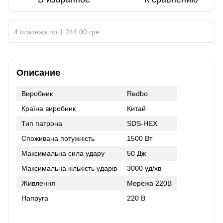
4 платежа по 1 244.00 грн
Описание
Виробник
Redbo
Країна виробник
Китай
Тип патрона
SDS-HEX
Споживана потужність
1500 Вт
Максимальна сила удару
50 Дж
Максимальна кількість ударів
3000 уд/хв
Живлення
Мережа 220В
Напруга
220 В