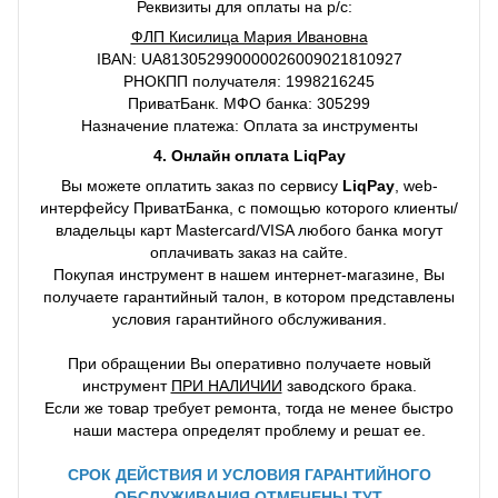
Реквизиты для оплаты на р/с:
ФЛП Кисилица Мария Ивановна
IBAN: UA813052990000026009021810927
РНОКПП получателя: 1998216245
ПриватБанк. МФО банка: 305299
Назначение платежа: Оплата за инструменты
4. Онлайн оплата LiqPay
Вы можете оплатить заказ по сервису
LiqPay
, web-
интерфейсу ПриватБанка, с помощью которого клиенты/
владельцы карт Mastercard/VISA любого банка могут
оплачивать заказ на сайте.
Покупая инструмент в нашем интернет-магазине, Вы
получаете гарантийный талон, в котором представлены
условия гарантийного обслуживания.
При обращении Вы оперативно получаете новый
инструмент
ПРИ НАЛИЧИИ
заводского брака.
Если же товар требует ремонта, тогда не менее быстро
наши мастера определят проблему и решат ее.
СРОК ДЕЙСТВИЯ И УСЛОВИЯ ГАРАНТИЙНОГО
ОБСЛУЖИВАНИЯ ОТМЕЧЕНЫ ТУТ.