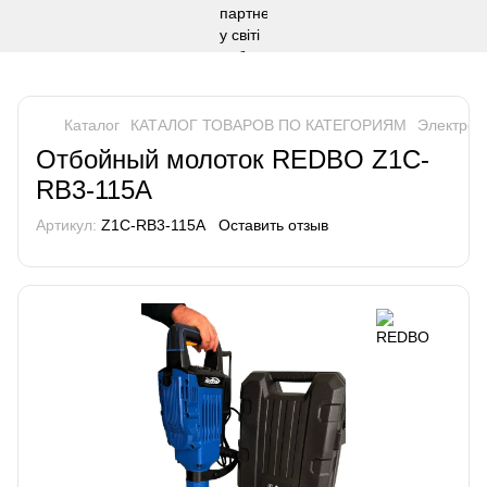
Каталог
КАТАЛОГ ТОВАРОВ ПО КАТЕГОРИЯМ
Электрои
Отбойный молоток REDBO Z1C-
RB3-115A
Артикул:
Z1C-RB3-115A
Оставить отзыв