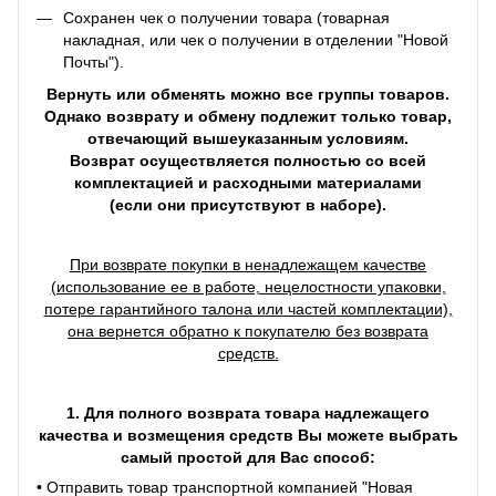
Сохранен чек о получении товара (товарная
накладная, или чек о получении в отделении "Новой
Почты").
Вернуть или обменять можно все группы товаров.
Однако возврату и обмену подлежит только товар,
отвечающий вышеуказанным условиям.
Возврат осуществляется полностью со всей
комплектацией и расходными материалами
(если они присутствуют в наборе).
При возврате покупки в ненадлежащем качестве
(использование ее в работе, нецелостности упаковки,
потере гарантийного талона или частей комплектации),
она вернется обратно к покупателю без возврата
средств.
1. Для полного возврата товара надлежащего
качества и возмещения средств Вы можете выбрать
самый простой для Вас способ:
•
Отправить товар транспортной компанией "Новая